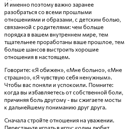
И именно поэтому важно заранее
разобраться со всеми прошлыми
отношениями и образами, с детским болью,
связанной с родителями: чем больше
порядка в вашем внутреннем мире, тем
тщательнее проработаны ваше прошлое, тем
больше шансов выстроить хорошие
отношения в настоящем.
Говорите: «Я обижен», «Мне больно», «Мне
страшно», «Я чувствую себя ненужным».
Чтобы вас поняли и успокоили. Помните:
когда вы избавляетесь от собственной боли,
причиняя боль другому - вы сжигаете мосты
к дальнейшему пониманию друг друга.
Сначала стройте отношения на уважении.
Перестаньте играть в игру: «один любит,