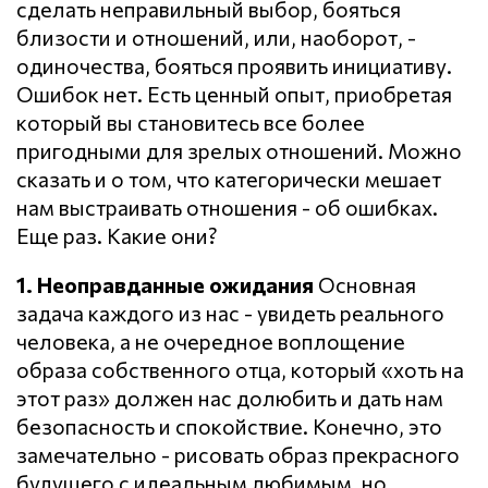
сделать неправильный выбор, бояться
близости и отношений, или, наоборот, -
одиночества, бояться проявить инициативу.
Ошибок нет. Есть ценный опыт, приобретая
который вы становитесь все более
пригодными для зрелых отношений. Можно
сказать и о том, что категорически мешает
нам выстраивать отношения - об ошибках.
Еще раз. Какие они?
1. Неоправданные ожидания
Основная
задача каждого из нас - увидеть реального
человека, а не очередное воплощение
образа собственного отца, который «хоть на
этот раз» должен нас долюбить и дать нам
безопасность и спокойствие. Конечно, это
замечательно - рисовать образ прекрасного
будущего с идеальным любимым, но