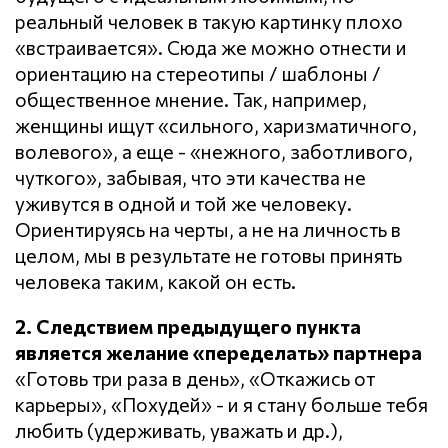
реальный человек в такую картинку плохо
«встраивается». Сюда же можно отнести и
ориентацию на стереотипы / шаблоны /
общественное мнение. Так, например,
женщины ищут «сильного, харизматичного,
волевого», а еще - «нежного, заботливого,
чуткого», забывая, что эти качества не
уживутся в одной и той же человеку.
Ориентируясь на черты, а не на личность в
целом, мы в результате не готовы принять
человека таким, какой он есть.
2. Следствием предыдущего пункта
является желание «переделать» партнера
«Готовь три раза в день», «Откажись от
карьеры», «Похудей» - и я стану больше тебя
любить (удерживать, уважать и др.),