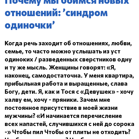
отношений: ’синдром
одиночки’
Когда речь заходит об отношениях, любви,
семье, то часто можно услышать из уст
одиноких / разведенных сверстников одну
и ту же мысль.
Женщины говорят: «Я,
наконец, самодостаточна.
У меня квартира,
прибыльная работа и выращенные, слава
Богу, дети.
Я, как и Тося с «Девушек» - хочу
халву ем, хочу - пряники.
Зачем мне
постоянное присутствие в моей жизни
мужчины?
«И начинается перечисление
всех напастей, случившихся с ней до сорока
-» Чтобы пил
Чтобы от плиты не отходить?