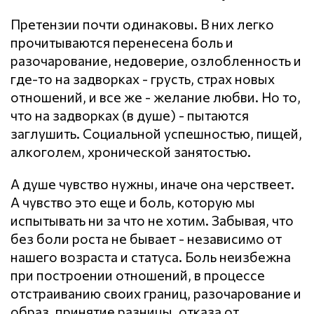
Претензии почти одинаковы. В них легко
прочитываются перенесена боль и
разочарование, недоверие, озлобленность и
где-то на задворках - грусть, страх новых
отношений, и все же - желание любви. Но то,
что на задворках (в душе) - пытаются
заглушить. Социальной успешностью, пищей,
алкоголем, хронической занятостью.
А душе чувство нужны, иначе она черствеет.
А чувство это еще и боль, которую мы
испытывать ни за что не хотим. Забывая, что
без боли роста не бывает - независимо от
нашего возраста и статуса. Боль неизбежна
при построении отношений, в процессе
отстраиванию своих границ, разочарование и
образ, принятие разницы, отказа от