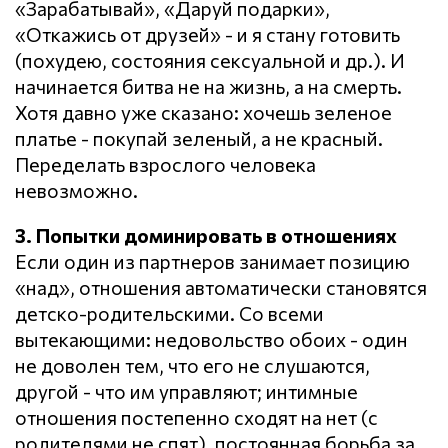
«Зарабатывай», «Даруй подарки»,
«Откажись от друзей» - и я стану готовить
(похудею, состояния сексуальной и др.). И
начинается битва не на жизнь, а на смерть.
Хотя давно уже сказано: хочешь зеленое
платье - покупай зеленый, а не красный.
Переделать взрослого человека
невозможно.
3. Попытки доминировать в отношениях
Если один из партнеров занимает позицию
«над», отношения автоматически становятся
детско-родительскими. Со всеми
вытекающими: недовольство обоих - один
не доволен тем, что его не слушаются,
другой - что им управляют; интимные
отношения постепенно сходят на нет (с
родителями не спят), постоянная борьба за