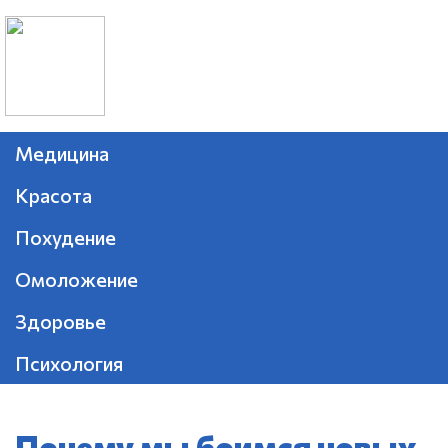
Медицина
Красота
Похудение
Омоложение
Здоровье
Психология
Почему мы боимся новых