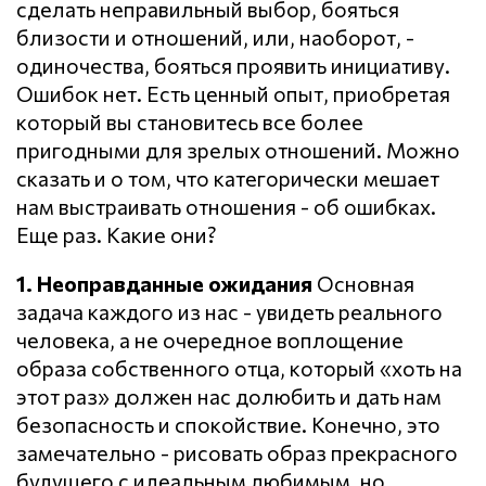
сделать неправильный выбор, бояться
близости и отношений, или, наоборот, -
одиночества, бояться проявить инициативу.
Ошибок нет. Есть ценный опыт, приобретая
который вы становитесь все более
пригодными для зрелых отношений. Можно
сказать и о том, что категорически мешает
нам выстраивать отношения - об ошибках.
Еще раз. Какие они?
1. Неоправданные ожидания
Основная
задача каждого из нас - увидеть реального
человека, а не очередное воплощение
образа собственного отца, который «хоть на
этот раз» должен нас долюбить и дать нам
безопасность и спокойствие. Конечно, это
замечательно - рисовать образ прекрасного
будущего с идеальным любимым, но