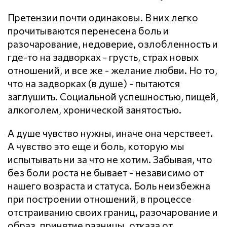
Претензии почти одинаковы. В них легко
прочитываются перенесена боль и
разочарование, недоверие, озлобленность и
где-то на задворках - грусть, страх новых
отношений, и все же - желание любви. Но то,
что на задворках (в душе) - пытаются
заглушить. Социальной успешностью, пищей,
алкоголем, хронической занятостью.
А душе чувство нужны, иначе она черствеет.
А чувство это еще и боль, которую мы
испытывать ни за что не хотим. Забывая, что
без боли роста не бывает - независимо от
нашего возраста и статуса. Боль неизбежна
при построении отношений, в процессе
отстраиванию своих границ, разочарование и
образ, принятие разницы, отказа от