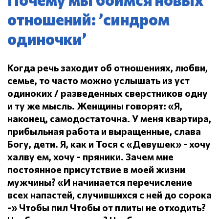
отношений: ’синдром
одиночки’
Когда речь заходит об отношениях, любви,
семье, то часто можно услышать из уст
одиноких / разведенных сверстников одну
и ту же мысль.
Женщины говорят: «Я,
наконец, самодостаточна.
У меня квартира,
прибыльная работа и выращенные, слава
Богу, дети.
Я, как и Тося с «Девушек» - хочу
халву ем, хочу - пряники.
Зачем мне
постоянное присутствие в моей жизни
мужчины?
«И начинается перечисление
всех напастей, случившихся с ней до сорока
-» Чтобы пил
Чтобы от плиты не отходить?