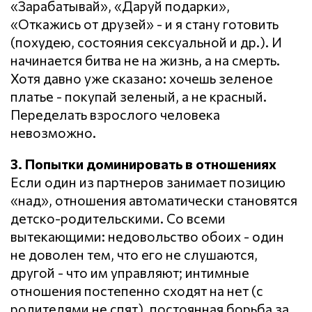
«Зарабатывай», «Даруй подарки»,
«Откажись от друзей» - и я стану готовить
(похудею, состояния сексуальной и др.). И
начинается битва не на жизнь, а на смерть.
Хотя давно уже сказано: хочешь зеленое
платье - покупай зеленый, а не красный.
Переделать взрослого человека
невозможно.
3. Попытки доминировать в отношениях
Если один из партнеров занимает позицию
«над», отношения автоматически становятся
детско-родительскими. Со всеми
вытекающими: недовольство обоих - один
не доволен тем, что его не слушаются,
другой - что им управляют; интимные
отношения постепенно сходят на нет (с
родителями не спят), постоянная борьба за