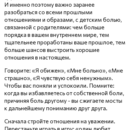
И именно поэтому важно заранее
разобраться со всеми прошлыми
отношениями и образами, с детским болью,
связанной с родителями: чем больше
порядка в вашем внутреннем мире, тем
тщательнее проработаны ваше прошлое, тем
больше шансов выстроить хорошие
отношения в настоящем.
Говорите: «Я обижен», «Мне больно», «Мне
страшно», «Я чувствую себя ненужным».
Чтобы вас поняли и успокоили. Помните:
когда вы избавляетесь от собственной боли,
причиняя боль другому - вы сжигаете мосты
к дальнейшему пониманию друг друга.
Сначала стройте отношения на уважении.
Перестаньте играть в игру: «один любит,