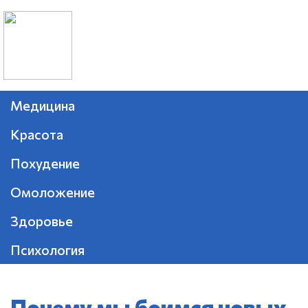
Медицина
Красота
Похудение
Омоложение
Здоровье
Психология
Почему мы боимся новых