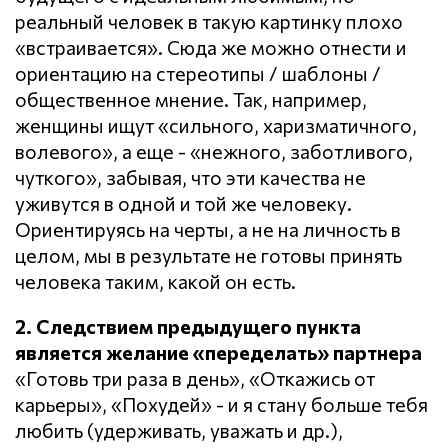
реальный человек в такую картинку плохо
«встраивается». Сюда же можно отнести и
ориентацию на стереотипы / шаблоны /
общественное мнение. Так, например,
женщины ищут «сильного, харизматичного,
волевого», а еще - «нежного, заботливого,
чуткого», забывая, что эти качества не
уживутся в одной и той же человеку.
Ориентируясь на черты, а не на личность в
целом, мы в результате не готовы принять
человека таким, какой он есть.
2. Следствием предыдущего пункта
является желание «переделать» партнера
«Готовь три раза в день», «Откажись от
карьеры», «Похудей» - и я стану больше тебя
любить (удерживать, уважать и др.),