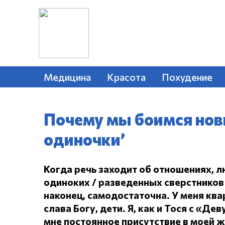
Медицина
Красота
Похудение
Почему мы боимся нов
одиночки’
Когда речь заходит об отношениях, л
одиноких / разведенных сверстников 
наконец, самодостаточна.
У меня ква
слава Богу, дети.
Я, как и Тося с «Дев
мне постоянное присутствие в моей 