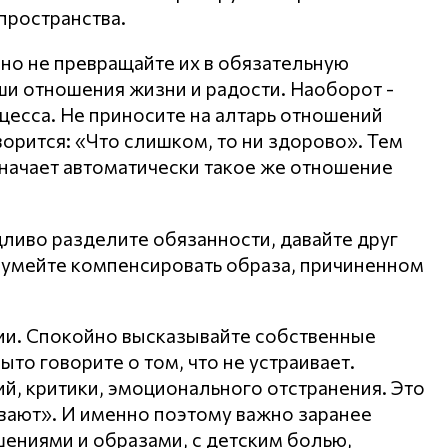
пространства.
 но не превращайте их в обязательную
аши отношения жизни и радости. Наоборот -
цесса. Не приносите на алтарь отношений
ворится: «Что слишком, то ни здорово». Тем
начает автоматически такое же отношение
дливо разделите обязанности, давайте друг
и, умейте компенсировать образа, причиненном
ии. Спокойно высказывайте собственные
ыто говорите о том, что не устраивает.
й, критики, эмоционального отстранения. Это
ивают». И именно поэтому важно заранее
ениями и образами, с детским болью,