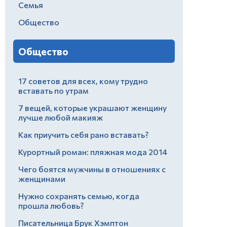
Семья
Общество
Общество
17 советов для всех, кому трудно
вставать по утрам
7 вещей, которые украшают женщину
лучше любой макияж
Как приучить себя рано вставать?
Курортный роман: пляжная мода 2014
Чего боятся мужчины в отношениях с
женщинами
Нужно сохранять семью, когда
прошла любовь?
Писательница Брук Хэмптон