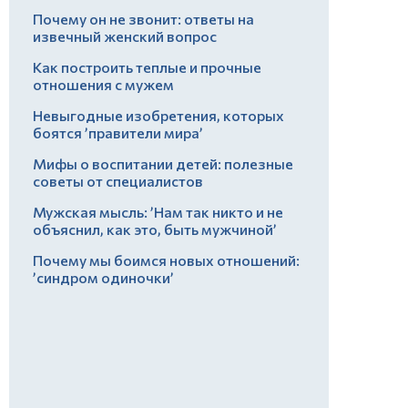
Почему он не звонит: ответы на
извечный женский вопрос
Как построить теплые и прочные
отношения с мужем
Невыгодные изобретения, которых
боятся ’правители мира’
Мифы о воспитании детей: полезные
советы от специалистов
Мужская мысль: ’Нам так никто и не
объяснил, как это, быть мужчиной’
Почему мы боимся новых отношений:
’синдром одиночки’