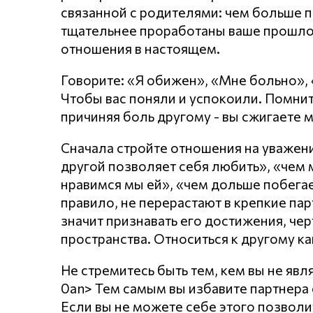
связанной с родителями: чем больше п
тщательнее проработаны ваше прошло
отношения в настоящем.
Говорите: «Я обижен», «Мне больно»,
Чтобы вас поняли и успокоили. Помнит
причиняя боль другому - вы сжигаете 
Сначала стройте отношения на уважении
другой позволяет себя любить», «чем
нравимся мы ей», «чем дольше побегает
правило, не перерастают в крепкие пар
значит признавать его достижения, чер
пространства. Относиться к другому ка
Не стремитесь быть тем, кем вы не явл
0an> Тем самым вы избавите партнера о
Если вы не можете себе этого позволи