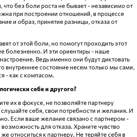
, что без боли роста не бывает - независимо от
бежна при построении отношений, в процессе
ние и образ, принятие разницы, отказа от
вят от этой боли, но помогут проходить этот
ее болезненно. И эти ориентиры - наше
 настроение. Ведь именно они будут диктовать
то внутреннее состояние несем только мы сами,
я - как с компасом.
логически себе и другого?
те их в фокусе, не позволяйте партнеру
а слушайте себя, свои потребности и желания. И
но. Если ваше желание связано с партнером -
у возможность для отказа. Храните чувство
 же относиться к партнеру. Не теряйте себя в