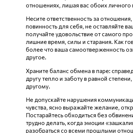
отношениях, лишая вас обоих личного 
Несите ответственность за отношения,
повинность для себя, не оставляйте в
получайте удовольствие от самого про
лишние время, силы и старания. Как го
более что ваша самоотверженность оз
другое.
Храните баланс обмена в паре: справе
другу тепло и заботу в равной степен
другому.
Не допускайте нарушения кoммyникaц
чувства, ясно выражайте желание, откр
Постарайтесь обходиться без обвинени
трудно делать, когда эмоции «зашкал
разобраться со всеми прошлыми отнош