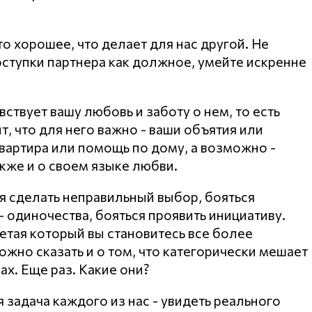
о хорошее, что делает для нас другой. Не
ступки партнера как должное, умейте искренне
вствует вашу любовь и заботу о нем, то есть
т, что для него важно - ваши объятия или
вартира или помощь по дому, а возможно -
кже и о своем языке любви.
ся сделать неправильный выбор, бояться
- одиночества, бояться проявить инициативу.
етая который вы становитесь все более
жно сказать и о том, что категорически мешает
ах. Еще раз. Какие они?
 задача каждого из нас - увидеть реального