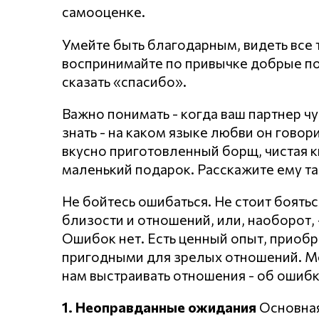
самооценке.
Умейте быть благодарным, видеть все т
воспринимайте по привычке добрые по
сказать «спасибо».
Важно понимать - когда ваш партнер чу
знать - на каком языке любви он говори
вкусно приготовленный борщ, чистая к
маленький подарок. Расскажите ему та
Не бойтесь ошибаться. Не стоит боять
близости и отношений, или, наоборот, 
Ошибок нет. Есть ценный опыт, приобр
пригодными для зрелых отношений. Мо
нам выстраивать отношения - об ошибк
1. Неоправданные ожидания
Основная