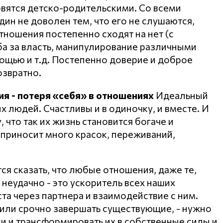
овятся детско-родительскими. Со всеми
ин не доволен тем, что его не слушаются,
тношения постепенно сходят на нет (с
ба за власть, манипулирование различными
ощью и т.д. Постепенно доверие и доброе
озвратно.
я - потеря «себя» в отношениях
Идеальный
х людей. Счастливы и в одиночку, и вместе. И
что так их жизнь становится богаче и
ь приносит много красок, переживаний,
тся сказать, что любые отношения, даже те,
 неудачно - это ускоритель всех наших
а через партнера и взаимодействие с ним.
 или срочно завершать существующие, - нужно
ки и трансформировать их в собственные силы и