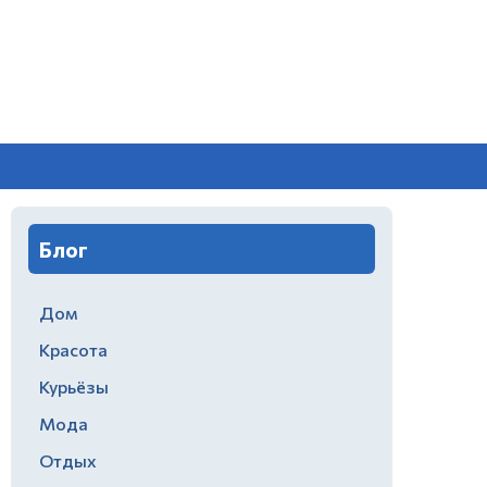
Блог
Дом
Красота
Курьёзы
Мода
Отдых