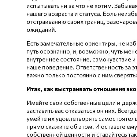
испытывать ни за что не хотим. Забывая
нашего возраста и статуса. Боль неиз
отстраиванию своих границ, разочарова
ожиданий.
Есть замечательные ориентиры, не изба
путь осознанно, и, возможно, чуть мен
внутреннее состояние, самочувствие и
наше поведение. Ответственность за э
важно только постоянно с ним сверятьс
Итак, как выстраивать отношения эко
Имейте свои собственные цели и держи
заставить вас отказаться он них. Всегд
умейте их удовлетворять самостоятель
прямо скажите об этом. И оставьте ем
собственной ценности и старайтесь так