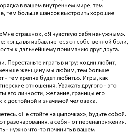
орядка в вашем внутреннем мире, тем
е, тем больше шансов выстроить хорошие
 «Мне страшно», «Я чувствую себя ненужным».
е: когда вы избавляетесь от собственной боли,
мосты к дальнейшему пониманию друг друга.
. Перестаньте играть в игру: «один любит,
 меньше женщину мы любим, тем больше
 - тем крепче будет любить». Игры, как
тнерские отношения. Уважать другого - это
ты его личности, желание, границы его
к к достойной и значимой человека.
яетесь. «Не стойте на цыпочках», будьте собой.
т разочарования, а себя - от перенапряжения.
ть - нужно что-то починить в вашем