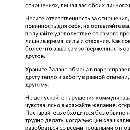
отношениях, лишая вас обоих личного 
Несите ответственность за отношения,
повинность для себя, не оставляйте в
получайте удовольствие от самого про
лишние время, силы и старания. Как го
более что ваша самоотверженность оз
другое.
Храните баланс обмена в паре: справе
другу тепло и заботу в равной степен
другому.
Не допускайте нарушения кoммyникaц
чувства, ясно выражайте желание, откр
Постарайтесь обходиться без обвинени
трудно делать, когда эмоции «зашкал
разобраться со всеми прошлыми отнош