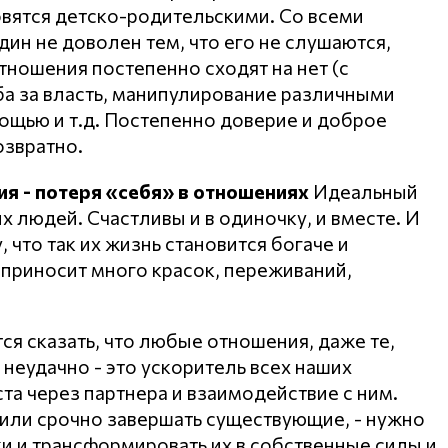
овятся детско-родительскими. Со всеми
ин не доволен тем, что его не слушаются,
тношения постепенно сходят на нет (с
ба за власть, манипулирование различными
ощью и т.д. Постепенно доверие и доброе
озвратно.
я - потеря «себя» в отношениях
Идеальный
х людей. Счастливы и в одиночку, и вместе. И
что так их жизнь становится богаче и
ь приносит много красок, переживаний,
тся сказать, что любые отношения, даже те,
 неудачно - это ускоритель всех наших
а через партнера и взаимодействие с ним.
 или срочно завершать существующие, - нужно
ки и трансформировать их в собственные силы и