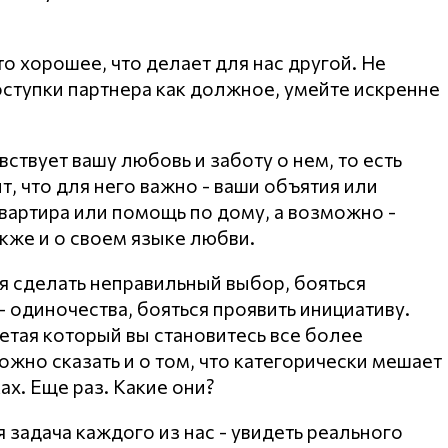
о хорошее, что делает для нас другой. Не
ступки партнера как должное, умейте искренне
вствует вашу любовь и заботу о нем, то есть
т, что для него важно - ваши объятия или
вартира или помощь по дому, а возможно -
кже и о своем языке любви.
ся сделать неправильный выбор, бояться
- одиночества, бояться проявить инициативу.
етая который вы становитесь все более
жно сказать и о том, что категорически мешает
ах. Еще раз. Какие они?
 задача каждого из нас - увидеть реального