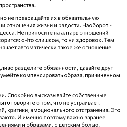
пространства.
 но не превращайте их в обязательную
аши отношения жизни и радости. Наоборот -
цесса. Не приносите на алтарь отношений
ворится: «Что слишком, то ни здорово». Тем
начает автоматически такое же отношение
дливо разделите обязанности, давайте друг
и, умейте компенсировать образа, причиненном
ии. Спокойно высказывайте собственные
ыто говорите о том, что не устраивает.
й, критики, эмоционального отстранения. Это
ивают». И именно поэтому важно заранее
ениями и образами, с детским болью,