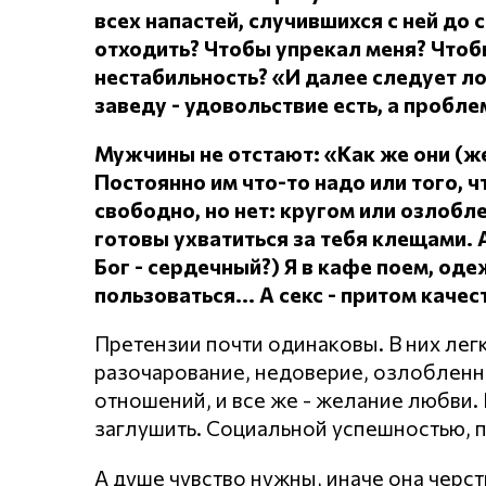
всех напастей, случившихся с ней до 
отходить?
Чтобы упрекал меня?
Чтоб
нестабильность? «И далее следует л
заведу - удовольствие есть, а проблем
Мужчины не отстают: «Как же они (
Постоянно им что-то надо или того, чт
свободно, но нет: кругом или озлоб
готовы ухватиться за тебя клещами.
Бог - сердечный?) Я в кафе поем, о
пользоваться... А секс - притом каче
Претензии почти одинаковы. В них лег
разочарование, недоверие, озлобленнос
отношений, и все же - желание любви. Н
заглушить. Социальной успешностью, 
А душе чувство нужны, иначе она черст