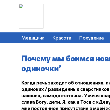
Медицина
Красота
Похудение
Почему мы боимся нов
одиночки’
Когда речь заходит об отношениях, л
одиноких / разведенных сверстников 
наконец, самодостаточна.
У меня ква
слава Богу, дети.
Я, как и Тося с «Дев
мне постоянное присутствие в моей 