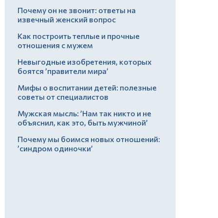
Почему он не звонит: ответы на
извечный женский вопрос
Как построить теплые и прочные
отношения с мужем
Невыгодные изобретения, которых
боятся ’правители мира’
Мифы о воспитании детей: полезные
советы от специалистов
Мужская мысль: ’Нам так никто и не
объяснил, как это, быть мужчиной’
Почему мы боимся новых отношений:
’синдром одиночки’