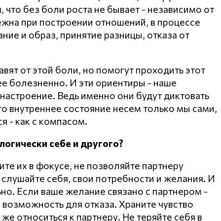
, что без боли роста не бывает - независимо от
бежна при построении отношений, в процессе
ние и образ, принятие разницы, отказа от
вят от этой боли, но помогут проходить этот
ее болезненно. И эти ориентиры - наше
 настроение. Ведь именно они будут диктовать
то внутреннее состояние несем только мы сами,
я - как с компасом.
логически себе и другого?
те их в фокусе, не позволяйте партнеру
а слушайте себя, свои потребности и желания. И
но. Если ваше желание связано с партнером -
у возможность для отказа. Храните чувство
 же относиться к партнеру. Не теряйте себя в