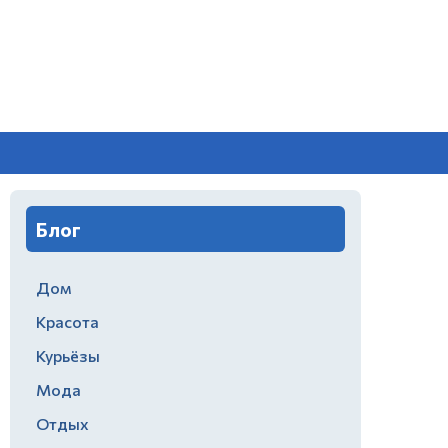
Блог
Дом
Красота
Курьёзы
Мода
Отдых