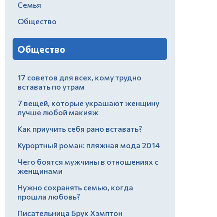
Семья
Общество
Общество
17 советов для всех, кому трудно
вставать по утрам
7 вещей, которые украшают женщину
лучше любой макияж
Как приучить себя рано вставать?
Курортный роман: пляжная мода 2014
Чего боятся мужчины в отношениях с
женщинами
Нужно сохранять семью, когда
прошла любовь?
Писательница Брук Хэмптон