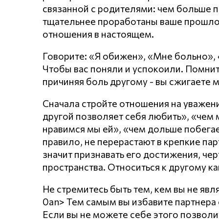
связанной с родителями: чем больше п
тщательнее проработаны ваше прошло
отношения в настоящем.
Говорите: «Я обижен», «Мне больно»,
Чтобы вас поняли и успокоили. Помнит
причиняя боль другому - вы сжигаете 
Сначала стройте отношения на уважении
другой позволяет себя любить», «чем
нравимся мы ей», «чем дольше побегает
правило, не перерастают в крепкие пар
значит признавать его достижения, чер
пространства. Относиться к другому ка
Не стремитесь быть тем, кем вы не явл
0an> Тем самым вы избавите партнера о
Если вы не можете себе этого позволи