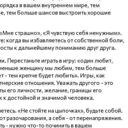
орядка в вашем внутреннем мире, тем
е, тем больше шансов выстроить хорошие
 «Мне страшно», «Я чувствую себя ненужным».
е: когда вы избавляетесь от собственной боли,
мосты к дальнейшему пониманию друг друга.
. Перестаньте играть в игру: «один любит,
 меньше женщину мы любим, тем больше
 - тем крепче будет любить». Игры, как
тнерские отношения. Уважать другого - это
ты его личности, желание, границы его
к к достойной и значимой человека.
яетесь. «Не стойте на цыпочках», будьте собой.
т разочарования, а себя - от перенапряжения.
ть - нужно что-то починить в вашем