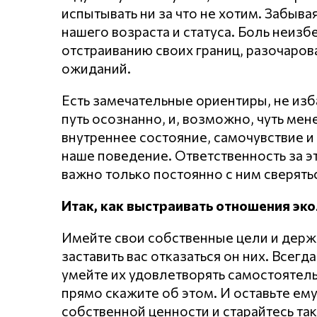
испытывать ни за что не хотим. Забывая
нашего возраста и статуса. Боль неиз
отстраиванию своих границ, разочарова
ожиданий.
Есть замечательные ориентиры, не изба
путь осознанно, и, возможно, чуть мен
внутреннее состояние, самочувствие и
наше поведение. Ответственность за э
важно только постоянно с ним сверятьс
Итак, как выстраивать отношения эко
Имейте свои собственные цели и держи
заставить вас отказаться он них. Всегд
умейте их удовлетворять самостоятель
прямо скажите об этом. И оставьте ем
собственной ценности и старайтесь так