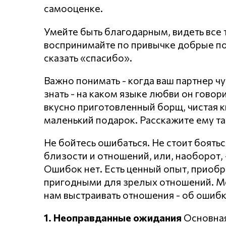
самооценке.
Умейте быть благодарным, видеть все т
воспринимайте по привычке добрые по
сказать «спасибо».
Важно понимать - когда ваш партнер чу
знать - на каком языке любви он говори
вкусно приготовленный борщ, чистая к
маленький подарок. Расскажите ему та
Не бойтесь ошибаться. Не стоит боять
близости и отношений, или, наоборот, 
Ошибок нет. Есть ценный опыт, приобр
пригодными для зрелых отношений. Мо
нам выстраивать отношения - об ошибк
1. Неоправданные ожидания
Основная