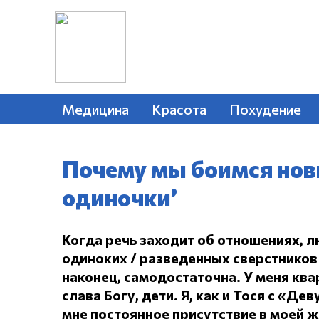
Медицина
Красота
Похудение
Почему мы боимся нов
одиночки’
Когда речь заходит об отношениях, л
одиноких / разведенных сверстников 
наконец, самодостаточна.
У меня ква
слава Богу, дети.
Я, как и Тося с «Дев
мне постоянное присутствие в моей 