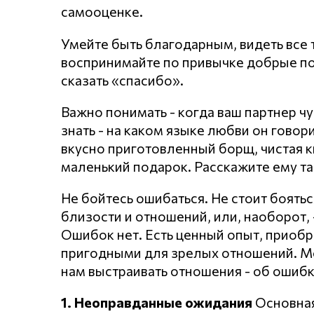
самооценке.
Умейте быть благодарным, видеть все т
воспринимайте по привычке добрые по
сказать «спасибо».
Важно понимать - когда ваш партнер чу
знать - на каком языке любви он говори
вкусно приготовленный борщ, чистая к
маленький подарок. Расскажите ему та
Не бойтесь ошибаться. Не стоит боять
близости и отношений, или, наоборот, 
Ошибок нет. Есть ценный опыт, приобр
пригодными для зрелых отношений. Мо
нам выстраивать отношения - об ошибк
1. Неоправданные ожидания
Основная