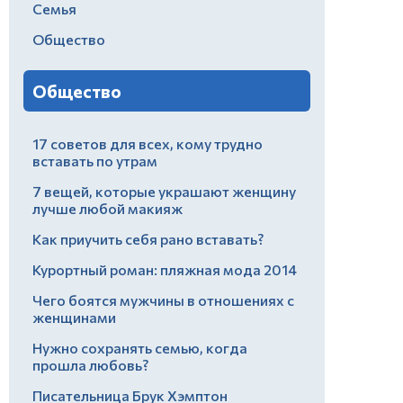
Семья
Общество
Общество
17 советов для всех, кому трудно
вставать по утрам
7 вещей, которые украшают женщину
лучше любой макияж
Как приучить себя рано вставать?
Курортный роман: пляжная мода 2014
Чего боятся мужчины в отношениях с
женщинами
Нужно сохранять семью, когда
прошла любовь?
Писательница Брук Хэмптон