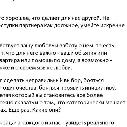
о хорошее, что делает для нас другой. Не
ступки партнера как должное, умейте искренне
вствует вашу любовь и заботу о нем, то есть
т, что для него важно - ваши объятия или
вартира или помощь по дому, а возможно -
кже и о своем языке любви.
ся сделать неправильный выбор, бояться
- одиночества, бояться проявить инициативу.
етая который вы становитесь все более
жно сказать и о том, что категорически мешает
ах. Еще раз. Какие они?
 задача каждого из нас - увидеть реального