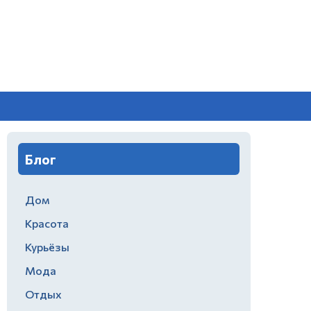
Блог
Дом
Красота
Курьёзы
Мода
Отдых