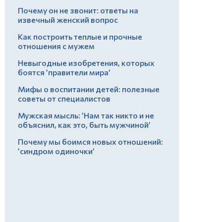
Почему он не звонит: ответы на
извечный женский вопрос
Как построить теплые и прочные
отношения с мужем
Невыгодные изобретения, которых
боятся ’правители мира’
Мифы о воспитании детей: полезные
советы от специалистов
Мужская мысль: ’Нам так никто и не
объяснил, как это, быть мужчиной’
Почему мы боимся новых отношений:
’синдром одиночки’