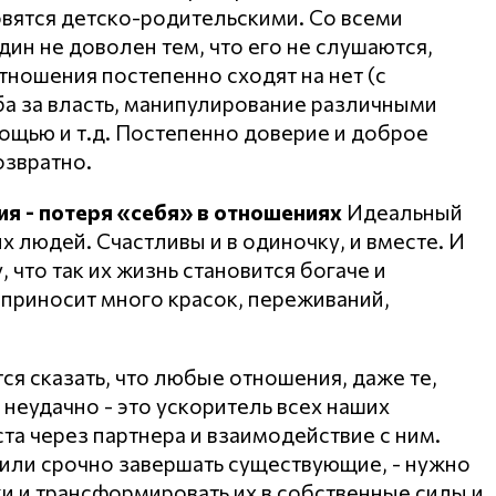
овятся детско-родительскими. Со всеми
ин не доволен тем, что его не слушаются,
тношения постепенно сходят на нет (с
ба за власть, манипулирование различными
ощью и т.д. Постепенно доверие и доброе
озвратно.
я - потеря «себя» в отношениях
Идеальный
х людей. Счастливы и в одиночку, и вместе. И
что так их жизнь становится богаче и
ь приносит много красок, переживаний,
тся сказать, что любые отношения, даже те,
 неудачно - это ускоритель всех наших
а через партнера и взаимодействие с ним.
 или срочно завершать существующие, - нужно
ки и трансформировать их в собственные силы и