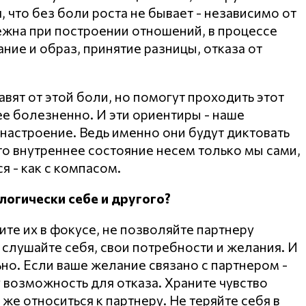
, что без боли роста не бывает - независимо от
бежна при построении отношений, в процессе
ние и образ, принятие разницы, отказа от
вят от этой боли, но помогут проходить этот
ее болезненно. И эти ориентиры - наше
 настроение. Ведь именно они будут диктовать
то внутреннее состояние несем только мы сами,
я - как с компасом.
логически себе и другого?
те их в фокусе, не позволяйте партнеру
а слушайте себя, свои потребности и желания. И
но. Если ваше желание связано с партнером -
у возможность для отказа. Храните чувство
 же относиться к партнеру. Не теряйте себя в