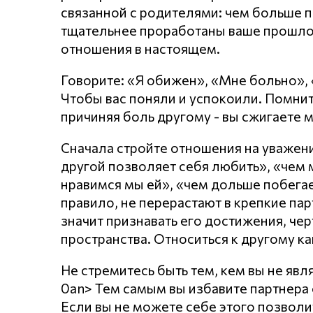
связанной с родителями: чем больше п
тщательнее проработаны ваше прошло
отношения в настоящем.
Говорите: «Я обижен», «Мне больно»,
Чтобы вас поняли и успокоили. Помнит
причиняя боль другому - вы сжигаете 
Сначала стройте отношения на уважении
другой позволяет себя любить», «чем
нравимся мы ей», «чем дольше побегает
правило, не перерастают в крепкие пар
значит признавать его достижения, чер
пространства. Относиться к другому ка
Не стремитесь быть тем, кем вы не явл
0an> Тем самым вы избавите партнера о
Если вы не можете себе этого позволи