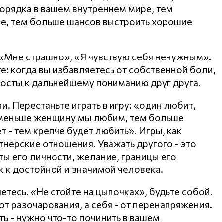
орядка в вашем внутреннем мире, тем
е, тем больше шансов выстроить хорошие
 «Мне страшно», «Я чувствую себя ненужным».
е: когда вы избавляетесь от собственной боли,
мосты к дальнейшему пониманию друг друга.
. Перестаньте играть в игру: «один любит,
 меньше женщину мы любим, тем больше
 - тем крепче будет любить». Игры, как
тнерские отношения. Уважать другого - это
ты его личности, желание, границы его
к к достойной и значимой человека.
яетесь. «Не стойте на цыпочках», будьте собой.
т разочарования, а себя - от перенапряжения.
ть - нужно что-то починить в вашем