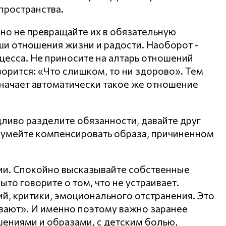
пространства.
 но не превращайте их в обязательную
аши отношения жизни и радости. Наоборот -
цесса. Не приносите на алтарь отношений
ворится: «Что слишком, то ни здорово». Тем
начает автоматически такое же отношение
дливо разделите обязанности, давайте друг
и, умейте компенсировать образа, причиненном
ии. Спокойно высказывайте собственные
ыто говорите о том, что не устраивает.
й, критики, эмоционального отстранения. Это
ивают». И именно поэтому важно заранее
ениями и образами, с детским болью,