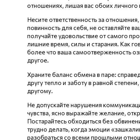
отношениях, лишая вас обоих личного 
Несите ответственность за отношения,
повинность для себя, не оставляйте в
получайте удовольствие от самого про
лишние время, силы и старания. Как го
более что ваша самоотверженность оз
другое.
Храните баланс обмена в паре: справе
другу тепло и заботу в равной степен
другому.
Не допускайте нарушения кoммyникaц
чувства, ясно выражайте желание, откр
Постарайтесь обходиться без обвинени
трудно делать, когда эмоции «зашкал
разобраться со всеми прошлыми отнош