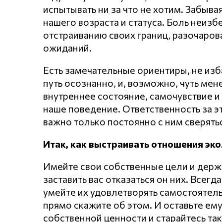
испытывать ни за что не хотим. Забывая
нашего возраста и статуса. Боль неиз
отстраиванию своих границ, разочарова
ожиданий.
Есть замечательные ориентиры, не изба
путь осознанно, и, возможно, чуть мен
внутреннее состояние, самочувствие и
наше поведение. Ответственность за э
важно только постоянно с ним сверятьс
Итак, как выстраивать отношения эко
Имейте свои собственные цели и держи
заставить вас отказаться он них. Всегд
умейте их удовлетворять самостоятель
прямо скажите об этом. И оставьте ем
собственной ценности и старайтесь так