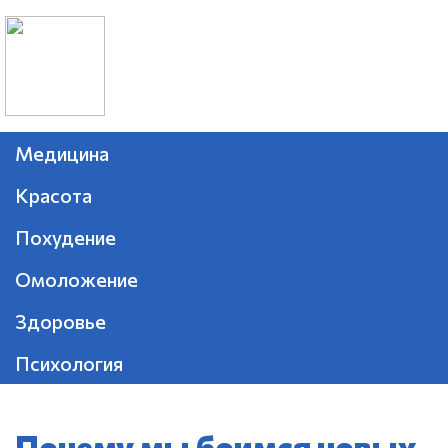
Медицина
Красота
Похудение
Омоложение
Здоровье
Психология
Почему мы боимся новых