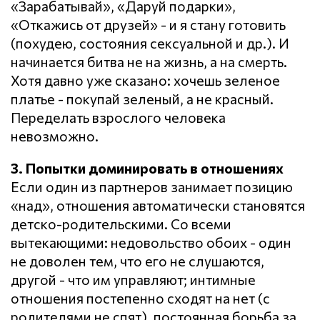
«Зарабатывай», «Даруй подарки»,
«Откажись от друзей» - и я стану готовить
(похудею, состояния сексуальной и др.). И
начинается битва не на жизнь, а на смерть.
Хотя давно уже сказано: хочешь зеленое
платье - покупай зеленый, а не красный.
Переделать взрослого человека
невозможно.
3. Попытки доминировать в отношениях
Если один из партнеров занимает позицию
«над», отношения автоматически становятся
детско-родительскими. Со всеми
вытекающими: недовольство обоих - один
не доволен тем, что его не слушаются,
другой - что им управляют; интимные
отношения постепенно сходят на нет (с
родителями не спят), постоянная борьба за