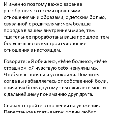
И именно поэтому важно заранее
разобраться со всеми прошлыми
отношениями и образами, с детским болью,
связанной с родителями: чем больше
порядка в вашем внутреннем мире, тем
тщательнее проработаны ваше прошлое, тем
больше шансов выстроить хорошие
отношения в настоящем.
Говорите: «Я обижен», «Мне больно», «Мне
страшно», «Я чувствую себя ненужным».
Чтобы вас поняли и успокоили. Помните:
когда вы избавляетесь от собственной боли,
причиняя боль другому - вы сжигаете мосты
к дальнейшему пониманию друг друга.
Сначала стройте отношения на уважении.
Перестаньте играть в игру: «один любит,