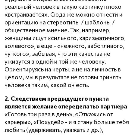
реальный человек в такую картинку плохо
«встраивается». Сюда же можно отнести и
ориентацию на стереотипы / шаблоны /
общественное мнение. Так, например,
женщины ищут «сильного, харизматичного,
волевого», а еще - «нежного, заботливого,
чуткого», забывая, что эти качества не
уживутся в одной и той же человеку.
Ориентируясь на черты, а не на личность в
целом, мы в результате не готовы принять
человека таким, какой он есть.
2. Следствием предыдущего пункта
является желание «переделать» партнера
«Готовь три раза в день», «Откажись от
карьеры», «Похудей» - и я стану больше тебя
любить (удерживать, уважать и др.),