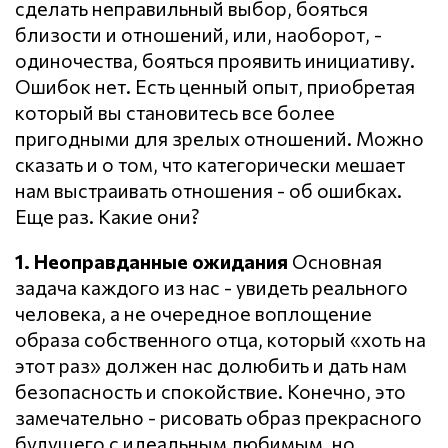
сделать неправильный выбор, бояться
близости и отношений, или, наоборот, -
одиночества, бояться проявить инициативу.
Ошибок нет. Есть ценный опыт, приобретая
который вы становитесь все более
пригодными для зрелых отношений. Можно
сказать и о том, что категорически мешает
нам выстраивать отношения - об ошибках.
Еще раз. Какие они?
1. Неоправданные ожидания
Основная
задача каждого из нас - увидеть реального
человека, а не очередное воплощение
образа собственного отца, который «хоть на
этот раз» должен нас долюбить и дать нам
безопасность и спокойствие. Конечно, это
замечательно - рисовать образ прекрасного
будущего с идеальным любимым, но