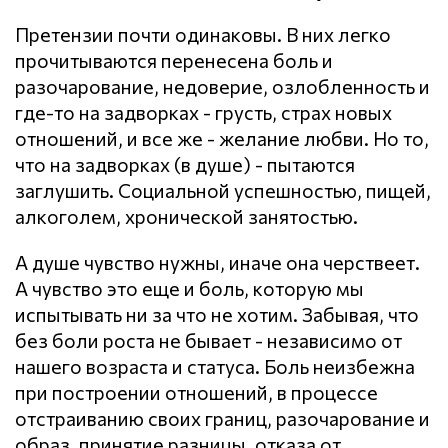
Претензии почти одинаковы. В них легко
прочитываются перенесена боль и
разочарование, недоверие, озлобленность и
где-то на задворках - грусть, страх новых
отношений, и все же - желание любви. Но то,
что на задворках (в душе) - пытаются
заглушить. Социальной успешностью, пищей,
алкоголем, хронической занятостью.
А душе чувство нужны, иначе она черствеет.
А чувство это еще и боль, которую мы
испытывать ни за что не хотим. Забывая, что
без боли роста не бывает - независимо от
нашего возраста и статуса. Боль неизбежна
при построении отношений, в процессе
отстраиванию своих границ, разочарование и
образ, принятие разницы, отказа от