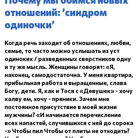
отношений: ’синдром
одиночки’
Когда речь заходит об отношениях, любви,
семье, то часто можно услышать из уст
одиноких / разведенных сверстников одну
и ту же мысль.
Женщины говорят: «Я,
наконец, самодостаточна.
У меня квартира,
прибыльная работа и выращенные, слава
Богу, дети.
Я, как и Тося с «Девушек» - хочу
халву ем, хочу - пряники.
Зачем мне
постоянное присутствие в моей жизни
мужчины?
«И начинается перечисление
всех напастей, случившихся с ней до сорока
-» Чтобы пил
Чтобы от плиты не отходить?