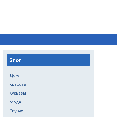
Блог
Дом
Красота
Курьёзы
Мода
Отдых