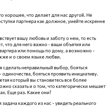
о хорошее, что делает для нас другой. Не
ступки партнера как должное, умейте искренне
вствует вашу любовь и заботу о нем, то есть
т, что для него важно - ваши объятия или
вартира или помощь по дому, а возможно -
кже и о своем языке любви.
ся сделать неправильный выбор, бояться
- одиночества, бояться проявить инициативу.
етая который вы становитесь все более
жно сказать и о том, что категорически мешает
ах. Еще раз. Какие они?
 задача каждого из нас - увидеть реального