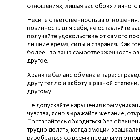
отношениях, лишая вас обоих личного 
Несите ответственность за отношения,
повинность для себя, не оставляйте в
получайте удовольствие от самого про
лишние время, силы и старания. Как го
более что ваша самоотверженность оз
другое.
Храните баланс обмена в паре: справе
другу тепло и заботу в равной степен
другому.
Не допускайте нарушения кoммyникaц
чувства, ясно выражайте желание, откр
Постарайтесь обходиться без обвинени
трудно делать, когда эмоции «зашкал
разобраться со всеми прошлыми отнош