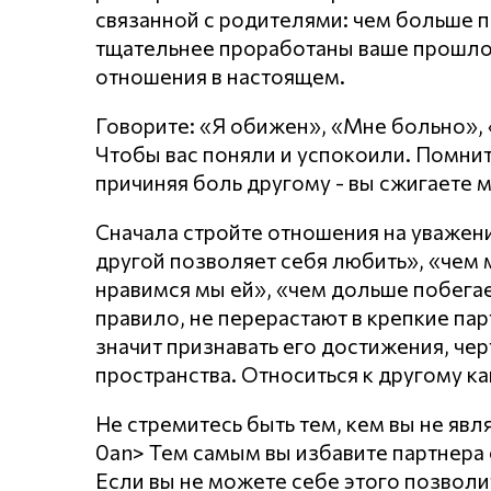
связанной с родителями: чем больше п
тщательнее проработаны ваше прошло
отношения в настоящем.
Говорите: «Я обижен», «Мне больно»,
Чтобы вас поняли и успокоили. Помнит
причиняя боль другому - вы сжигаете 
Сначала стройте отношения на уважении
другой позволяет себя любить», «чем
нравимся мы ей», «чем дольше побегает
правило, не перерастают в крепкие пар
значит признавать его достижения, чер
пространства. Относиться к другому ка
Не стремитесь быть тем, кем вы не явл
0an> Тем самым вы избавите партнера о
Если вы не можете себе этого позволи