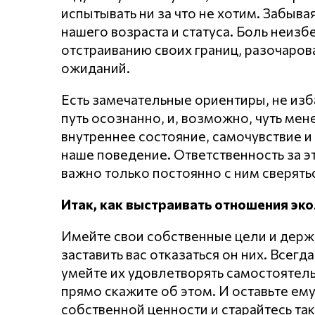
испытывать ни за что не хотим. Забывая
нашего возраста и статуса. Боль неиз
отстраиванию своих границ, разочарова
ожиданий.
Есть замечательные ориентиры, не изба
путь осознанно, и, возможно, чуть мен
внутреннее состояние, самочувствие и
наше поведение. Ответственность за э
важно только постоянно с ним сверятьс
Итак, как выстраивать отношения эко
Имейте свои собственные цели и держи
заставить вас отказаться он них. Всегд
умейте их удовлетворять самостоятель
прямо скажите об этом. И оставьте ем
собственной ценности и старайтесь так