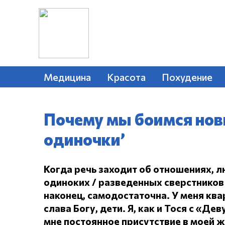
Медицина
Красота
Похудение
Почему мы боимся нов
одиночки’
Когда речь заходит об отношениях, л
одиноких / разведенных сверстников 
наконец, самодостаточна.
У меня ква
слава Богу, дети.
Я, как и Тося с «Дев
мне постоянное присутствие в моей 