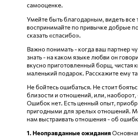
самооценке.
Умейте быть благодарным, видеть все т
воспринимайте по привычке добрые по
сказать «спасибо».
Важно понимать - когда ваш партнер чу
знать - на каком языке любви он говори
вкусно приготовленный борщ, чистая к
маленький подарок. Расскажите ему та
Не бойтесь ошибаться. Не стоит боять
близости и отношений, или, наоборот, 
Ошибок нет. Есть ценный опыт, приобр
пригодными для зрелых отношений. Мо
нам выстраивать отношения - об ошибк
1. Неоправданные ожидания
Основная