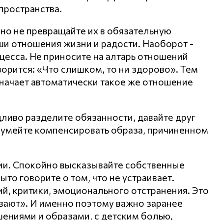
пространства.
 но не превращайте их в обязательную
аши отношения жизни и радости. Наоборот -
цесса. Не приносите на алтарь отношений
ворится: «Что слишком, то ни здорово». Тем
начает автоматически такое же отношение
дливо разделите обязанности, давайте друг
и, умейте компенсировать образа, причиненном
ии. Спокойно высказывайте собственные
ыто говорите о том, что не устраивает.
й, критики, эмоционального отстранения. Это
ивают». И именно поэтому важно заранее
ениями и образами, с детским болью,