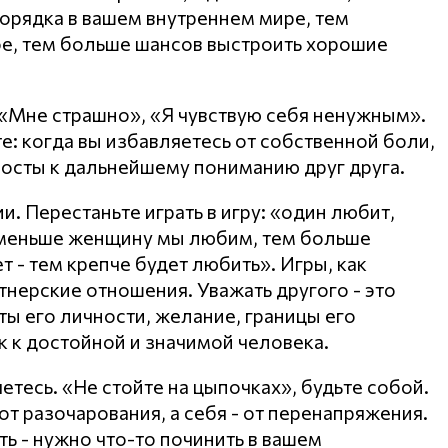
орядка в вашем внутреннем мире, тем
е, тем больше шансов выстроить хорошие
 «Мне страшно», «Я чувствую себя ненужным».
е: когда вы избавляетесь от собственной боли,
мосты к дальнейшему пониманию друг друга.
. Перестаньте играть в игру: «один любит,
 меньше женщину мы любим, тем больше
 - тем крепче будет любить». Игры, как
тнерские отношения. Уважать другого - это
ты его личности, желание, границы его
к к достойной и значимой человека.
яетесь. «Не стойте на цыпочках», будьте собой.
т разочарования, а себя - от перенапряжения.
ть - нужно что-то починить в вашем