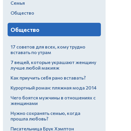
Семья
Общество
Общество
17 советов для всех, кому трудно
вставать по утрам
7 вещей, которые украшают женщину
лучше любой макияж
Как приучить себя рано вставать?
Курортный роман: пляжная мода 2014
Чего боятся мужчины в отношениях с
женщинами
Нужно сохранять семью, когда
прошла любовь?
Писательница Брук Хэмптон