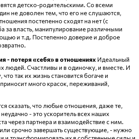
овятся детско-родительскими. Со всеми
ин не доволен тем, что его не слушаются,
тношения постепенно сходят на нет (с
ба за власть, манипулирование различными
ощью и т.д. Постепенно доверие и доброе
озвратно.
я - потеря «себя» в отношениях
Идеальный
х людей. Счастливы и в одиночку, и вместе. И
что так их жизнь становится богаче и
ь приносит много красок, переживаний,
тся сказать, что любые отношения, даже те,
 неудачно - это ускоритель всех наших
а через партнера и взаимодействие с ним.
 или срочно завершать существующие, - нужно
ки и трансформировать их в собственные силы и