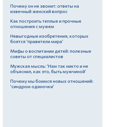
Почему он не звонит: ответы на
извечный женский вопрос
Как построить теплые и прочные
отношения с мужем
Невыгодные изобретения, которых
боятся ’правители мира’
Мифы о воспитании детей: полезные
советы от специалистов
Мужская мысль: ’Нам так никто и не
объяснил, как это, быть мужчиной’
Почему мы боимся новых отношений:
’синдром одиночки’