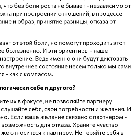
, что без боли роста не бывает - независимо от
бежна при построении отношений, в процессе
ние и образ, принятие разницы, отказа от
вят от этой боли, но помогут проходить этот
ее болезненно. И эти ориентиры - наше
 настроение. Ведь именно они будут диктовать
то внутреннее состояние несем только мы сами,
я - как с компасом.
логически себе и другого?
те их в фокусе, не позволяйте партнеру
а слушайте себя, свои потребности и желания. И
но. Если ваше желание связано с партнером -
у возможность для отказа. Храните чувство
 же относиться к партнеру. Не теряйте себя в