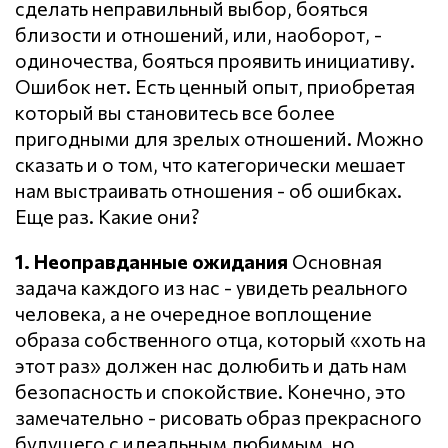
сделать неправильный выбор, бояться
близости и отношений, или, наоборот, -
одиночества, бояться проявить инициативу.
Ошибок нет. Есть ценный опыт, приобретая
который вы становитесь все более
пригодными для зрелых отношений. Можно
сказать и о том, что категорически мешает
нам выстраивать отношения - об ошибках.
Еще раз. Какие они?
1. Неоправданные ожидания
Основная
задача каждого из нас - увидеть реального
человека, а не очередное воплощение
образа собственного отца, который «хоть на
этот раз» должен нас долюбить и дать нам
безопасность и спокойствие. Конечно, это
замечательно - рисовать образ прекрасного
будущего с идеальным любимым, но