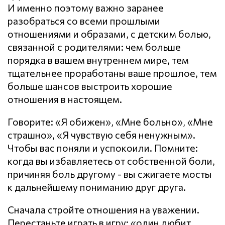
И именно поэтому важно заранее
разобраться со всеми прошлыми
отношениями и образами, с детским болью,
связанной с родителями: чем больше
порядка в вашем внутреннем мире, тем
тщательнее проработаны ваше прошлое, тем
больше шансов выстроить хорошие
отношения в настоящем.
Говорите: «Я обижен», «Мне больно», «Мне
страшно», «Я чувствую себя ненужным».
Чтобы вас поняли и успокоили. Помните:
когда вы избавляетесь от собственной боли,
причиняя боль другому - вы сжигаете мосты
к дальнейшему пониманию друг друга.
Сначала стройте отношения на уважении.
Перестаньте играть в игру: «один любит,