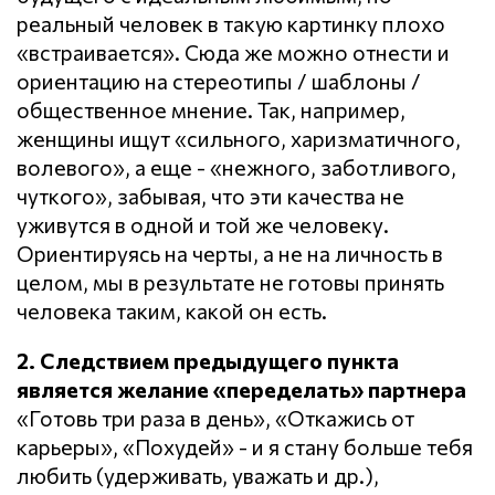
реальный человек в такую картинку плохо
«встраивается». Сюда же можно отнести и
ориентацию на стереотипы / шаблоны /
общественное мнение. Так, например,
женщины ищут «сильного, харизматичного,
волевого», а еще - «нежного, заботливого,
чуткого», забывая, что эти качества не
уживутся в одной и той же человеку.
Ориентируясь на черты, а не на личность в
целом, мы в результате не готовы принять
человека таким, какой он есть.
2. Следствием предыдущего пункта
является желание «переделать» партнера
«Готовь три раза в день», «Откажись от
карьеры», «Похудей» - и я стану больше тебя
любить (удерживать, уважать и др.),