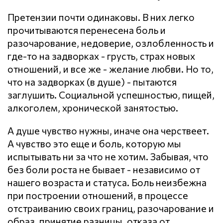
Претензии почти одинаковы. В них легко
прочитываются перенесена боль и
разочарование, недоверие, озлобленность и
где-то на задворках - грусть, страх новых
отношений, и все же - желание любви. Но то,
что на задворках (в душе) - пытаются
заглушить. Социальной успешностью, пищей,
алкоголем, хронической занятостью.
А душе чувство нужны, иначе она черствеет.
А чувство это еще и боль, которую мы
испытывать ни за что не хотим. Забывая, что
без боли роста не бывает - независимо от
нашего возраста и статуса. Боль неизбежна
при построении отношений, в процессе
отстраиванию своих границ, разочарование и
образ, принятие разницы, отказа от