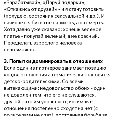
«Зарабатывай», «Даруй подарки»,
«Откажись от друзей» - и я стану готовить
(похудею, состояния сексуальной и др.). И
начинается битва не на жизнь, а на смерть.
Хотя давно уже сказано: хочешь зеленое
платье - покупай зеленый, а не красный.
Переделать взрослого человека
невозможно.
3. Попытки доминировать в отношениях
Если один из партнеров занимает позицию
«над», отношения автоматически становятся
детско-родительскими. Со всеми
вытекающими: недовольство обоих - один
не доволен тем, что его не слушаются,
другой - что им управляют; интимные
отношения постепенно сходят на нет (с
родителями не спят), постоянная борьба за