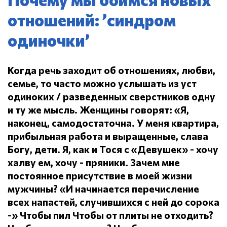
отношений: ’синдром
одиночки’
Когда речь заходит об отношениях, любви,
семье, то часто можно услышать из уст
одиноких / разведенных сверстников одну
и ту же мысль.
Женщины говорят: «Я,
наконец, самодостаточна.
У меня квартира,
прибыльная работа и выращенные, слава
Богу, дети.
Я, как и Тося с «Девушек» - хочу
халву ем, хочу - пряники.
Зачем мне
постоянное присутствие в моей жизни
мужчины?
«И начинается перечисление
всех напастей, случившихся с ней до сорока
-» Чтобы пил
Чтобы от плиты не отходить?