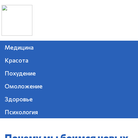
Медицина
Красота
Похудение
Омоложение
Здоровье
Психология
Почему мы боимся новых