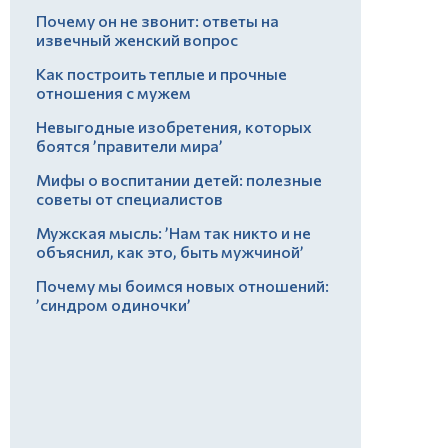
Почему он не звонит: ответы на
извечный женский вопрос
Как построить теплые и прочные
отношения с мужем
Невыгодные изобретения, которых
боятся ’правители мира’
Мифы о воспитании детей: полезные
советы от специалистов
Мужская мысль: ’Нам так никто и не
объяснил, как это, быть мужчиной’
Почему мы боимся новых отношений:
’синдром одиночки’