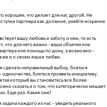
о хорошее, что делает для нас другой. Не
ступки партнера как должное, умейте искренне
вствует вашу любовь и заботу о нем, то есть
т, что для него важно - ваши объятия или
вартира или помощь по дому, а возможно -
кже и о своем языке любви.
ся сделать неправильный выбор, бояться
- одиночества, бояться проявить инициативу.
етая который вы становитесь все более
жно сказать и о том, что категорически мешает
ах. Еще раз. Какие они?
 задача каждого из нас - увидеть реального