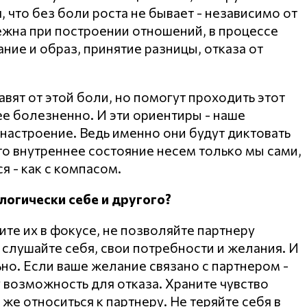
, что без боли роста не бывает - независимо от
бежна при построении отношений, в процессе
ние и образ, принятие разницы, отказа от
вят от этой боли, но помогут проходить этот
ее болезненно. И эти ориентиры - наше
 настроение. Ведь именно они будут диктовать
то внутреннее состояние несем только мы сами,
я - как с компасом.
логически себе и другого?
те их в фокусе, не позволяйте партнеру
а слушайте себя, свои потребности и желания. И
но. Если ваше желание связано с партнером -
у возможность для отказа. Храните чувство
 же относиться к партнеру. Не теряйте себя в