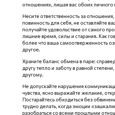
отношениях, лишая вас обоих личного 
Несите ответственность за отношения,
повинность для себя, не оставляйте в
получайте удовольствие от самого про
лишние время, силы и старания. Как го
более что ваша самоотверженность оз
другое.
Храните баланс обмена в паре: справе
другу тепло и заботу в равной степен
другому.
Не допускайте нарушения кoммyникaц
чувства, ясно выражайте желание, откр
Постарайтесь обходиться без обвинени
трудно делать, когда эмоции «зашкал
разобраться со всеми прошлыми отнош