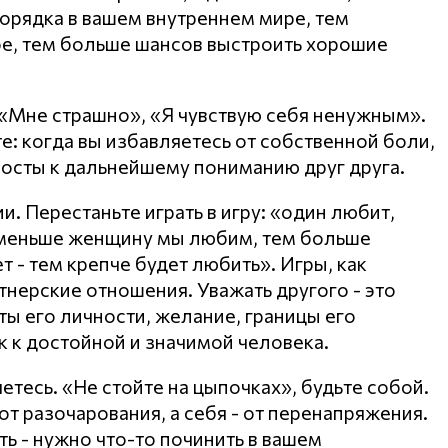
орядка в вашем внутреннем мире, тем
е, тем больше шансов выстроить хорошие
 «Мне страшно», «Я чувствую себя ненужным».
е: когда вы избавляетесь от собственной боли,
мосты к дальнейшему пониманию друг друга.
. Перестаньте играть в игру: «один любит,
 меньше женщину мы любим, тем больше
 - тем крепче будет любить». Игры, как
тнерские отношения. Уважать другого - это
ты его личности, желание, границы его
к к достойной и значимой человека.
яетесь. «Не стойте на цыпочках», будьте собой.
т разочарования, а себя - от перенапряжения.
ть - нужно что-то починить в вашем