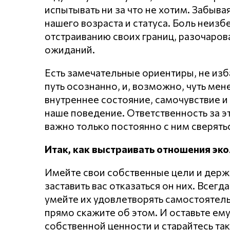
испытывать ни за что не хотим. Забывая
нашего возраста и статуса. Боль неиз
отстраиванию своих границ, разочарова
ожиданий.
Есть замечательные ориентиры, не изба
путь осознанно, и, возможно, чуть мен
внутреннее состояние, самочувствие и
наше поведение. Ответственность за э
важно только постоянно с ним сверятьс
Итак, как выстраивать отношения эко
Имейте свои собственные цели и держи
заставить вас отказаться он них. Всегд
умейте их удовлетворять самостоятель
прямо скажите об этом. И оставьте ем
собственной ценности и старайтесь так