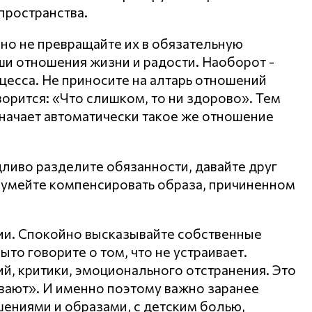
пространства.
 но не превращайте их в обязательную
аши отношения жизни и радости. Наоборот -
цесса. Не приносите на алтарь отношений
ворится: «Что слишком, то ни здорово». Тем
начает автоматически такое же отношение
дливо разделите обязанности, давайте друг
и, умейте компенсировать образа, причиненном
ии. Спокойно высказывайте собственные
ыто говорите о том, что не устраивает.
й, критики, эмоционального отстранения. Это
ивают». И именно поэтому важно заранее
ениями и образами, с детским болью,