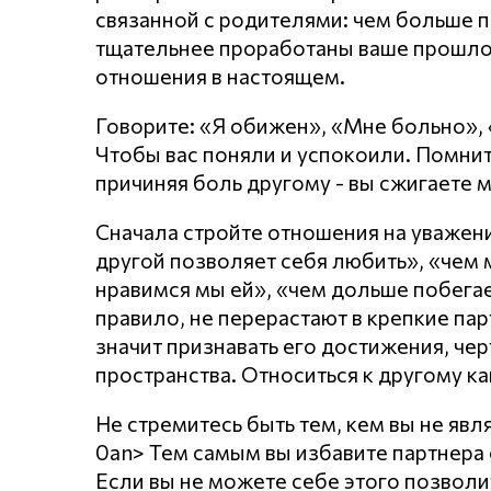
связанной с родителями: чем больше п
тщательнее проработаны ваше прошло
отношения в настоящем.
Говорите: «Я обижен», «Мне больно»,
Чтобы вас поняли и успокоили. Помнит
причиняя боль другому - вы сжигаете 
Сначала стройте отношения на уважении
другой позволяет себя любить», «чем
нравимся мы ей», «чем дольше побегает
правило, не перерастают в крепкие пар
значит признавать его достижения, чер
пространства. Относиться к другому ка
Не стремитесь быть тем, кем вы не явл
0an> Тем самым вы избавите партнера о
Если вы не можете себе этого позволи