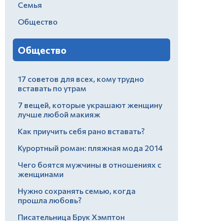
Семья
Общество
Общество
17 советов для всех, кому трудно
вставать по утрам
7 вещей, которые украшают женщину
лучше любой макияж
Как приучить себя рано вставать?
Курортный роман: пляжная мода 2014
Чего боятся мужчины в отношениях с
женщинами
Нужно сохранять семью, когда
прошла любовь?
Писательница Брук Хэмптон