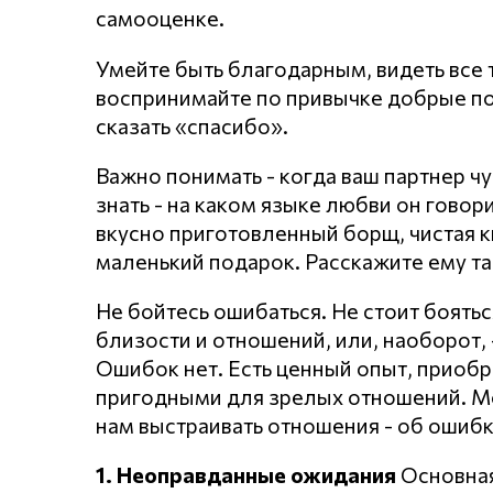
самооценке.
Умейте быть благодарным, видеть все т
воспринимайте по привычке добрые по
сказать «спасибо».
Важно понимать - когда ваш партнер чу
знать - на каком языке любви он говори
вкусно приготовленный борщ, чистая к
маленький подарок. Расскажите ему та
Не бойтесь ошибаться. Не стоит боять
близости и отношений, или, наоборот, 
Ошибок нет. Есть ценный опыт, приобр
пригодными для зрелых отношений. Мо
нам выстраивать отношения - об ошибк
1. Неоправданные ожидания
Основная