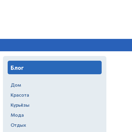
Блог
Дом
Красота
Курьёзы
Мода
Отдых