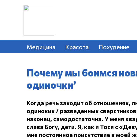
Медицина
Красота
Похудение
Почему мы боимся нов
одиночки’
Когда речь заходит об отношениях, л
одиноких / разведенных сверстников 
наконец, самодостаточна.
У меня ква
слава Богу, дети.
Я, как и Тося с «Дев
мне постоянное присутствие в моей 