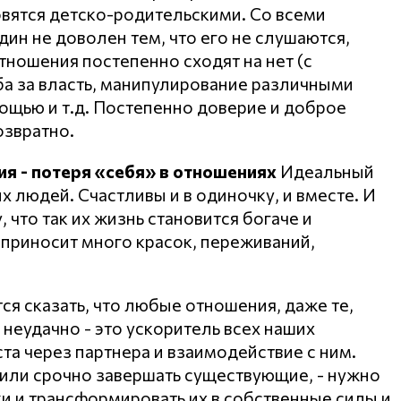
овятся детско-родительскими. Со всеми
ин не доволен тем, что его не слушаются,
тношения постепенно сходят на нет (с
ба за власть, манипулирование различными
ощью и т.д. Постепенно доверие и доброе
озвратно.
я - потеря «себя» в отношениях
Идеальный
х людей. Счастливы и в одиночку, и вместе. И
что так их жизнь становится богаче и
ь приносит много красок, переживаний,
тся сказать, что любые отношения, даже те,
 неудачно - это ускоритель всех наших
а через партнера и взаимодействие с ним.
 или срочно завершать существующие, - нужно
ки и трансформировать их в собственные силы и