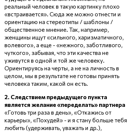
реальный человек в такую картинку плохо
«встраивается». Сюда же можно отнести и
ориентацию на стереотипы / шаблоны /
общественное мнение. Так, например,
женщины ищут «сильного, харизматичного,
волевого», а еще - «нежного, заботливого,
чуткого», забывая, что эти качества не
уживутся в одной и той же человеку.
Ориентируясь на черты, а не на личность в
целом, мы в результате не готовы принять
человека таким, какой он есть.
2. Следствием предыдущего пункта
является желание «переделать» партнера
«Готовь три раза в день», «Откажись от
карьеры», «Похудей» - и я стану больше тебя
любить (удерживать, уважать и др.),