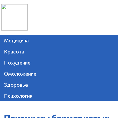
Медицина
Красота
Похудение
Омоложение
Здоровье
Психология
Почему мы боимся новых