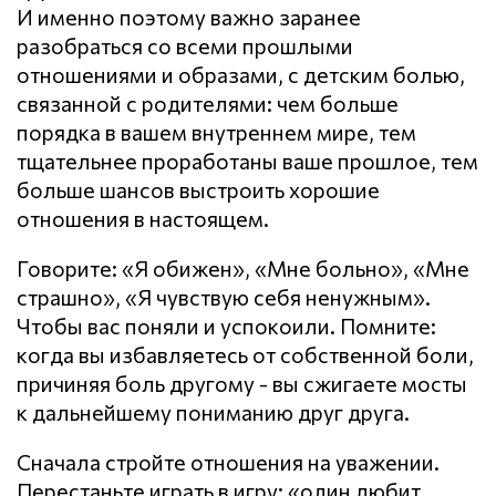
И именно поэтому важно заранее
разобраться со всеми прошлыми
отношениями и образами, с детским болью,
связанной с родителями: чем больше
порядка в вашем внутреннем мире, тем
тщательнее проработаны ваше прошлое, тем
больше шансов выстроить хорошие
отношения в настоящем.
Говорите: «Я обижен», «Мне больно», «Мне
страшно», «Я чувствую себя ненужным».
Чтобы вас поняли и успокоили. Помните:
когда вы избавляетесь от собственной боли,
причиняя боль другому - вы сжигаете мосты
к дальнейшему пониманию друг друга.
Сначала стройте отношения на уважении.
Перестаньте играть в игру: «один любит,