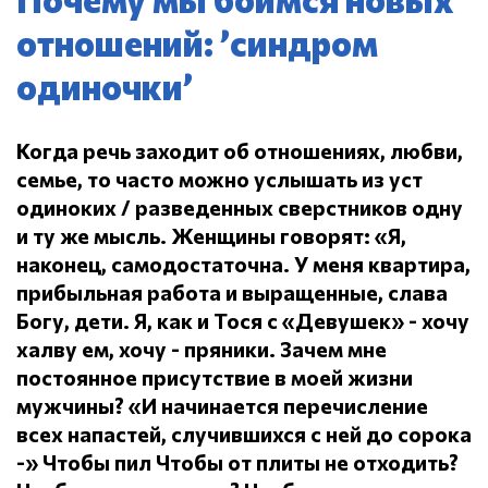
отношений: ’синдром
одиночки’
Когда речь заходит об отношениях, любви,
семье, то часто можно услышать из уст
одиноких / разведенных сверстников одну
и ту же мысль.
Женщины говорят: «Я,
наконец, самодостаточна.
У меня квартира,
прибыльная работа и выращенные, слава
Богу, дети.
Я, как и Тося с «Девушек» - хочу
халву ем, хочу - пряники.
Зачем мне
постоянное присутствие в моей жизни
мужчины?
«И начинается перечисление
всех напастей, случившихся с ней до сорока
-» Чтобы пил
Чтобы от плиты не отходить?