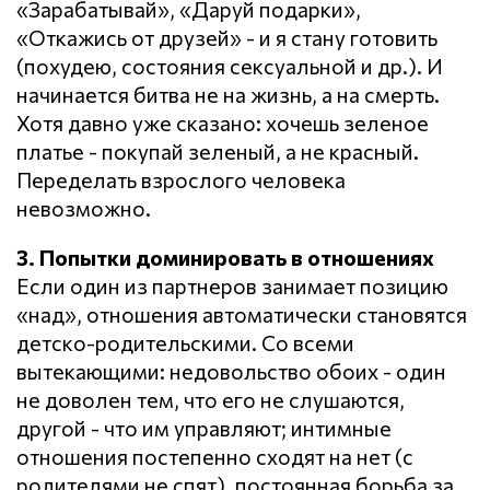
«Зарабатывай», «Даруй подарки»,
«Откажись от друзей» - и я стану готовить
(похудею, состояния сексуальной и др.). И
начинается битва не на жизнь, а на смерть.
Хотя давно уже сказано: хочешь зеленое
платье - покупай зеленый, а не красный.
Переделать взрослого человека
невозможно.
3. Попытки доминировать в отношениях
Если один из партнеров занимает позицию
«над», отношения автоматически становятся
детско-родительскими. Со всеми
вытекающими: недовольство обоих - один
не доволен тем, что его не слушаются,
другой - что им управляют; интимные
отношения постепенно сходят на нет (с
родителями не спят), постоянная борьба за