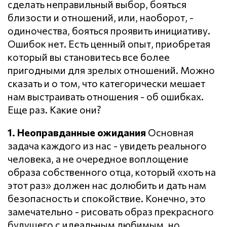
сделать неправильный выбор, бояться
близости и отношений, или, наоборот, -
одиночества, бояться проявить инициативу.
Ошибок нет. Есть ценный опыт, приобретая
который вы становитесь все более
пригодными для зрелых отношений. Можно
сказать и о том, что категорически мешает
нам выстраивать отношения - об ошибках.
Еще раз. Какие они?
1. Неоправданные ожидания
Основная
задача каждого из нас - увидеть реального
человека, а не очередное воплощение
образа собственного отца, который «хоть на
этот раз» должен нас долюбить и дать нам
безопасность и спокойствие. Конечно, это
замечательно - рисовать образ прекрасного
будущего с идеальным любимым, но