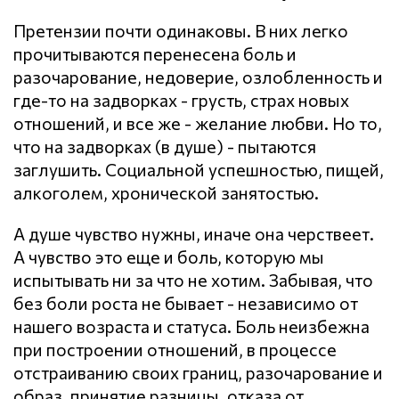
Претензии почти одинаковы. В них легко
прочитываются перенесена боль и
разочарование, недоверие, озлобленность и
где-то на задворках - грусть, страх новых
отношений, и все же - желание любви. Но то,
что на задворках (в душе) - пытаются
заглушить. Социальной успешностью, пищей,
алкоголем, хронической занятостью.
А душе чувство нужны, иначе она черствеет.
А чувство это еще и боль, которую мы
испытывать ни за что не хотим. Забывая, что
без боли роста не бывает - независимо от
нашего возраста и статуса. Боль неизбежна
при построении отношений, в процессе
отстраиванию своих границ, разочарование и
образ, принятие разницы, отказа от