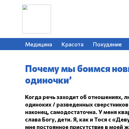
Медицина
Красота
Похудение
Почему мы боимся нов
одиночки’
Когда речь заходит об отношениях, л
одиноких / разведенных сверстников 
наконец, самодостаточна.
У меня ква
слава Богу, дети.
Я, как и Тося с «Дев
мне постоянное присутствие в моей 