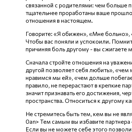
связанной с родителями: чем больше п
тщательнее проработаны ваше прошло
отношения в настоящем.
Говорите: «Я обижен», «Мне больно»,
Чтобы вас поняли и успокоили. Помнит
причиняя боль другому - вы сжигаете 
Сначала стройте отношения на уважении
другой позволяет себя любить», «чем
нравимся мы ей», «чем дольше побегает
правило, не перерастают в крепкие пар
значит признавать его достижения, чер
пространства. Относиться к другому ка
Не стремитесь быть тем, кем вы не явл
0an> Тем самым вы избавите партнера о
Если вы не можете себе этого позволи