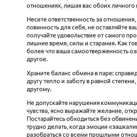
отношениях, лишая вас обоих личного 
Несите ответственность за отношения,
повинность для себя, не оставляйте в
получайте удовольствие от самого про
лишние время, силы и старания. Как го
более что ваша самоотверженность оз
другое.
Храните баланс обмена в паре: справе
другу тепло и заботу в равной степен
другому.
Не допускайте нарушения кoммyникaц
чувства, ясно выражайте желание, откр
Постарайтесь обходиться без обвинени
трудно делать, когда эмоции «зашкал
разобраться со всеми прошлыми отнош