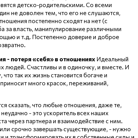
овятся детско-родительскими. Со всеми
ин не доволен тем, что его не слушаются,
тношения постепенно сходят на нет (с
ба за власть, манипулирование различными
ощью и т.д. Постепенно доверие и доброе
озвратно.
я - потеря «себя» в отношениях
Идеальный
х людей. Счастливы и в одиночку, и вместе. И
что так их жизнь становится богаче и
ь приносит много красок, переживаний,
тся сказать, что любые отношения, даже те,
 неудачно - это ускоритель всех наших
а через партнера и взаимодействие с ним.
 или срочно завершать существующие, - нужно
ки и трансформировать их в собственные силы и