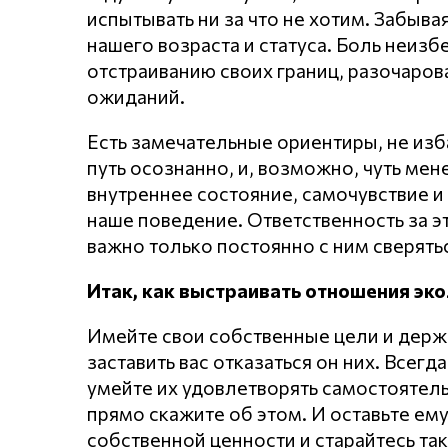
испытывать ни за что не хотим. Забывая
нашего возраста и статуса. Боль неиз
отстраиванию своих границ, разочарова
ожиданий.
Есть замечательные ориентиры, не изба
путь осознанно, и, возможно, чуть мен
внутреннее состояние, самочувствие и
наше поведение. Ответственность за э
важно только постоянно с ним сверятьс
Итак, как выстраивать отношения эко
Имейте свои собственные цели и держи
заставить вас отказаться он них. Всегд
умейте их удовлетворять самостоятель
прямо скажите об этом. И оставьте ем
собственной ценности и старайтесь так