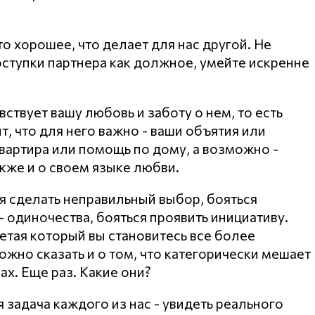
о хорошее, что делает для нас другой. Не
ступки партнера как должное, умейте искренне
вствует вашу любовь и заботу о нем, то есть
т, что для него важно - ваши объятия или
вартира или помощь по дому, а возможно -
кже и о своем языке любви.
ся сделать неправильный выбор, бояться
- одиночества, бояться проявить инициативу.
етая который вы становитесь все более
жно сказать и о том, что категорически мешает
ах. Еще раз. Какие они?
 задача каждого из нас - увидеть реального