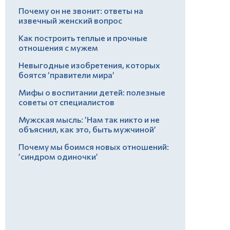
Почему он не звонит: ответы на
извечный женский вопрос
Как построить теплые и прочные
отношения с мужем
Невыгодные изобретения, которых
боятся ’правители мира’
Мифы о воспитании детей: полезные
советы от специалистов
Мужская мысль: ’Нам так никто и не
объяснил, как это, быть мужчиной’
Почему мы боимся новых отношений:
’синдром одиночки’