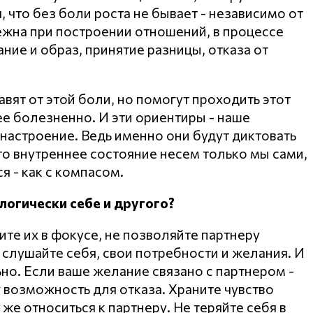
, что без боли роста не бывает - независимо от
бежна при построении отношений, в процессе
ние и образ, принятие разницы, отказа от
вят от этой боли, но помогут проходить этот
ее болезненно. И эти ориентиры - наше
 настроение. Ведь именно они будут диктовать
то внутреннее состояние несем только мы сами,
я - как с компасом.
логически себе и другого?
те их в фокусе, не позволяйте партнеру
а слушайте себя, свои потребности и желания. И
но. Если ваше желание связано с партнером -
у возможность для отказа. Храните чувство
 же относиться к партнеру. Не теряйте себя в