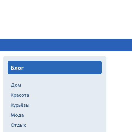
Блог
Дом
Красота
Курьёзы
Мода
Отдых