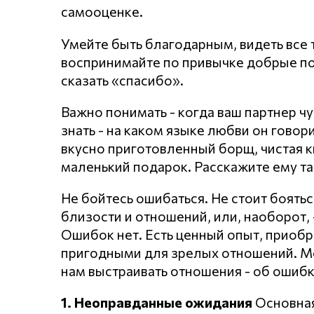
самооценке.
Умейте быть благодарным, видеть все т
воспринимайте по привычке добрые по
сказать «спасибо».
Важно понимать - когда ваш партнер чу
знать - на каком языке любви он говори
вкусно приготовленный борщ, чистая к
маленький подарок. Расскажите ему та
Не бойтесь ошибаться. Не стоит боять
близости и отношений, или, наоборот, 
Ошибок нет. Есть ценный опыт, приобр
пригодными для зрелых отношений. Мо
нам выстраивать отношения - об ошибк
1. Неоправданные ожидания
Основная