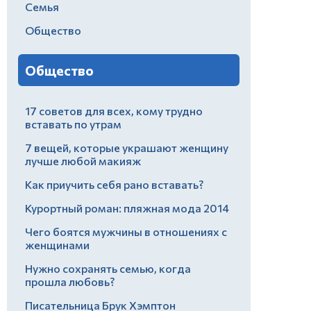
Семья
Общество
Общество
17 советов для всех, кому трудно
вставать по утрам
7 вещей, которые украшают женщину
лучше любой макияж
Как приучить себя рано вставать?
Курортный роман: пляжная мода 2014
Чего боятся мужчины в отношениях с
женщинами
Нужно сохранять семью, когда
прошла любовь?
Писательница Брук Хэмптон