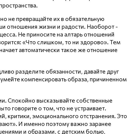
пространства.
 но не превращайте их в обязательную
аши отношения жизни и радости. Наоборот -
цесса. Не приносите на алтарь отношений
ворится: «Что слишком, то ни здорово». Тем
начает автоматически такое же отношение
дливо разделите обязанности, давайте друг
и, умейте компенсировать образа, причиненном
ии. Спокойно высказывайте собственные
ыто говорите о том, что не устраивает.
й, критики, эмоционального отстранения. Это
ивают». И именно поэтому важно заранее
ениями и образами, с детским болью,