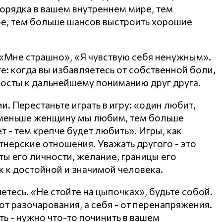
орядка в вашем внутреннем мире, тем
е, тем больше шансов выстроить хорошие
 «Мне страшно», «Я чувствую себя ненужным».
е: когда вы избавляетесь от собственной боли,
мосты к дальнейшему пониманию друг друга.
. Перестаньте играть в игру: «один любит,
 меньше женщину мы любим, тем больше
 - тем крепче будет любить». Игры, как
тнерские отношения. Уважать другого - это
ты его личности, желание, границы его
к к достойной и значимой человека.
яетесь. «Не стойте на цыпочках», будьте собой.
т разочарования, а себя - от перенапряжения.
ть - нужно что-то починить в вашем