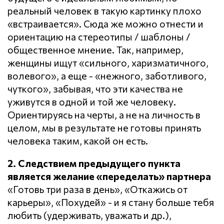
реальный человек в такую картинку плохо
«встраивается». Сюда же можно отнести и
ориентацию на стереотипы / шаблоны /
общественное мнение. Так, например,
женщины ищут «сильного, харизматичного,
волевого», а еще - «нежного, заботливого,
чуткого», забывая, что эти качества не
уживутся в одной и той же человеку.
Ориентируясь на черты, а не на личность в
целом, мы в результате не готовы принять
человека таким, какой он есть.
2. Следствием предыдущего пункта
является желание «переделать» партнера
«Готовь три раза в день», «Откажись от
карьеры», «Похудей» - и я стану больше тебя
любить (удерживать, уважать и др.),