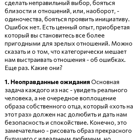
сделать неправильный выбор, бояться
близости и отношений, или, наоборот, -
одиночества, бояться проявить инициативу.
Ошибок нет. Есть ценный опыт, приобретая
который вы становитесь все более
пригодными для зрелых отношений. Можно
сказать и о том, что категорически мешает
нам выстраивать отношения - об ошибках.
Еще раз. Какие они?
1. Неоправданные ожидания
Основная
задача каждого из нас - увидеть реального
человека, а не очередное воплощение
образа собственного отца, который «хоть на
этот раз» должен нас долюбить и дать нам
безопасность и спокойствие. Конечно, это
замечательно - рисовать образ прекрасного
будущего с идеальным любимым, но