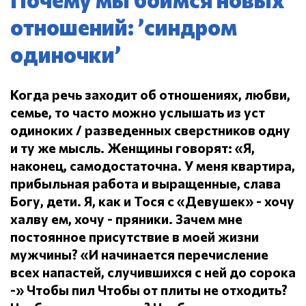
отношений: ’синдром
одиночки’
Когда речь заходит об отношениях, любви,
семье, то часто можно услышать из уст
одиноких / разведенных сверстников одну
и ту же мысль.
Женщины говорят: «Я,
наконец, самодостаточна.
У меня квартира,
прибыльная работа и выращенные, слава
Богу, дети.
Я, как и Тося с «Девушек» - хочу
халву ем, хочу - пряники.
Зачем мне
постоянное присутствие в моей жизни
мужчины?
«И начинается перечисление
всех напастей, случившихся с ней до сорока
-» Чтобы пил
Чтобы от плиты не отходить?