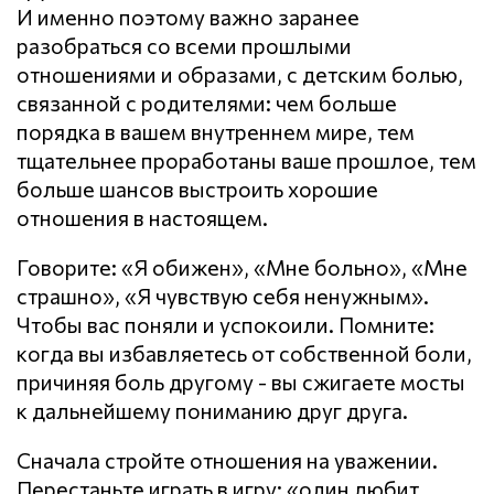
И именно поэтому важно заранее
разобраться со всеми прошлыми
отношениями и образами, с детским болью,
связанной с родителями: чем больше
порядка в вашем внутреннем мире, тем
тщательнее проработаны ваше прошлое, тем
больше шансов выстроить хорошие
отношения в настоящем.
Говорите: «Я обижен», «Мне больно», «Мне
страшно», «Я чувствую себя ненужным».
Чтобы вас поняли и успокоили. Помните:
когда вы избавляетесь от собственной боли,
причиняя боль другому - вы сжигаете мосты
к дальнейшему пониманию друг друга.
Сначала стройте отношения на уважении.
Перестаньте играть в игру: «один любит,