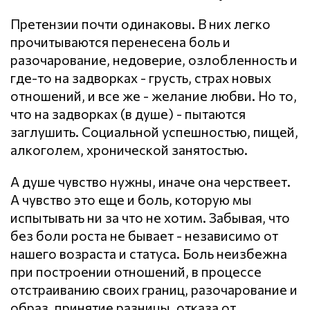
Претензии почти одинаковы. В них легко
прочитываются перенесена боль и
разочарование, недоверие, озлобленность и
где-то на задворках - грусть, страх новых
отношений, и все же - желание любви. Но то,
что на задворках (в душе) - пытаются
заглушить. Социальной успешностью, пищей,
алкоголем, хронической занятостью.
А душе чувство нужны, иначе она черствеет.
А чувство это еще и боль, которую мы
испытывать ни за что не хотим. Забывая, что
без боли роста не бывает - независимо от
нашего возраста и статуса. Боль неизбежна
при построении отношений, в процессе
отстраиванию своих границ, разочарование и
образ, принятие разницы, отказа от