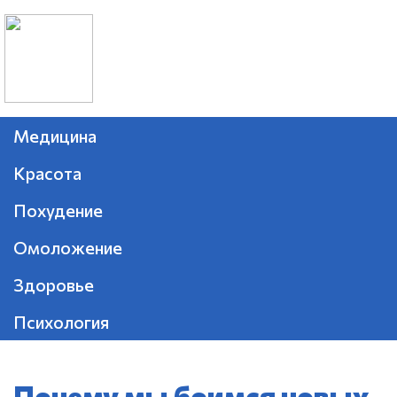
Медицина
Красота
Похудение
Омоложение
Здоровье
Психология
Почему мы боимся новых