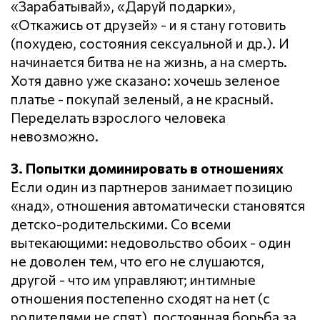
«Зарабатывай», «Даруй подарки»,
«Откажись от друзей» - и я стану готовить
(похудею, состояния сексуальной и др.). И
начинается битва не на жизнь, а на смерть.
Хотя давно уже сказано: хочешь зеленое
платье - покупай зеленый, а не красный.
Переделать взрослого человека
невозможно.
3. Попытки доминировать в отношениях
Если один из партнеров занимает позицию
«над», отношения автоматически становятся
детско-родительскими. Со всеми
вытекающими: недовольство обоих - один
не доволен тем, что его не слушаются,
другой - что им управляют; интимные
отношения постепенно сходят на нет (с
родителями не спят), постоянная борьба за