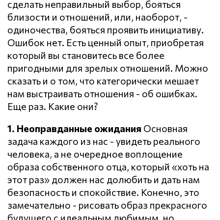
сделать неправильный выбор, бояться
близости и отношений, или, наоборот, -
одиночества, бояться проявить инициативу.
Ошибок нет. Есть ценный опыт, приобретая
который вы становитесь все более
пригодными для зрелых отношений. Можно
сказать и о том, что категорически мешает
нам выстраивать отношения - об ошибках.
Еще раз. Какие они?
1. Неоправданные ожидания
Основная
задача каждого из нас - увидеть реального
человека, а не очередное воплощение
образа собственного отца, который «хоть на
этот раз» должен нас долюбить и дать нам
безопасность и спокойствие. Конечно, это
замечательно - рисовать образ прекрасного
будущего с идеальным любимым, но