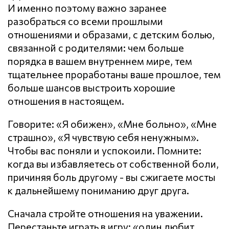
И именно поэтому важно заранее
разобраться со всеми прошлыми
отношениями и образами, с детским болью,
связанной с родителями: чем больше
порядка в вашем внутреннем мире, тем
тщательнее проработаны ваше прошлое, тем
больше шансов выстроить хорошие
отношения в настоящем.
Говорите: «Я обижен», «Мне больно», «Мне
страшно», «Я чувствую себя ненужным».
Чтобы вас поняли и успокоили. Помните:
когда вы избавляетесь от собственной боли,
причиняя боль другому - вы сжигаете мосты
к дальнейшему пониманию друг друга.
Сначала стройте отношения на уважении.
Перестаньте играть в игру: «один любит,