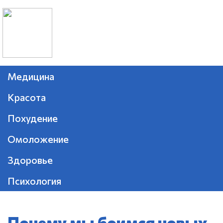
Медицина
Красота
Похудение
Омоложение
Здоровье
Психология
Почему мы боимся новых