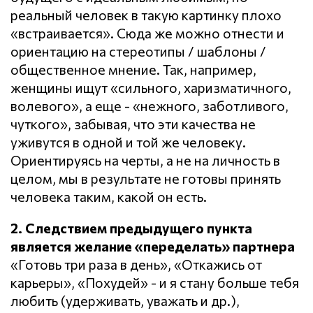
реальный человек в такую картинку плохо
«встраивается». Сюда же можно отнести и
ориентацию на стереотипы / шаблоны /
общественное мнение. Так, например,
женщины ищут «сильного, харизматичного,
волевого», а еще - «нежного, заботливого,
чуткого», забывая, что эти качества не
уживутся в одной и той же человеку.
Ориентируясь на черты, а не на личность в
целом, мы в результате не готовы принять
человека таким, какой он есть.
2. Следствием предыдущего пункта
является желание «переделать» партнера
«Готовь три раза в день», «Откажись от
карьеры», «Похудей» - и я стану больше тебя
любить (удерживать, уважать и др.),