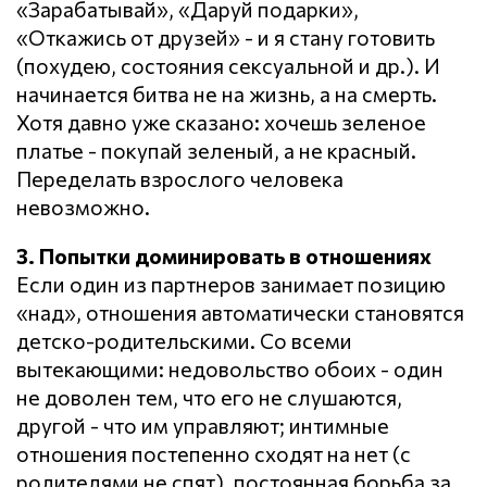
«Зарабатывай», «Даруй подарки»,
«Откажись от друзей» - и я стану готовить
(похудею, состояния сексуальной и др.). И
начинается битва не на жизнь, а на смерть.
Хотя давно уже сказано: хочешь зеленое
платье - покупай зеленый, а не красный.
Переделать взрослого человека
невозможно.
3. Попытки доминировать в отношениях
Если один из партнеров занимает позицию
«над», отношения автоматически становятся
детско-родительскими. Со всеми
вытекающими: недовольство обоих - один
не доволен тем, что его не слушаются,
другой - что им управляют; интимные
отношения постепенно сходят на нет (с
родителями не спят), постоянная борьба за