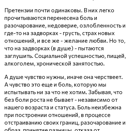
Претензии почти одинаковы. В них легко
прочитываются перенесена боль и
разочарование, недоверие, озлобленность и
где-то на задворках - грусть, страх новых
отношений, и все же - желание любви. Но то,
что на задворках (в душе) - пытаются
заглушить. Социальной успешностью, пищей,
алкоголем, хронической занятостью.
А душе чувство нужны, иначе она черствеет.
А чувство это еще и боль, которую мы
испытывать ни за что не хотим. Забывая, что
без боли роста не бывает - независимо от
нашего возраста и статуса. Боль неизбежна
при построении отношений, в процессе
отстраиванию своих границ, разочарование и
образ, принятие разницы, отказа от