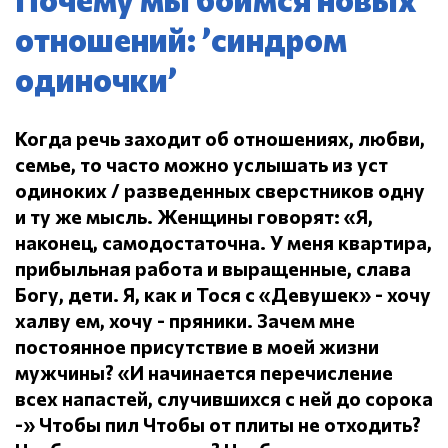
отношений: ’синдром
одиночки’
Когда речь заходит об отношениях, любви,
семье, то часто можно услышать из уст
одиноких / разведенных сверстников одну
и ту же мысль.
Женщины говорят: «Я,
наконец, самодостаточна.
У меня квартира,
прибыльная работа и выращенные, слава
Богу, дети.
Я, как и Тося с «Девушек» - хочу
халву ем, хочу - пряники.
Зачем мне
постоянное присутствие в моей жизни
мужчины?
«И начинается перечисление
всех напастей, случившихся с ней до сорока
-» Чтобы пил
Чтобы от плиты не отходить?