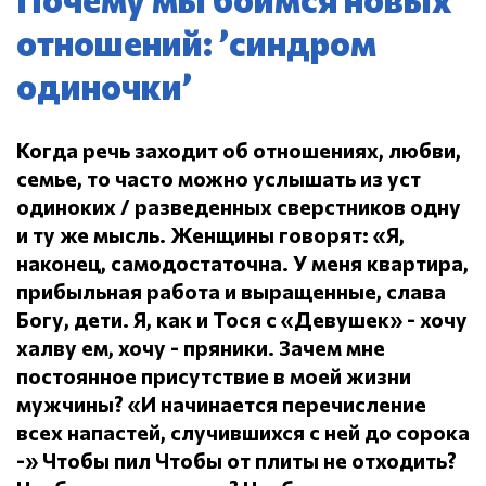
отношений: ’синдром
одиночки’
Когда речь заходит об отношениях, любви,
семье, то часто можно услышать из уст
одиноких / разведенных сверстников одну
и ту же мысль.
Женщины говорят: «Я,
наконец, самодостаточна.
У меня квартира,
прибыльная работа и выращенные, слава
Богу, дети.
Я, как и Тося с «Девушек» - хочу
халву ем, хочу - пряники.
Зачем мне
постоянное присутствие в моей жизни
мужчины?
«И начинается перечисление
всех напастей, случившихся с ней до сорока
-» Чтобы пил
Чтобы от плиты не отходить?