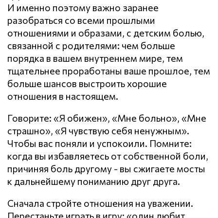
И именно поэтому важно заранее
разобраться со всеми прошлыми
отношениями и образами, с детским болью,
связанной с родителями: чем больше
порядка в вашем внутреннем мире, тем
тщательнее проработаны ваше прошлое, тем
больше шансов выстроить хорошие
отношения в настоящем.
Говорите: «Я обижен», «Мне больно», «Мне
страшно», «Я чувствую себя ненужным».
Чтобы вас поняли и успокоили. Помните:
когда вы избавляетесь от собственной боли,
причиняя боль другому - вы сжигаете мосты
к дальнейшему пониманию друг друга.
Сначала стройте отношения на уважении.
Перестаньте играть в игру: «один любит,