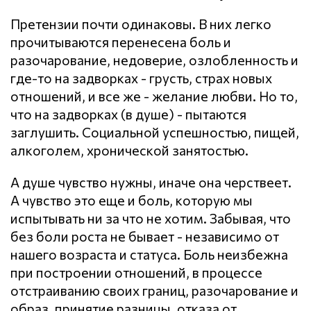
Претензии почти одинаковы. В них легко
прочитываются перенесена боль и
разочарование, недоверие, озлобленность и
где-то на задворках - грусть, страх новых
отношений, и все же - желание любви. Но то,
что на задворках (в душе) - пытаются
заглушить. Социальной успешностью, пищей,
алкоголем, хронической занятостью.
А душе чувство нужны, иначе она черствеет.
А чувство это еще и боль, которую мы
испытывать ни за что не хотим. Забывая, что
без боли роста не бывает - независимо от
нашего возраста и статуса. Боль неизбежна
при построении отношений, в процессе
отстраиванию своих границ, разочарование и
образ, принятие разницы, отказа от