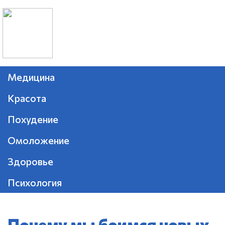
Медицина
Красота
Похудение
Омоложение
Здоровье
Психология
Почему мы боимся новых