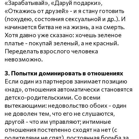
«Зарабатывай», «Даруй подарки»,
«Откажись от друзей» - и я стану готовить
(похудею, состояния сексуальной и др.). И
начинается битва не на жизнь, а на смерть.
Хотя давно уже сказано: хочешь зеленое
платье - покупай зеленый, а не красный.
Переделать взрослого человека
невозможно.
3. Попытки доминировать в отношениях
Если один из партнеров занимает позицию
«над», отношения автоматически становятся
детско-родительскими. Со всеми
вытекающими: недовольство обоих - один
не доволен тем, что его не слушаются,
другой - что им управляют; интимные
отношения постепенно сходят на нет (с
родителями не спят), постоянная борьба за