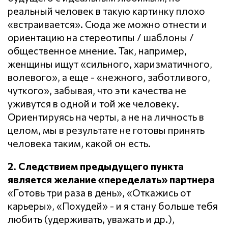
реальный человек в такую картинку плохо
«встраивается». Сюда же можно отнести и
ориентацию на стереотипы / шаблоны /
общественное мнение. Так, например,
женщины ищут «сильного, харизматичного,
волевого», а еще - «нежного, заботливого,
чуткого», забывая, что эти качества не
уживутся в одной и той же человеку.
Ориентируясь на черты, а не на личность в
целом, мы в результате не готовы принять
человека таким, какой он есть.
2. Следствием предыдущего пункта
является желание «переделать» партнера
«Готовь три раза в день», «Откажись от
карьеры», «Похудей» - и я стану больше тебя
любить (удерживать, уважать и др.),