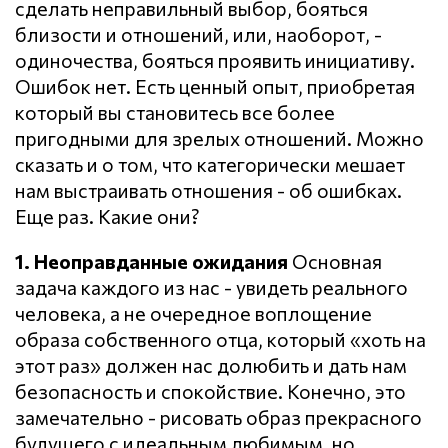
сделать неправильный выбор, бояться
близости и отношений, или, наоборот, -
одиночества, бояться проявить инициативу.
Ошибок нет. Есть ценный опыт, приобретая
который вы становитесь все более
пригодными для зрелых отношений. Можно
сказать и о том, что категорически мешает
нам выстраивать отношения - об ошибках.
Еще раз. Какие они?
1. Неоправданные ожидания
Основная
задача каждого из нас - увидеть реального
человека, а не очередное воплощение
образа собственного отца, который «хоть на
этот раз» должен нас долюбить и дать нам
безопасность и спокойствие. Конечно, это
замечательно - рисовать образ прекрасного
будущего с идеальным любимым, но