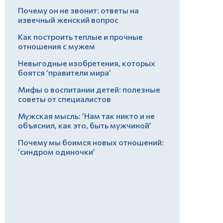
Почему он не звонит: ответы на
извечный женский вопрос
Как построить теплые и прочные
отношения с мужем
Невыгодные изобретения, которых
боятся ’правители мира’
Мифы о воспитании детей: полезные
советы от специалистов
Мужская мысль: ’Нам так никто и не
объяснил, как это, быть мужчиной’
Почему мы боимся новых отношений:
’синдром одиночки’