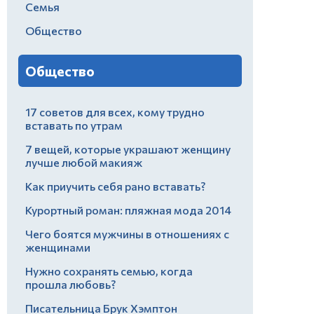
Семья
Общество
Общество
17 советов для всех, кому трудно
вставать по утрам
7 вещей, которые украшают женщину
лучше любой макияж
Как приучить себя рано вставать?
Курортный роман: пляжная мода 2014
Чего боятся мужчины в отношениях с
женщинами
Нужно сохранять семью, когда
прошла любовь?
Писательница Брук Хэмптон