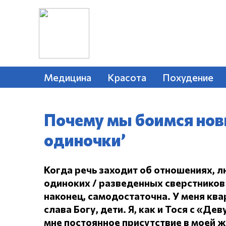
Медицина
Красота
Похудение
Почему мы боимся нов
одиночки’
Когда речь заходит об отношениях, л
одиноких / разведенных сверстников 
наконец, самодостаточна.
У меня ква
слава Богу, дети.
Я, как и Тося с «Дев
мне постоянное присутствие в моей 