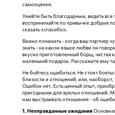
самооценке.
Умейте быть благодарным, видеть все т
воспринимайте по привычке добрые по
сказать «спасибо».
Важно понимать - когда ваш партнер чу
знать - на каком языке любви он говори
вкусно приготовленный борщ, чистая к
маленький подарок. Расскажите ему та
Не бойтесь ошибаться. Не стоит боять
близости и отношений, или, наоборот, 
Ошибок нет. Есть ценный опыт, приобр
пригодными для зрелых отношений. Мо
нам выстраивать отношения - об ошибк
1. Неоправданные ожидания
Основная