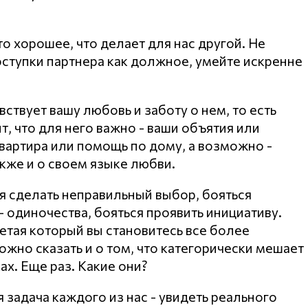
о хорошее, что делает для нас другой. Не
ступки партнера как должное, умейте искренне
вствует вашу любовь и заботу о нем, то есть
т, что для него важно - ваши объятия или
вартира или помощь по дому, а возможно -
кже и о своем языке любви.
ся сделать неправильный выбор, бояться
- одиночества, бояться проявить инициативу.
етая который вы становитесь все более
жно сказать и о том, что категорически мешает
ах. Еще раз. Какие они?
 задача каждого из нас - увидеть реального