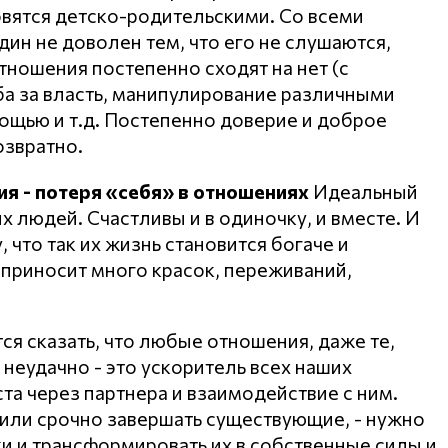
овятся детско-родительскими. Со всеми
ин не доволен тем, что его не слушаются,
тношения постепенно сходят на нет (с
ба за власть, манипулирование различными
ощью и т.д. Постепенно доверие и доброе
озвратно.
я - потеря «себя» в отношениях
Идеальный
х людей. Счастливы и в одиночку, и вместе. И
что так их жизнь становится богаче и
ь приносит много красок, переживаний,
тся сказать, что любые отношения, даже те,
 неудачно - это ускоритель всех наших
а через партнера и взаимодействие с ним.
 или срочно завершать существующие, - нужно
ки и трансформировать их в собственные силы и