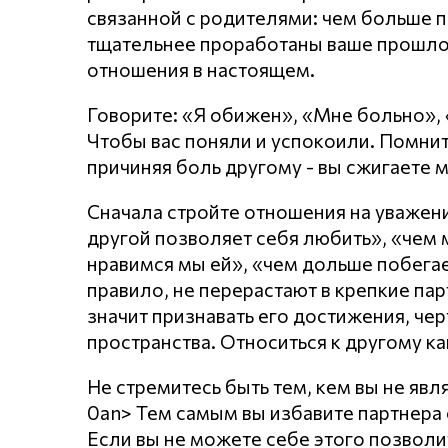
связанной с родителями: чем больше п
тщательнее проработаны ваше прошло
отношения в настоящем.
Говорите: «Я обижен», «Мне больно»,
Чтобы вас поняли и успокоили. Помнит
причиняя боль другому - вы сжигаете 
Сначала стройте отношения на уважении
другой позволяет себя любить», «чем
нравимся мы ей», «чем дольше побегает
правило, не перерастают в крепкие пар
значит признавать его достижения, чер
пространства. Относиться к другому ка
Не стремитесь быть тем, кем вы не явл
0an> Тем самым вы избавите партнера о
Если вы не можете себе этого позволи