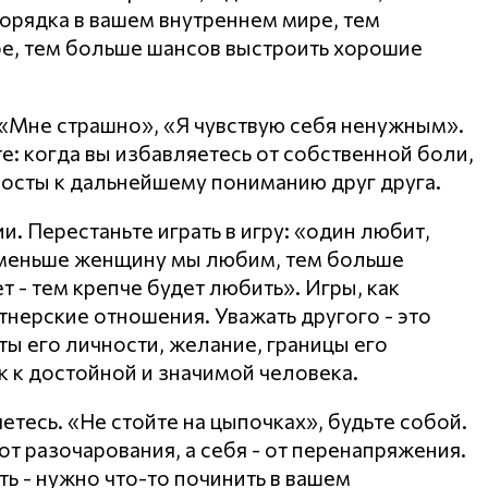
орядка в вашем внутреннем мире, тем
е, тем больше шансов выстроить хорошие
 «Мне страшно», «Я чувствую себя ненужным».
е: когда вы избавляетесь от собственной боли,
мосты к дальнейшему пониманию друг друга.
. Перестаньте играть в игру: «один любит,
 меньше женщину мы любим, тем больше
 - тем крепче будет любить». Игры, как
тнерские отношения. Уважать другого - это
ты его личности, желание, границы его
к к достойной и значимой человека.
яетесь. «Не стойте на цыпочках», будьте собой.
т разочарования, а себя - от перенапряжения.
ть - нужно что-то починить в вашем