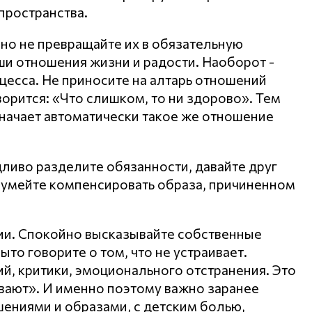
пространства.
 но не превращайте их в обязательную
аши отношения жизни и радости. Наоборот -
цесса. Не приносите на алтарь отношений
ворится: «Что слишком, то ни здорово». Тем
начает автоматически такое же отношение
дливо разделите обязанности, давайте друг
и, умейте компенсировать образа, причиненном
ии. Спокойно высказывайте собственные
ыто говорите о том, что не устраивает.
й, критики, эмоционального отстранения. Это
ивают». И именно поэтому важно заранее
ениями и образами, с детским болью,