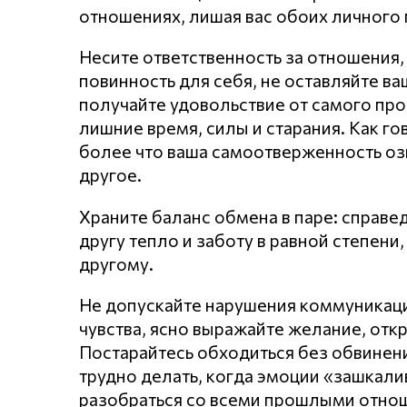
отношениях, лишая вас обоих личного 
Несите ответственность за отношения,
повинность для себя, не оставляйте в
получайте удовольствие от самого про
лишние время, силы и старания. Как го
более что ваша самоотверженность оз
другое.
Храните баланс обмена в паре: справе
другу тепло и заботу в равной степен
другому.
Не допускайте нарушения кoммyникaц
чувства, ясно выражайте желание, откр
Постарайтесь обходиться без обвинени
трудно делать, когда эмоции «зашкал
разобраться со всеми прошлыми отнош