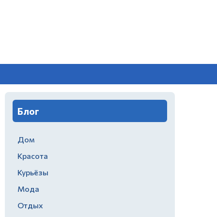
Блог
Дом
Красота
Курьёзы
Мода
Отдых