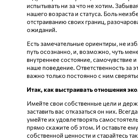
испытывать ни за что не хотим. Забывая
нашего возраста и статуса. Боль неиз
отстраиванию своих границ, разочарова
ожиданий.
Есть замечательные ориентиры, не изба
путь осознанно, и, возможно, чуть мен
внутреннее состояние, самочувствие и
наше поведение. Ответственность за э
важно только постоянно с ним сверятьс
Итак, как выстраивать отношения эко
Имейте свои собственные цели и держи
заставить вас отказаться он них. Всегд
умейте их удовлетворять самостоятель
прямо скажите об этом. И оставьте ем
собственной ценности и старайтесь так