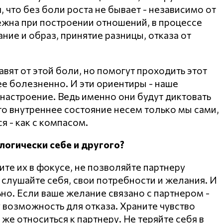
, что без боли роста не бывает - независимо от
бежна при построении отношений, в процессе
ние и образ, принятие разницы, отказа от
вят от этой боли, но помогут проходить этот
ее болезненно. И эти ориентиры - наше
 настроение. Ведь именно они будут диктовать
то внутреннее состояние несем только мы сами,
я - как с компасом.
логически себе и другого?
те их в фокусе, не позволяйте партнеру
а слушайте себя, свои потребности и желания. И
но. Если ваше желание связано с партнером -
у возможность для отказа. Храните чувство
 же относиться к партнеру. Не теряйте себя в