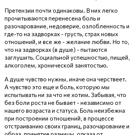
Претензии почти одинаковы. В них легко
прочитываются перенесена боль и
разочарование, недоверие, озлобленность и
где-то на задворках - грусть, страх новых
отношений, и все же - желание любви. Но то,
что на задворках (в душе) - пытаются
заглушить. Социальной успешностью, пищей,
алкоголем, хронической занятостью.
А душе чувство нужны, иначе она черствеет.
А чувство это еще и боль, которую мы
испытывать ни за что не хотим. Забывая, что
без боли роста не бывает - независимо от
нашего возраста и статуса. Боль неизбежна
при построении отношений, в процессе
отстраиванию своих границ, разочарование и
образ, принятие разницы, отказа от