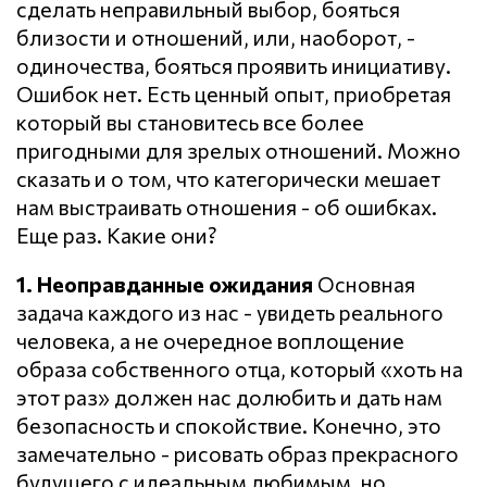
сделать неправильный выбор, бояться
близости и отношений, или, наоборот, -
одиночества, бояться проявить инициативу.
Ошибок нет. Есть ценный опыт, приобретая
который вы становитесь все более
пригодными для зрелых отношений. Можно
сказать и о том, что категорически мешает
нам выстраивать отношения - об ошибках.
Еще раз. Какие они?
1. Неоправданные ожидания
Основная
задача каждого из нас - увидеть реального
человека, а не очередное воплощение
образа собственного отца, который «хоть на
этот раз» должен нас долюбить и дать нам
безопасность и спокойствие. Конечно, это
замечательно - рисовать образ прекрасного
будущего с идеальным любимым, но