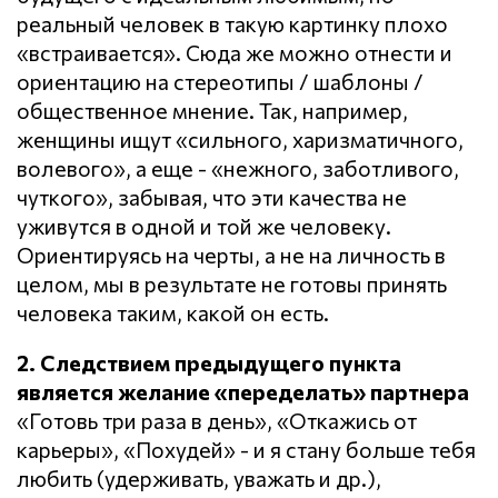
реальный человек в такую картинку плохо
«встраивается». Сюда же можно отнести и
ориентацию на стереотипы / шаблоны /
общественное мнение. Так, например,
женщины ищут «сильного, харизматичного,
волевого», а еще - «нежного, заботливого,
чуткого», забывая, что эти качества не
уживутся в одной и той же человеку.
Ориентируясь на черты, а не на личность в
целом, мы в результате не готовы принять
человека таким, какой он есть.
2. Следствием предыдущего пункта
является желание «переделать» партнера
«Готовь три раза в день», «Откажись от
карьеры», «Похудей» - и я стану больше тебя
любить (удерживать, уважать и др.),