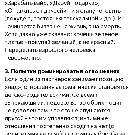
«Зарабатывай», «Даруй подарки»,
«Откажись от друзей» - и я стану готовить
(похудею, состояния сексуальной и др.). И
начинается битва не на жизнь, а на смерть.
Хотя давно уже сказано: хочешь зеленое
платье - покупай зеленый, а не красный.
Переделать взрослого человека
невозможно.
3. Попытки доминировать в отношениях
Если один из партнеров занимает позицию
«над», отношения автоматически становятся
детско-родительскими. Со всеми
вытекающими: недовольство обоих - один
не доволен тем, что его не слушаются,
другой - что им управляют; интимные
отношения постепенно сходят на нет (с
родителями не спят), постоянная борьба за