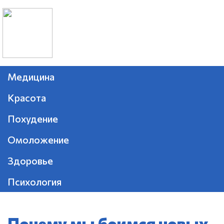
Медицина
Красота
Похудение
Омоложение
Здоровье
Психология
Почему мы боимся новых