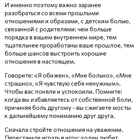
И именно поэтому важно заранее
разобраться со всеми прошлыми
отношениями и образами, с детским болью,
связанной с родителями: чем больше
порядка в вашем внутреннем мире, тем
тщательнее проработаны ваше прошлое, тем
больше шансов выстроить хорошие
отношения в настоящем.
Говорите: «Я обижен», «Мне больно», «Мне
страшно», «Я чувствую себя ненужным».
Чтобы вас поняли и успокоили. Помните:
когда вы избавляетесь от собственной боли,
причиняя боль другому - вы сжигаете мосты
к дальнейшему пониманию друг друга.
Сначала стройте отношения на уважении.
Перестаньте играть в игру: «один любит,