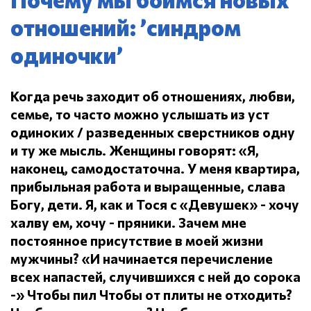
отношений: ’синдром
одиночки’
Когда речь заходит об отношениях, любви,
семье, то часто можно услышать из уст
одиноких / разведенных сверстников одну
и ту же мысль.
Женщины говорят: «Я,
наконец, самодостаточна.
У меня квартира,
прибыльная работа и выращенные, слава
Богу, дети.
Я, как и Тося с «Девушек» - хочу
халву ем, хочу - пряники.
Зачем мне
постоянное присутствие в моей жизни
мужчины?
«И начинается перечисление
всех напастей, случившихся с ней до сорока
-» Чтобы пил
Чтобы от плиты не отходить?