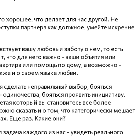
о хорошее, что делает для нас другой. Не
ступки партнера как должное, умейте искренне
вствует вашу любовь и заботу о нем, то есть
т, что для него важно - ваши объятия или
вартира или помощь по дому, а возможно -
кже и о своем языке любви.
ся сделать неправильный выбор, бояться
- одиночества, бояться проявить инициативу.
етая который вы становитесь все более
жно сказать и о том, что категорически мешает
ах. Еще раз. Какие они?
 задача каждого из нас - увидеть реального