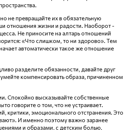
пространства.
 но не превращайте их в обязательную
аши отношения жизни и радости. Наоборот -
цесса. Не приносите на алтарь отношений
ворится: «Что слишком, то ни здорово». Тем
начает автоматически такое же отношение
дливо разделите обязанности, давайте друг
и, умейте компенсировать образа, причиненном
ии. Спокойно высказывайте собственные
ыто говорите о том, что не устраивает.
й, критики, эмоционального отстранения. Это
ивают». И именно поэтому важно заранее
ениями и образами, с детским болью,