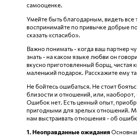
самооценке.
Умейте быть благодарным, видеть все т
воспринимайте по привычке добрые по
сказать «спасибо».
Важно понимать - когда ваш партнер чу
знать - на каком языке любви он говори
вкусно приготовленный борщ, чистая к
маленький подарок. Расскажите ему та
Не бойтесь ошибаться. Не стоит боять
близости и отношений, или, наоборот, 
Ошибок нет. Есть ценный опыт, приобр
пригодными для зрелых отношений. Мо
нам выстраивать отношения - об ошибк
1. Неоправданные ожидания
Основная