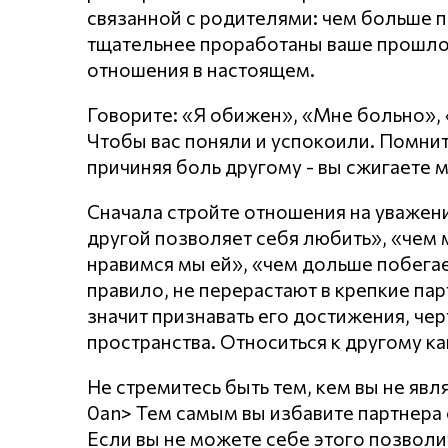
связанной с родителями: чем больше п
тщательнее проработаны ваше прошло
отношения в настоящем.
Говорите: «Я обижен», «Мне больно»,
Чтобы вас поняли и успокоили. Помнит
причиняя боль другому - вы сжигаете 
Сначала стройте отношения на уважении
другой позволяет себя любить», «чем
нравимся мы ей», «чем дольше побегает
правило, не перерастают в крепкие пар
значит признавать его достижения, чер
пространства. Относиться к другому ка
Не стремитесь быть тем, кем вы не явл
0an> Тем самым вы избавите партнера о
Если вы не можете себе этого позволи