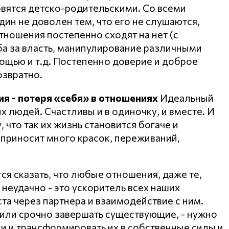
овятся детско-родительскими. Со всеми
ин не доволен тем, что его не слушаются,
тношения постепенно сходят на нет (с
ба за власть, манипулирование различными
ощью и т.д. Постепенно доверие и доброе
озвратно.
я - потеря «себя» в отношениях
Идеальный
х людей. Счастливы и в одиночку, и вместе. И
что так их жизнь становится богаче и
ь приносит много красок, переживаний,
тся сказать, что любые отношения, даже те,
 неудачно - это ускоритель всех наших
а через партнера и взаимодействие с ним.
 или срочно завершать существующие, - нужно
ки и трансформировать их в собственные силы и