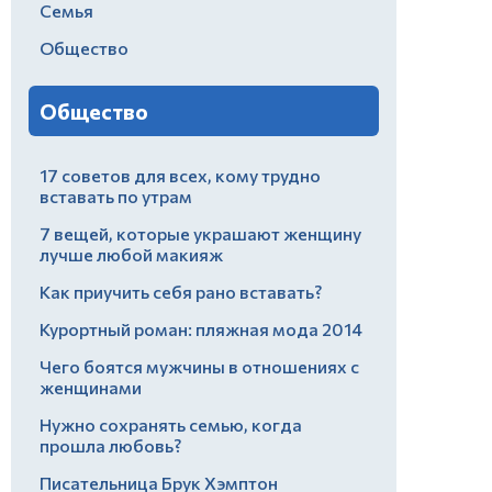
Семья
Общество
Общество
17 советов для всех, кому трудно
вставать по утрам
7 вещей, которые украшают женщину
лучше любой макияж
Как приучить себя рано вставать?
Курортный роман: пляжная мода 2014
Чего боятся мужчины в отношениях с
женщинами
Нужно сохранять семью, когда
прошла любовь?
Писательница Брук Хэмптон