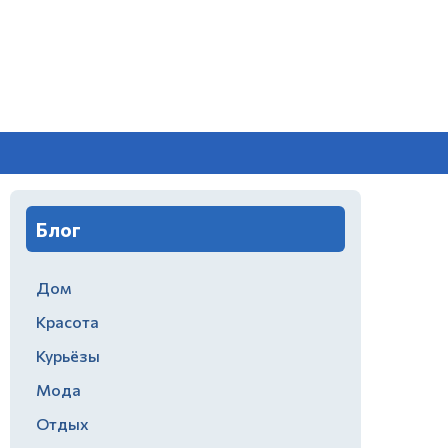
Блог
Дом
Красота
Курьёзы
Мода
Отдых