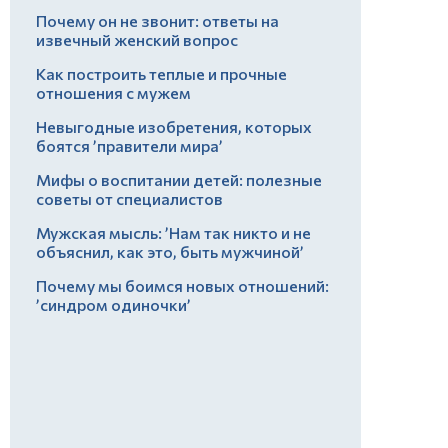
Почему он не звонит: ответы на
извечный женский вопрос
Как построить теплые и прочные
отношения с мужем
Невыгодные изобретения, которых
боятся ’правители мира’
Мифы о воспитании детей: полезные
советы от специалистов
Мужская мысль: ’Нам так никто и не
объяснил, как это, быть мужчиной’
Почему мы боимся новых отношений:
’синдром одиночки’