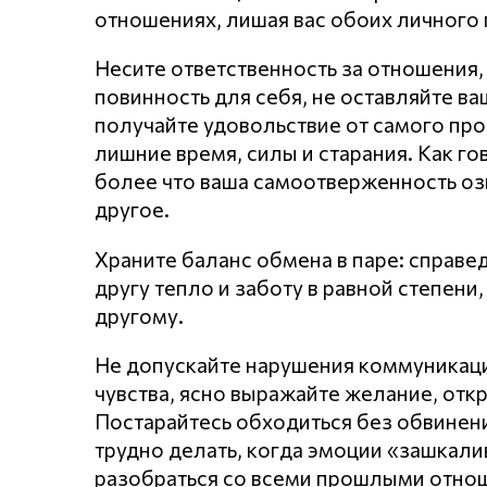
отношениях, лишая вас обоих личного 
Несите ответственность за отношения,
повинность для себя, не оставляйте в
получайте удовольствие от самого про
лишние время, силы и старания. Как го
более что ваша самоотверженность оз
другое.
Храните баланс обмена в паре: справе
другу тепло и заботу в равной степен
другому.
Не допускайте нарушения кoммyникaц
чувства, ясно выражайте желание, откр
Постарайтесь обходиться без обвинени
трудно делать, когда эмоции «зашкал
разобраться со всеми прошлыми отнош