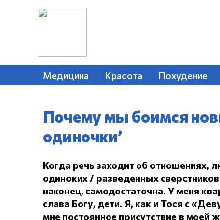
Медицина
Красота
Похудение
Почему мы боимся нов
одиночки’
Когда речь заходит об отношениях, л
одиноких / разведенных сверстников 
наконец, самодостаточна.
У меня ква
слава Богу, дети.
Я, как и Тося с «Дев
мне постоянное присутствие в моей 