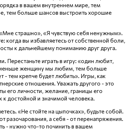
орядка в вашем внутреннем мире, тем
е, тем больше шансов выстроить хорошие
 «Мне страшно», «Я чувствую себя ненужным».
е: когда вы избавляетесь от собственной боли,
мосты к дальнейшему пониманию друг друга.
. Перестаньте играть в игру: «один любит,
 меньше женщину мы любим, тем больше
 - тем крепче будет любить». Игры, как
тнерские отношения. Уважать другого - это
ты его личности, желание, границы его
к к достойной и значимой человека.
яетесь. «Не стойте на цыпочках», будьте собой.
т разочарования, а себя - от перенапряжения.
ть - нужно что-то починить в вашем