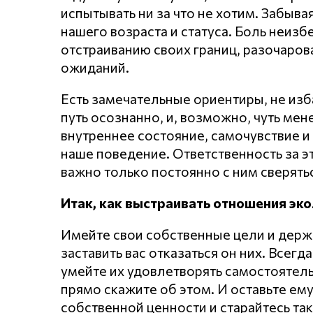
испытывать ни за что не хотим. Забывая
нашего возраста и статуса. Боль неиз
отстраиванию своих границ, разочарова
ожиданий.
Есть замечательные ориентиры, не изба
путь осознанно, и, возможно, чуть мен
внутреннее состояние, самочувствие и
наше поведение. Ответственность за э
важно только постоянно с ним сверятьс
Итак, как выстраивать отношения эко
Имейте свои собственные цели и держи
заставить вас отказаться он них. Всегд
умейте их удовлетворять самостоятель
прямо скажите об этом. И оставьте ем
собственной ценности и старайтесь так