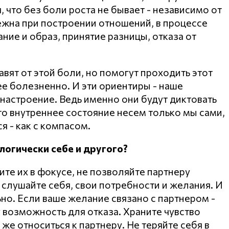
, что без боли роста не бывает - независимо от
бежна при построении отношений, в процессе
ние и образ, принятие разницы, отказа от
вят от этой боли, но помогут проходить этот
ее болезненно. И эти ориентиры - наше
 настроение. Ведь именно они будут диктовать
то внутреннее состояние несем только мы сами,
я - как с компасом.
логически себе и другого?
те их в фокусе, не позволяйте партнеру
а слушайте себя, свои потребности и желания. И
но. Если ваше желание связано с партнером -
у возможность для отказа. Храните чувство
 же относиться к партнеру. Не теряйте себя в