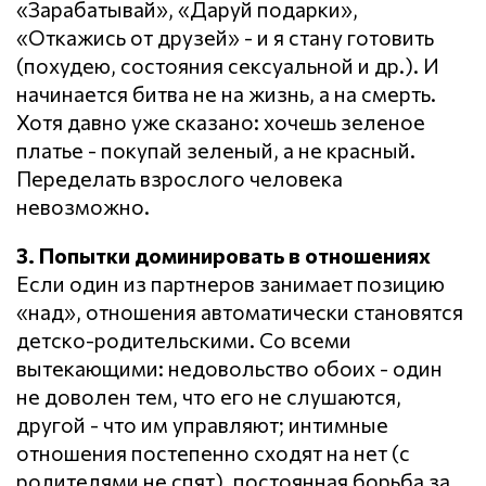
«Зарабатывай», «Даруй подарки»,
«Откажись от друзей» - и я стану готовить
(похудею, состояния сексуальной и др.). И
начинается битва не на жизнь, а на смерть.
Хотя давно уже сказано: хочешь зеленое
платье - покупай зеленый, а не красный.
Переделать взрослого человека
невозможно.
3. Попытки доминировать в отношениях
Если один из партнеров занимает позицию
«над», отношения автоматически становятся
детско-родительскими. Со всеми
вытекающими: недовольство обоих - один
не доволен тем, что его не слушаются,
другой - что им управляют; интимные
отношения постепенно сходят на нет (с
родителями не спят), постоянная борьба за