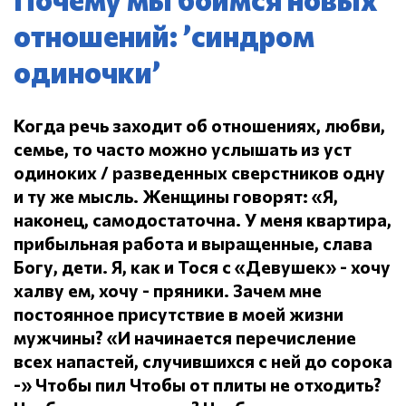
отношений: ’синдром
одиночки’
Когда речь заходит об отношениях, любви,
семье, то часто можно услышать из уст
одиноких / разведенных сверстников одну
и ту же мысль.
Женщины говорят: «Я,
наконец, самодостаточна.
У меня квартира,
прибыльная работа и выращенные, слава
Богу, дети.
Я, как и Тося с «Девушек» - хочу
халву ем, хочу - пряники.
Зачем мне
постоянное присутствие в моей жизни
мужчины?
«И начинается перечисление
всех напастей, случившихся с ней до сорока
-» Чтобы пил
Чтобы от плиты не отходить?