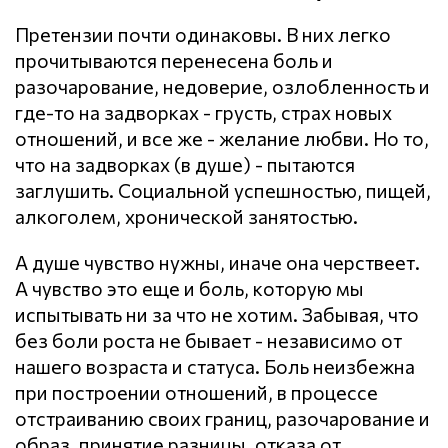
Претензии почти одинаковы. В них легко
прочитываются перенесена боль и
разочарование, недоверие, озлобленность и
где-то на задворках - грусть, страх новых
отношений, и все же - желание любви. Но то,
что на задворках (в душе) - пытаются
заглушить. Социальной успешностью, пищей,
алкоголем, хронической занятостью.
А душе чувство нужны, иначе она черствеет.
А чувство это еще и боль, которую мы
испытывать ни за что не хотим. Забывая, что
без боли роста не бывает - независимо от
нашего возраста и статуса. Боль неизбежна
при построении отношений, в процессе
отстраиванию своих границ, разочарование и
образ, принятие разницы, отказа от