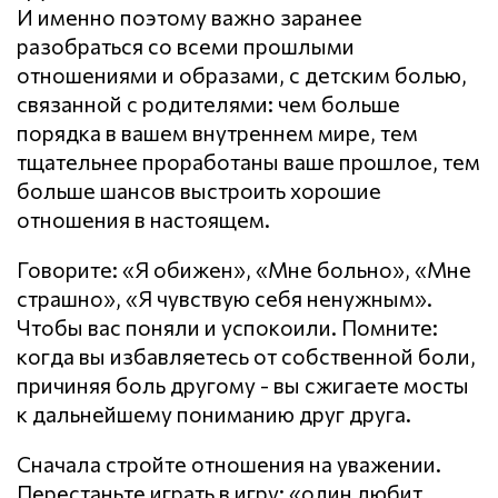
И именно поэтому важно заранее
разобраться со всеми прошлыми
отношениями и образами, с детским болью,
связанной с родителями: чем больше
порядка в вашем внутреннем мире, тем
тщательнее проработаны ваше прошлое, тем
больше шансов выстроить хорошие
отношения в настоящем.
Говорите: «Я обижен», «Мне больно», «Мне
страшно», «Я чувствую себя ненужным».
Чтобы вас поняли и успокоили. Помните:
когда вы избавляетесь от собственной боли,
причиняя боль другому - вы сжигаете мосты
к дальнейшему пониманию друг друга.
Сначала стройте отношения на уважении.
Перестаньте играть в игру: «один любит,