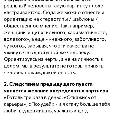
реальный человек в такую картинку плохо
«встраивается». Сюда же можно отнести и
ориентацию на стереотипы / шаблоны /
общественное мнение. Так, например,
женщины ищут «сильного, харизматичного,
волевого», а еще - «нежного, заботливого,
чуткого», забывая, что эти качества не
уживутся в одной и той же человеку.
Ориентируясь на черты, а не на личность в
целом, мы в результате не готовы принять
человека таким, какой он есть.
2. Следствием предыдущего пункта
является желание «переделать» партнера
«Готовь три раза в день», «Откажись от
карьеры», «Похудей» - и я стану больше тебя
любить (удерживать, уважать и др.),