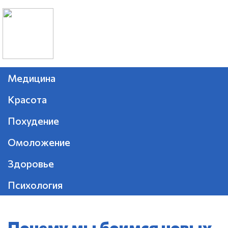
Медицина
Красота
Похудение
Омоложение
Здоровье
Психология
Почему мы боимся новых