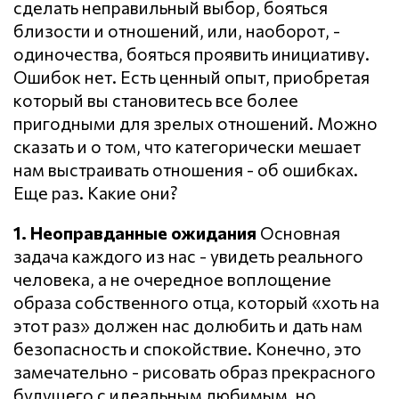
сделать неправильный выбор, бояться
близости и отношений, или, наоборот, -
одиночества, бояться проявить инициативу.
Ошибок нет. Есть ценный опыт, приобретая
который вы становитесь все более
пригодными для зрелых отношений. Можно
сказать и о том, что категорически мешает
нам выстраивать отношения - об ошибках.
Еще раз. Какие они?
1. Неоправданные ожидания
Основная
задача каждого из нас - увидеть реального
человека, а не очередное воплощение
образа собственного отца, который «хоть на
этот раз» должен нас долюбить и дать нам
безопасность и спокойствие. Конечно, это
замечательно - рисовать образ прекрасного
будущего с идеальным любимым, но