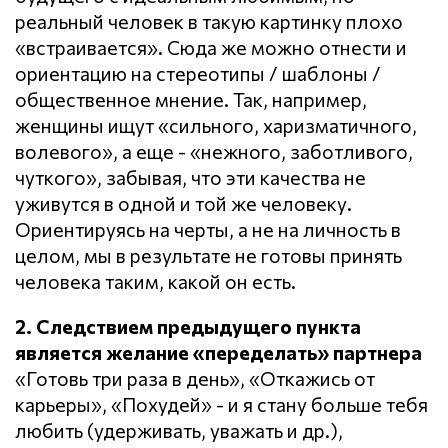
реальный человек в такую картинку плохо
«встраивается». Сюда же можно отнести и
ориентацию на стереотипы / шаблоны /
общественное мнение. Так, например,
женщины ищут «сильного, харизматичного,
волевого», а еще - «нежного, заботливого,
чуткого», забывая, что эти качества не
уживутся в одной и той же человеку.
Ориентируясь на черты, а не на личность в
целом, мы в результате не готовы принять
человека таким, какой он есть.
2. Следствием предыдущего пункта
является желание «переделать» партнера
«Готовь три раза в день», «Откажись от
карьеры», «Похудей» - и я стану больше тебя
любить (удерживать, уважать и др.),