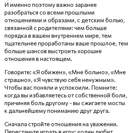
И именно поэтому важно заранее
разобраться со всеми прошлыми
отношениями и образами, с детским болью,
связанной с родителями: чем больше
порядка в вашем внутреннем мире, тем
тщательнее проработаны ваше прошлое, тем
больше шансов выстроить хорошие
отношения в настоящем.
Говорите: «Я обижен», «Мне больно», «Мне
страшно», «Я чувствую себя ненужным».
Чтобы вас поняли и успокоили. Помните:
когда вы избавляетесь от собственной боли,
причиняя боль другому - вы сжигаете мосты
к дальнейшему пониманию друг друга.
Сначала стройте отношения на уважении.
Перестаньте играть в игру: «один любит,