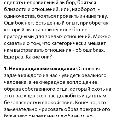
сделать неправильный выбор, бояться
близости и отношений, или, наоборот, -
одиночества, бояться проявить инициативу.
Ошибок нет. Есть ценный опыт, приобретая
который вы становитесь все более
пригодными для зрелых отношений. Можно
сказать и о том, что категорически мешает
нам выстраивать отношения - об ошибках.
Еще раз. Какие они?
1. Неоправданные ожидания
Основная
задача каждого из нас - увидеть реального
человека, а не очередное воплощение
образа собственного отца, который «хоть на
этот раз» должен нас долюбить и дать нам
безопасность и спокойствие. Конечно, это
замечательно - рисовать образ прекрасного
будущего с идеальным любимым, но