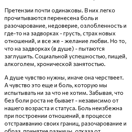
Претензии почти одинаковы. В них легко
прочитываются перенесена боль и
разочарование, недоверие, озлобленность и
где-то на задворках - грусть, страх новых
отношений, и все же - желание любви. Но то,
что на задворках (в душе) - пытаются
заглушить. Социальной успешностью, пищей,
алкоголем, хронической занятостью.
А душе чувство нужны, иначе она черствеет.
А чувство это еще и боль, которую мы
испытывать ни за что не хотим. Забывая, что
без боли роста не бывает - независимо от
нашего возраста и статуса. Боль неизбежна
при построении отношений, в процессе
отстраиванию своих границ, разочарование и
образ, принятие разницы, отказа от