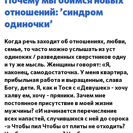
отношений: ’синдром
одиночки’
Когда речь заходит об отношениях, любви,
семье, то часто можно услышать из уст
одиноких / разведенных сверстников одну
и ту же мысль.
Женщины говорят: «Я,
наконец, самодостаточна.
У меня квартира,
прибыльная работа и выращенные, слава
Богу, дети.
Я, как и Тося с «Девушек» - хочу
халву ем, хочу - пряники.
Зачем мне
постоянное присутствие в моей жизни
мужчины?
«И начинается перечисление
всех напастей, случившихся с ней до сорока
-» Чтобы пил
Чтобы от плиты не отходить?