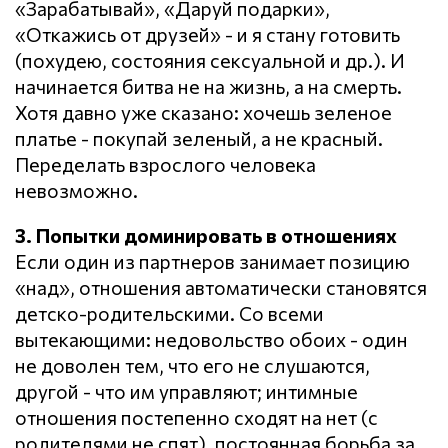
«Зарабатывай», «Даруй подарки»,
«Откажись от друзей» - и я стану готовить
(похудею, состояния сексуальной и др.). И
начинается битва не на жизнь, а на смерть.
Хотя давно уже сказано: хочешь зеленое
платье - покупай зеленый, а не красный.
Переделать взрослого человека
невозможно.
3. Попытки доминировать в отношениях
Если один из партнеров занимает позицию
«над», отношения автоматически становятся
детско-родительскими. Со всеми
вытекающими: недовольство обоих - один
не доволен тем, что его не слушаются,
другой - что им управляют; интимные
отношения постепенно сходят на нет (с
родителями не спят), постоянная борьба за