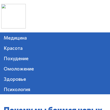
Медицина
Красота
Похудение
Омоложение
Здоровье
Психология
Почему мы боимся новых