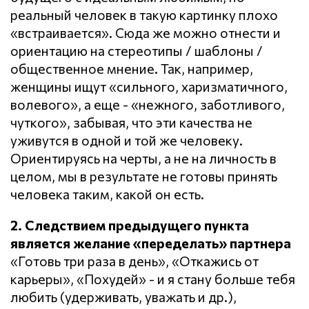
реальный человек в такую картинку плохо
«встраивается». Сюда же можно отнести и
ориентацию на стереотипы / шаблоны /
общественное мнение. Так, например,
женщины ищут «сильного, харизматичного,
волевого», а еще - «нежного, заботливого,
чуткого», забывая, что эти качества не
уживутся в одной и той же человеку.
Ориентируясь на черты, а не на личность в
целом, мы в результате не готовы принять
человека таким, какой он есть.
2. Следствием предыдущего пункта
является желание «переделать» партнера
«Готовь три раза в день», «Откажись от
карьеры», «Похудей» - и я стану больше тебя
любить (удерживать, уважать и др.),