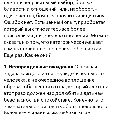
сделать неправильный выбор, бояться
близости и отношений, или, наоборот, -
одиночества, бояться проявить инициативу.
Ошибок нет. Есть ценный опыт, приобретая
который вы становитесь все более
пригодными для зрелых отношений. Можно
сказать и о том, что категорически мешает
нам выстраивать отношения - об ошибках.
Еще раз. Какие они?
1. Неоправданные ожидания
Основная
задача каждого из нас - увидеть реального
человека, а не очередное воплощение
образа собственного отца, который «хоть на
этот раз» должен нас долюбить и дать нам
безопасность и спокойствие. Конечно, это
замечательно - рисовать образ прекрасного
будущего с идеальным любимым, но