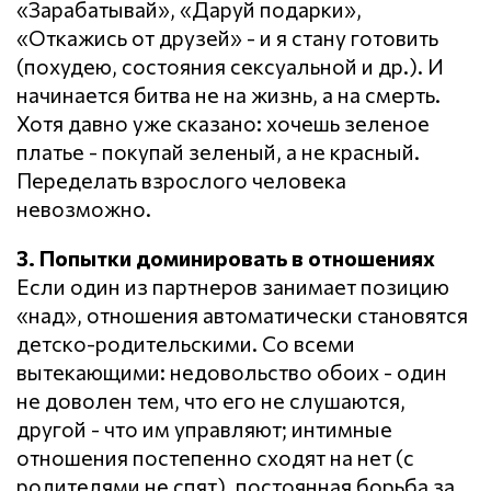
«Зарабатывай», «Даруй подарки»,
«Откажись от друзей» - и я стану готовить
(похудею, состояния сексуальной и др.). И
начинается битва не на жизнь, а на смерть.
Хотя давно уже сказано: хочешь зеленое
платье - покупай зеленый, а не красный.
Переделать взрослого человека
невозможно.
3. Попытки доминировать в отношениях
Если один из партнеров занимает позицию
«над», отношения автоматически становятся
детско-родительскими. Со всеми
вытекающими: недовольство обоих - один
не доволен тем, что его не слушаются,
другой - что им управляют; интимные
отношения постепенно сходят на нет (с
родителями не спят), постоянная борьба за