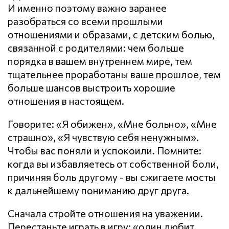
И именно поэтому важно заранее
разобраться со всеми прошлыми
отношениями и образами, с детским болью,
связанной с родителями: чем больше
порядка в вашем внутреннем мире, тем
тщательнее проработаны ваше прошлое, тем
больше шансов выстроить хорошие
отношения в настоящем.
Говорите: «Я обижен», «Мне больно», «Мне
страшно», «Я чувствую себя ненужным».
Чтобы вас поняли и успокоили. Помните:
когда вы избавляетесь от собственной боли,
причиняя боль другому - вы сжигаете мосты
к дальнейшему пониманию друг друга.
Сначала стройте отношения на уважении.
Перестаньте играть в игру: «один любит,