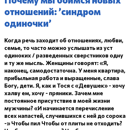
отношений: ’синдром
одиночки’
Когда речь заходит об отношениях, любви,
семье, то часто можно услышать из уст
одиноких / разведенных сверстников одну
и ту же мысль.
Женщины говорят: «Я,
наконец, самодостаточна.
У меня квартира,
прибыльная работа и выращенные, слава
Богу, дети.
Я, как и Тося с «Девушек» - хочу
халву ем, хочу - пряники.
Зачем мне
постоянное присутствие в моей жизни
мужчины?
«И начинается перечисление
всех напастей, случившихся с ней до сорока
-» Чтобы пил
Чтобы от плиты не отходить?