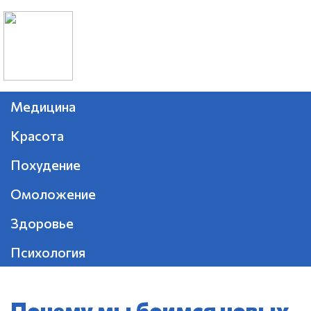
Медицина
Красота
Похудение
Омоложение
Здоровье
Психология
Почему мы боимся новых