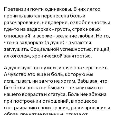
Претензии почти одинаковы. В них легко
прочитываются перенесена боль и
разочарование, недоверие, озлобленность и
где-то на задворках - грусть, страх новых
отношений, и все же - желание любви. Но то,
что на задворках (в душе) - пытаются
заглушить. Социальной успешностью, пищей,
алкоголем, хронической занятостью.
А душе чувство нужны, иначе она черствеет.
А чувство это еще и боль, которую мы
испытывать ни за что не хотим. Забывая, что
без боли роста не бывает - независимо от
нашего возраста и статуса. Боль неизбежна
при построении отношений, в процессе
отстраиванию своих границ, разочарование и
образ, принятие разницы, отказа от