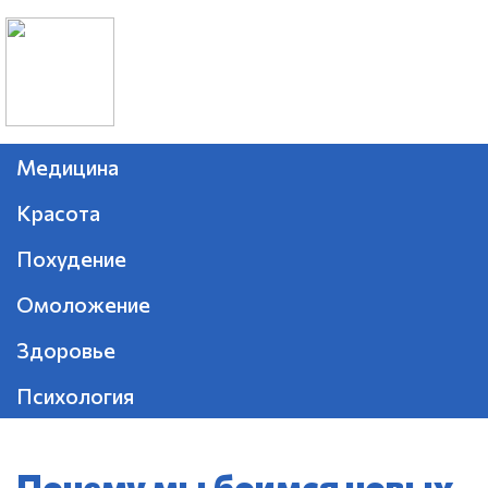
Медицина
Красота
Похудение
Омоложение
Здоровье
Психология
Почему мы боимся новых