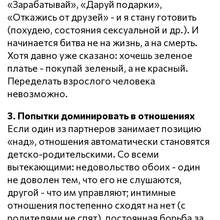
«Зарабатывай», «Даруй подарки»,
«Откажись от друзей» - и я стану готовить
(похудею, состояния сексуальной и др.). И
начинается битва не на жизнь, а на смерть.
Хотя давно уже сказано: хочешь зеленое
платье - покупай зеленый, а не красный.
Переделать взрослого человека
невозможно.
3. Попытки доминировать в отношениях
Если один из партнеров занимает позицию
«над», отношения автоматически становятся
детско-родительскими. Со всеми
вытекающими: недовольство обоих - один
не доволен тем, что его не слушаются,
другой - что им управляют; интимные
отношения постепенно сходят на нет (с
родителями не спят), постоянная борьба за