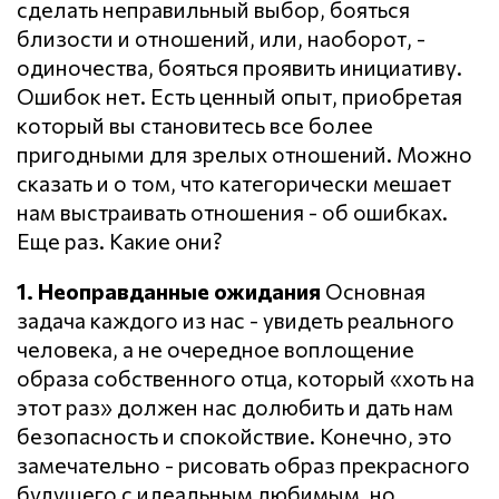
сделать неправильный выбор, бояться
близости и отношений, или, наоборот, -
одиночества, бояться проявить инициативу.
Ошибок нет. Есть ценный опыт, приобретая
который вы становитесь все более
пригодными для зрелых отношений. Можно
сказать и о том, что категорически мешает
нам выстраивать отношения - об ошибках.
Еще раз. Какие они?
1. Неоправданные ожидания
Основная
задача каждого из нас - увидеть реального
человека, а не очередное воплощение
образа собственного отца, который «хоть на
этот раз» должен нас долюбить и дать нам
безопасность и спокойствие. Конечно, это
замечательно - рисовать образ прекрасного
будущего с идеальным любимым, но