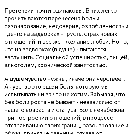
Претензии почти одинаковы. В них легко
прочитываются перенесена боль и
разочарование, недоверие, озлобленность и
где-то на задворках - грусть, страх новых
отношений, и все же - желание любви. Но то,
что на задворках (в душе) - пытаются
заглушить. Социальной успешностью, пищей,
алкоголем, хронической занятостью.
А душе чувство нужны, иначе она черствеет.
А чувство это еще и боль, которую мы
испытывать ни за что не хотим. Забывая, что
без боли роста не бывает - независимо от
нашего возраста и статуса. Боль неизбежна
при построении отношений, в процессе
отстраиванию своих границ, разочарование и
образ, принятие разницы, отказа от