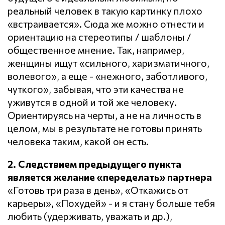
реальный человек в такую картинку плохо
«встраивается». Сюда же можно отнести и
ориентацию на стереотипы / шаблоны /
общественное мнение. Так, например,
женщины ищут «сильного, харизматичного,
волевого», а еще - «нежного, заботливого,
чуткого», забывая, что эти качества не
уживутся в одной и той же человеку.
Ориентируясь на черты, а не на личность в
целом, мы в результате не готовы принять
человека таким, какой он есть.
2. Следствием предыдущего пункта
является желание «переделать» партнера
«Готовь три раза в день», «Откажись от
карьеры», «Похудей» - и я стану больше тебя
любить (удерживать, уважать и др.),