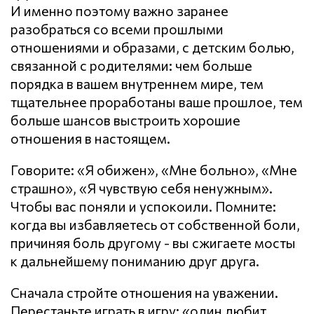
И именно поэтому важно заранее
разобраться со всеми прошлыми
отношениями и образами, с детским болью,
связанной с родителями: чем больше
порядка в вашем внутреннем мире, тем
тщательнее проработаны ваше прошлое, тем
больше шансов выстроить хорошие
отношения в настоящем.
Говорите: «Я обижен», «Мне больно», «Мне
страшно», «Я чувствую себя ненужным».
Чтобы вас поняли и успокоили. Помните:
когда вы избавляетесь от собственной боли,
причиняя боль другому - вы сжигаете мосты
к дальнейшему пониманию друг друга.
Сначала стройте отношения на уважении.
Перестаньте играть в игру: «один любит,