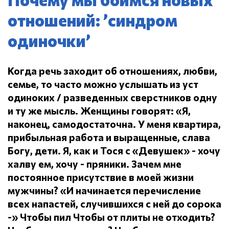
отношений: ’синдром
одиночки’
Когда речь заходит об отношениях, любви,
семье, то часто можно услышать из уст
одиноких / разведенных сверстников одну
и ту же мысль.
Женщины говорят: «Я,
наконец, самодостаточна.
У меня квартира,
прибыльная работа и выращенные, слава
Богу, дети.
Я, как и Тося с «Девушек» - хочу
халву ем, хочу - пряники.
Зачем мне
постоянное присутствие в моей жизни
мужчины?
«И начинается перечисление
всех напастей, случившихся с ней до сорока
-» Чтобы пил
Чтобы от плиты не отходить?