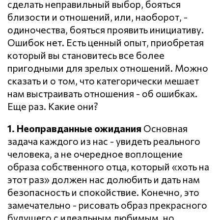
сделать неправильный выбор, бояться
близости и отношений, или, наоборот, -
одиночества, бояться проявить инициативу.
Ошибок нет. Есть ценный опыт, приобретая
который вы становитесь все более
пригодными для зрелых отношений. Можно
сказать и о том, что категорически мешает
нам выстраивать отношения - об ошибках.
Еще раз. Какие они?
1. Неоправданные ожидания
Основная
задача каждого из нас - увидеть реального
человека, а не очередное воплощение
образа собственного отца, который «хоть на
этот раз» должен нас долюбить и дать нам
безопасность и спокойствие. Конечно, это
замечательно - рисовать образ прекрасного
будущего с идеальным любимым, но