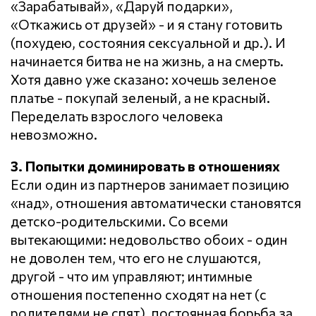
«Зарабатывай», «Даруй подарки»,
«Откажись от друзей» - и я стану готовить
(похудею, состояния сексуальной и др.). И
начинается битва не на жизнь, а на смерть.
Хотя давно уже сказано: хочешь зеленое
платье - покупай зеленый, а не красный.
Переделать взрослого человека
невозможно.
3. Попытки доминировать в отношениях
Если один из партнеров занимает позицию
«над», отношения автоматически становятся
детско-родительскими. Со всеми
вытекающими: недовольство обоих - один
не доволен тем, что его не слушаются,
другой - что им управляют; интимные
отношения постепенно сходят на нет (с
родителями не спят), постоянная борьба за