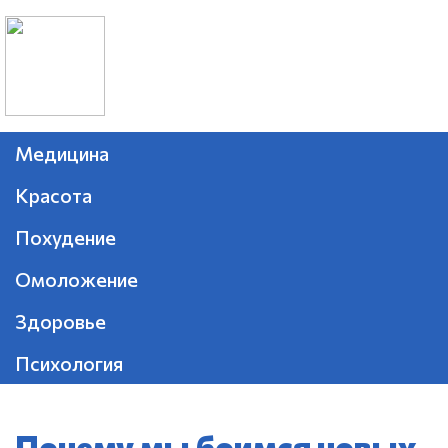
Медицина
Красота
Похудение
Омоложение
Здоровье
Психология
Почему мы боимся новых