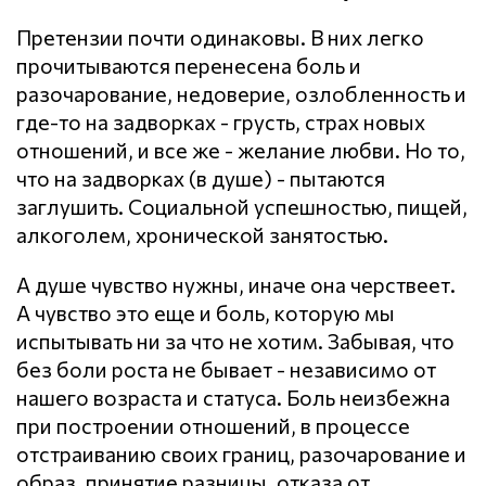
Претензии почти одинаковы. В них легко
прочитываются перенесена боль и
разочарование, недоверие, озлобленность и
где-то на задворках - грусть, страх новых
отношений, и все же - желание любви. Но то,
что на задворках (в душе) - пытаются
заглушить. Социальной успешностью, пищей,
алкоголем, хронической занятостью.
А душе чувство нужны, иначе она черствеет.
А чувство это еще и боль, которую мы
испытывать ни за что не хотим. Забывая, что
без боли роста не бывает - независимо от
нашего возраста и статуса. Боль неизбежна
при построении отношений, в процессе
отстраиванию своих границ, разочарование и
образ, принятие разницы, отказа от