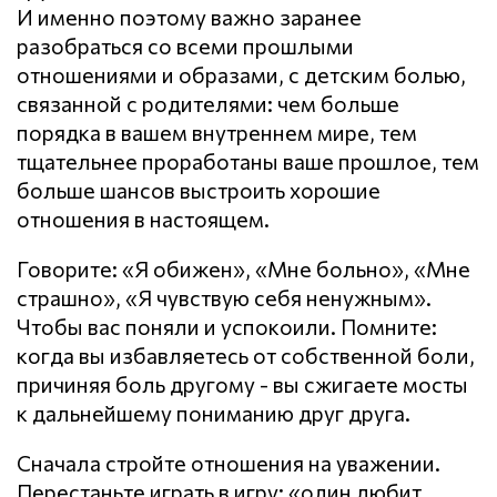
И именно поэтому важно заранее
разобраться со всеми прошлыми
отношениями и образами, с детским болью,
связанной с родителями: чем больше
порядка в вашем внутреннем мире, тем
тщательнее проработаны ваше прошлое, тем
больше шансов выстроить хорошие
отношения в настоящем.
Говорите: «Я обижен», «Мне больно», «Мне
страшно», «Я чувствую себя ненужным».
Чтобы вас поняли и успокоили. Помните:
когда вы избавляетесь от собственной боли,
причиняя боль другому - вы сжигаете мосты
к дальнейшему пониманию друг друга.
Сначала стройте отношения на уважении.
Перестаньте играть в игру: «один любит,