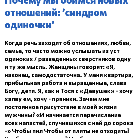
отношений: ’синдром
одиночки’
Когда речь заходит об отношениях, любви,
семье, то часто можно услышать из уст
одиноких / разведенных сверстников одну
и ту же мысль.
Женщины говорят: «Я,
наконец, самодостаточна.
У меня квартира,
прибыльная работа и выращенные, слава
Богу, дети.
Я, как и Тося с «Девушек» - хочу
халву ем, хочу - пряники.
Зачем мне
постоянное присутствие в моей жизни
мужчины?
«И начинается перечисление
всех напастей, случившихся с ней до сорока
-» Чтобы пил
Чтобы от плиты не отходить?