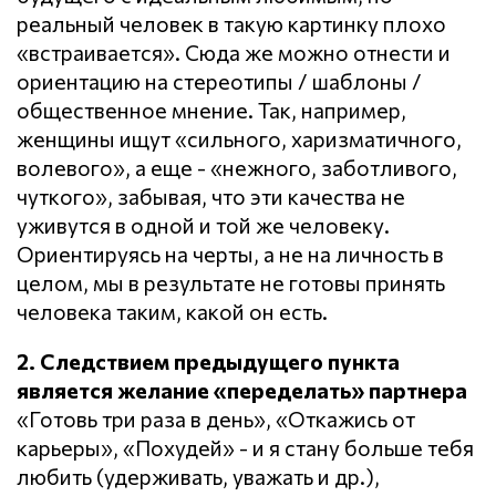
реальный человек в такую картинку плохо
«встраивается». Сюда же можно отнести и
ориентацию на стереотипы / шаблоны /
общественное мнение. Так, например,
женщины ищут «сильного, харизматичного,
волевого», а еще - «нежного, заботливого,
чуткого», забывая, что эти качества не
уживутся в одной и той же человеку.
Ориентируясь на черты, а не на личность в
целом, мы в результате не готовы принять
человека таким, какой он есть.
2. Следствием предыдущего пункта
является желание «переделать» партнера
«Готовь три раза в день», «Откажись от
карьеры», «Похудей» - и я стану больше тебя
любить (удерживать, уважать и др.),