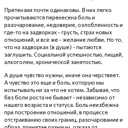
Претензии почти одинаковы. В них легко
прочитываются перенесена боль и
разочарование, недоверие, озлобленность и
где-то на задворках - грусть, страх новых
отношений, и все же - желание любви. Но то,
что на задворках (в душе) - пытаются
заглушить. Социальной успешностью, пищей,
алкоголем, хронической занятостью.
А душе чувство нужны, иначе она черствеет.
А чувство это еще и боль, которую мы
испытывать ни за что не хотим. Забывая, что
без боли роста не бывает - независимо от
нашего возраста и статуса. Боль неизбежна
при построении отношений, в процессе
отстраиванию своих границ, разочарование и
образ, принятие разницы, отказа от