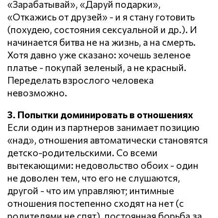
«Зарабатывай», «Даруй подарки»,
«Откажись от друзей» - и я стану готовить
(похудею, состояния сексуальной и др.). И
начинается битва не на жизнь, а на смерть.
Хотя давно уже сказано: хочешь зеленое
платье - покупай зеленый, а не красный.
Переделать взрослого человека
невозможно.
3. Попытки доминировать в отношениях
Если один из партнеров занимает позицию
«над», отношения автоматически становятся
детско-родительскими. Со всеми
вытекающими: недовольство обоих - один
не доволен тем, что его не слушаются,
другой - что им управляют; интимные
отношения постепенно сходят на нет (с
родителями не спят), постоянная борьба за