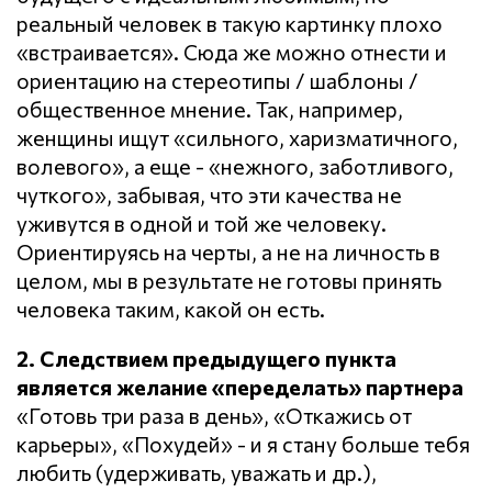
реальный человек в такую картинку плохо
«встраивается». Сюда же можно отнести и
ориентацию на стереотипы / шаблоны /
общественное мнение. Так, например,
женщины ищут «сильного, харизматичного,
волевого», а еще - «нежного, заботливого,
чуткого», забывая, что эти качества не
уживутся в одной и той же человеку.
Ориентируясь на черты, а не на личность в
целом, мы в результате не готовы принять
человека таким, какой он есть.
2. Следствием предыдущего пункта
является желание «переделать» партнера
«Готовь три раза в день», «Откажись от
карьеры», «Похудей» - и я стану больше тебя
любить (удерживать, уважать и др.),