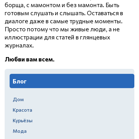
борща, с мамонтом и без мамонта. Быть
готовым слушать и слышать. Оставаться в
диалоге даже в самые трудные моменты.
Просто потому что мы живые люди, а не
иллюстрации для статей в глянцевых
журналах.
Любви вам всем.
Блог
Дом
Красота
Курьёзы
Мода