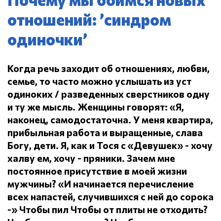
отношений: ’синдром
одиночки’
Когда речь заходит об отношениях, любви,
семье, то часто можно услышать из уст
одиноких / разведенных сверстников одну
и ту же мысль.
Женщины говорят: «Я,
наконец, самодостаточна.
У меня квартира,
прибыльная работа и выращенные, слава
Богу, дети.
Я, как и Тося с «Девушек» - хочу
халву ем, хочу - пряники.
Зачем мне
постоянное присутствие в моей жизни
мужчины?
«И начинается перечисление
всех напастей, случившихся с ней до сорока
-» Чтобы пил
Чтобы от плиты не отходить?