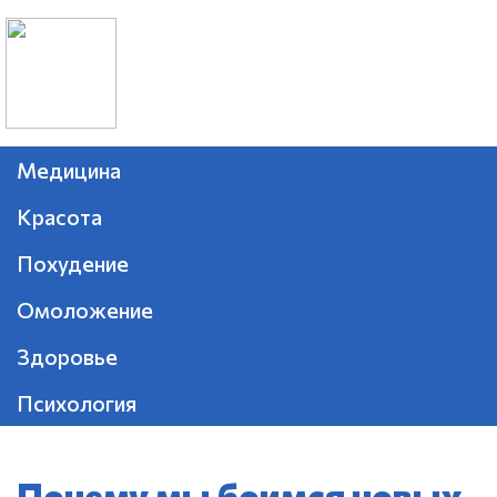
Медицина
Красота
Похудение
Омоложение
Здоровье
Психология
Почему мы боимся новых