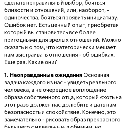
сделать неправильный выбор, бояться
близости и отношений, или, наоборот, -
одиночества, бояться проявить инициативу.
Ошибок нет. Есть ценный опыт, приобретая
который вы становитесь все более
пригодными для зрелых отношений. Можно
сказать и о том, что категорически мешает
нам выстраивать отношения - об ошибках.
Еще раз. Какие они?
1. Неоправданные ожидания
Основная
задача каждого из нас - увидеть реального
человека, а не очередное воплощение
образа собственного отца, который «хоть на
этот раз» должен нас долюбить и дать нам
безопасность и спокойствие. Конечно, это
замечательно - рисовать образ прекрасного
будущего с идеальным любимым, но