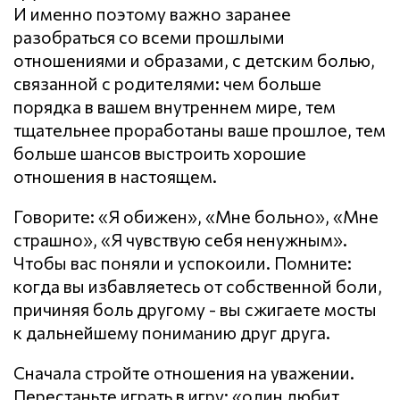
И именно поэтому важно заранее
разобраться со всеми прошлыми
отношениями и образами, с детским болью,
связанной с родителями: чем больше
порядка в вашем внутреннем мире, тем
тщательнее проработаны ваше прошлое, тем
больше шансов выстроить хорошие
отношения в настоящем.
Говорите: «Я обижен», «Мне больно», «Мне
страшно», «Я чувствую себя ненужным».
Чтобы вас поняли и успокоили. Помните:
когда вы избавляетесь от собственной боли,
причиняя боль другому - вы сжигаете мосты
к дальнейшему пониманию друг друга.
Сначала стройте отношения на уважении.
Перестаньте играть в игру: «один любит,