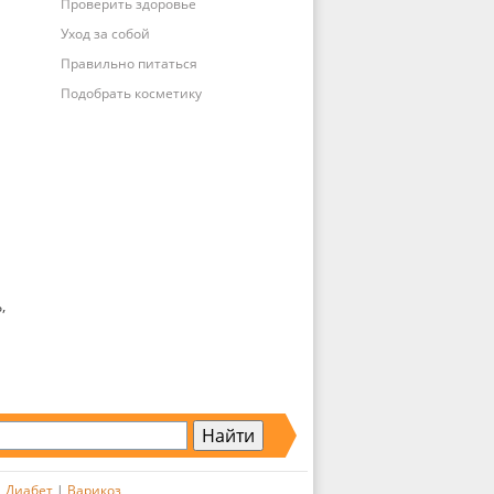
Проверить здоровье
Уход за собой
Правильно питаться
Подобрать косметику
,
|
Диабет
|
Варикоз