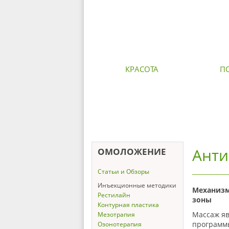
КРАСОТА
П
Анти
ОМОЛОЖЕНИЕ
Статьи и Обзоры
Инъекционные методики
Механизм
Рестилайн
зоны
Контурная пластика
Массаж я
Мезотрапия
программы
Озонотерапия