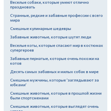
Веселые собаки, которые умеют отлично
праздновать
Странные, редкие и забавные профессии с всего
мира
Смешные кулинарные шедевры
Забавные животные, которые шутят люди
Веселые коты, которые спасают мир в костюмах
супергероев
Забавные пернатые, которые очень похожи на
котов
Десять самых забавных и милых собак в мире
Смешные мужчины, которые ’заглядывают за
юбками’
Смешные животные, которые в прошлой жизни
были спортсменами
Смешные животные, которые выглядят очень
устало