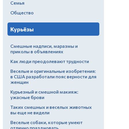
Семья
Общество
Курьёзы
Смешные надписи, маразмы и
приколы в объявлениях
Как люди преодолевают трудности
Веселые и оригинальные изобретения:
в США разработали пояс верности для
женщин
Курьезный и смешной макияж:
ужасные брови
Таких смешных и веселых животных
вы еще не видели
Веселые собаки, которые умеют
отлично праздновать