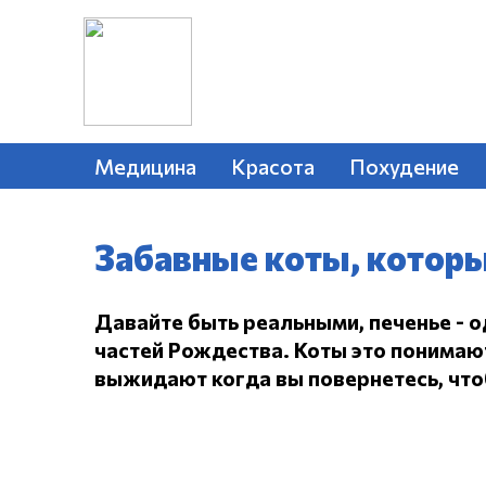
Медицина
Красота
Похудение
Забавные коты, которы
Давайте быть реальными, печенье - 
частей Рождества.
Коты это понимают,
выжидают когда вы повернетесь, чтоб