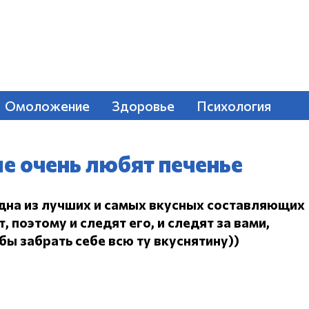
Омоложение
Здоровье
Психология
е очень любят печенье
одна из лучших и самых вкусных составляющих
 поэтому и следят его, и следят за вами,
ы забрать себе всю ту вкуснятину))