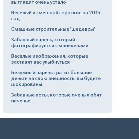
выглядят очень устало
Веселый и смешной гороскоп на 2015
год
Смешные строительные ’шедевры’
Забавный парень, который
фотографируется с манекенами
Веселые изображения, которые
заставят вас улыбнуться
Безумный парень тратит большие
деньги на свою внешность: вы будете
шокированы
Забавные коты, которые очень любят
печенье