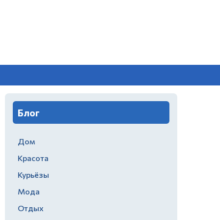
Блог
Дом
Красота
Курьёзы
Мода
Отдых