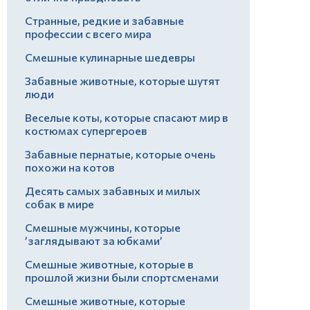
Странные, редкие и забавные
профессии с всего мира
Смешные кулинарные шедевры
Забавные животные, которые шутят
люди
Веселые коты, которые спасают мир в
костюмах супергероев
Забавные пернатые, которые очень
похожи на котов
Десять самых забавных и милых
собак в мире
Смешные мужчины, которые
’заглядывают за юбками’
Смешные животные, которые в
прошлой жизни были спортсменами
Смешные животные, которые