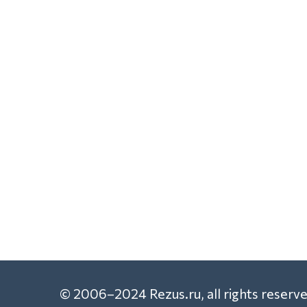
© 2006–2024 Rezus.ru, all rights reserve