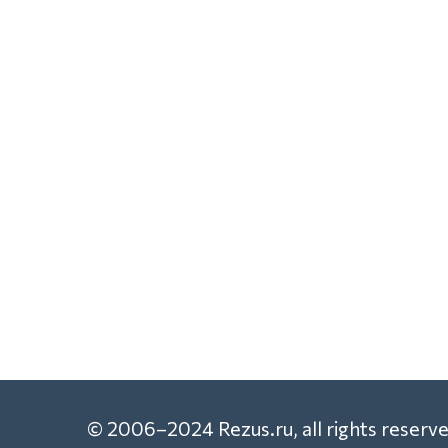
© 2006–2024 Rezus.ru, all rights reserve