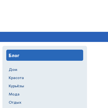
Блог
Дом
Красота
Курьёзы
Мода
Отдых