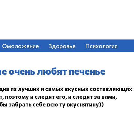
Омоложение
Здоровье
Психология
е очень любят печенье
одна из лучших и самых вкусных составляющих
 поэтому и следят его, и следят за вами,
ы забрать себе всю ту вкуснятину))