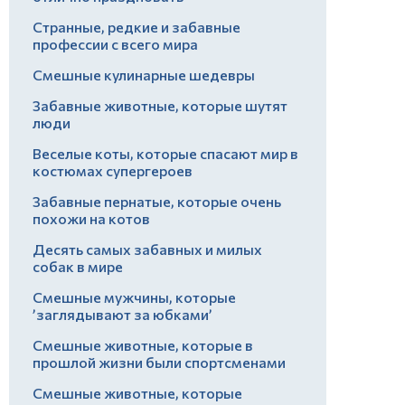
Странные, редкие и забавные
профессии с всего мира
Смешные кулинарные шедевры
Забавные животные, которые шутят
люди
Веселые коты, которые спасают мир в
костюмах супергероев
Забавные пернатые, которые очень
похожи на котов
Десять самых забавных и милых
собак в мире
Смешные мужчины, которые
’заглядывают за юбками’
Смешные животные, которые в
прошлой жизни были спортсменами
Смешные животные, которые