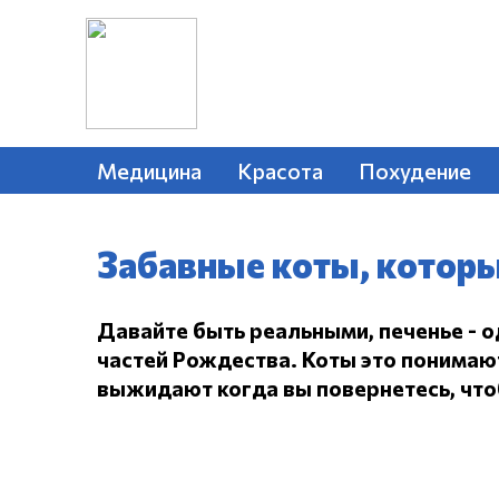
Медицина
Красота
Похудение
Забавные коты, которы
Давайте быть реальными, печенье - 
частей Рождества.
Коты это понимают,
выжидают когда вы повернетесь, чтоб