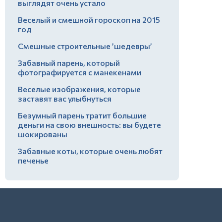
выглядят очень устало
Веселый и смешной гороскоп на 2015
год
Смешные строительные ’шедевры’
Забавный парень, который
фотографируется с манекенами
Веселые изображения, которые
заставят вас улыбнуться
Безумный парень тратит большие
деньги на свою внешность: вы будете
шокированы
Забавные коты, которые очень любят
печенье