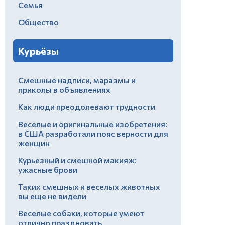
Семья
Общество
Курьёзы
Смешные надписи, маразмы и
приколы в объявлениях
Как люди преодолевают трудности
Веселые и оригинальные изобретения:
в США разработали пояс верности для
женщин
Курьезный и смешной макияж:
ужасные брови
Таких смешных и веселых животных
вы еще не видели
Веселые собаки, которые умеют
отлично праздновать