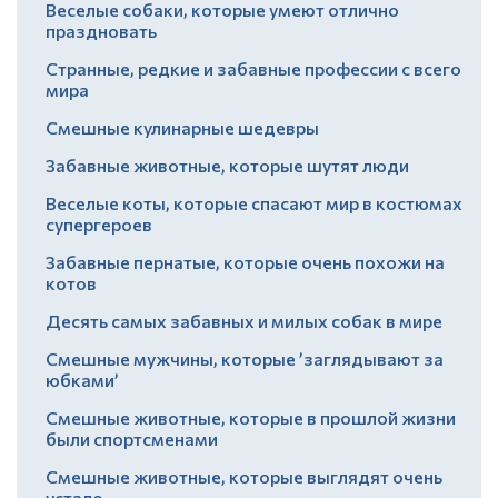
Веселые собаки, которые умеют отлично
праздновать
Странные, редкие и забавные профессии с всего
мира
Смешные кулинарные шедевры
Забавные животные, которые шутят люди
Веселые коты, которые спасают мир в костюмах
супергероев
Забавные пернатые, которые очень похожи на
котов
Десять самых забавных и милых собак в мире
Смешные мужчины, которые ’заглядывают за
юбками’
Смешные животные, которые в прошлой жизни
были спортсменами
Смешные животные, которые выглядят очень
устало