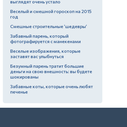
выглядят очень устало
Веселый и смешной гороскоп на 2015
год
Смешные строительные ’шедевры’
Забавный парень, который
фотографируется с манекенами
Веселые изображения, которые
заставят вас улыбнуться
Безумный парень тратит большие
деньги на свою внешность: вы будете
шокированы
Забавные коты, которые очень любят
печенье