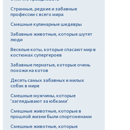
Странные, редкие и забавные
профессии с всего мира
Смешные кулинарные шедевры
Забавные животные, которые шутят
люди
Веселые коты, которые спасают мир в
костюмах супергероев
Забавные пернатые, которые очень
похожи на котов
Десять самых забавных и милых
собак в мире
Смешные мужчины, которые
’заглядывают за юбками’
Смешные животные, которые в
прошлой жизни были спортсменами
Смешные животные, которые