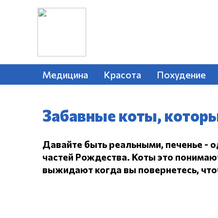
Медицина
Красота
Похудение
Забавные коты, которы
Давайте быть реальными, печенье - 
частей Рождества.
Коты это понимают,
выжидают когда вы повернетесь, чтоб