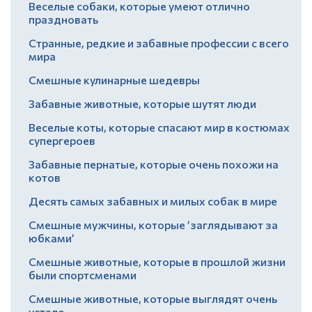
Веселые собаки, которые умеют отлично
праздновать
Странные, редкие и забавные профессии с всего
мира
Смешные кулинарные шедевры
Забавные животные, которые шутят люди
Веселые коты, которые спасают мир в костюмах
супергероев
Забавные пернатые, которые очень похожи на
котов
Десять самых забавных и милых собак в мире
Смешные мужчины, которые ’заглядывают за
юбками’
Смешные животные, которые в прошлой жизни
были спортсменами
Смешные животные, которые выглядят очень
устало