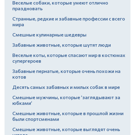
Веселые собаки, которые умеют отлично
праздновать
Странные, редкие и забавные профессии с всего
мира
Смешные кулинарные шедевры
Забавные животные, которые шутят люди
Веселые коты, которые спасают мир в костюмах
супергероев
Забавные пернатые, которые очень похожи на
котов
Десять самых забавных и милых собак в мире
Смешные мужчины, которые ’заглядывают за
юбками’
Смешные животные, которые в прошлой жизни
были спортсменами
Смешные животные, которые выглядят очень
устало