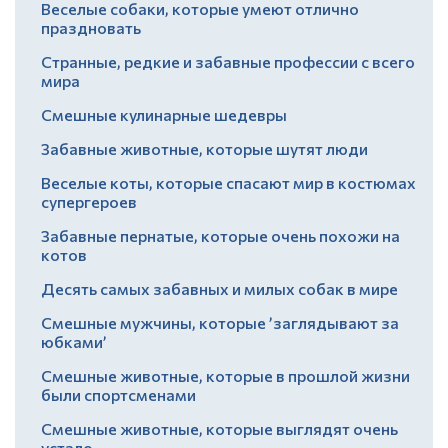
Веселые собаки, которые умеют отлично
праздновать
Странные, редкие и забавные профессии с всего
мира
Смешные кулинарные шедевры
Забавные животные, которые шутят люди
Веселые коты, которые спасают мир в костюмах
супергероев
Забавные пернатые, которые очень похожи на
котов
Десять самых забавных и милых собак в мире
Смешные мужчины, которые ’заглядывают за
юбками’
Смешные животные, которые в прошлой жизни
были спортсменами
Смешные животные, которые выглядят очень
устало