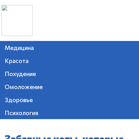
Медицина
Красота
Похудение
Омоложение
Здоровье
Психология
Забавные коты, которые