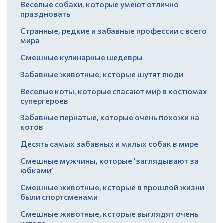
Веселые собаки, которые умеют отлично
праздновать
Странные, редкие и забавные профессии с всего
мира
Смешные кулинарные шедевры
Забавные животные, которые шутят люди
Веселые коты, которые спасают мир в костюмах
супергероев
Забавные пернатые, которые очень похожи на
котов
Десять самых забавных и милых собак в мире
Смешные мужчины, которые ’заглядывают за
юбками’
Смешные животные, которые в прошлой жизни
были спортсменами
Смешные животные, которые выглядят очень
устало