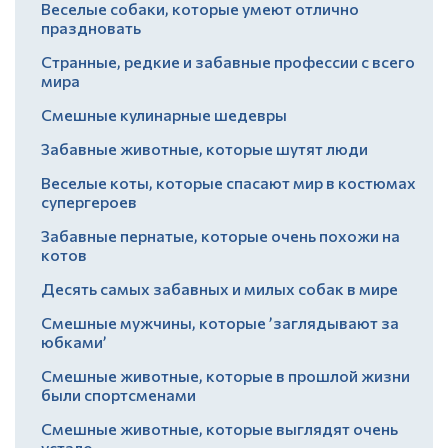
Веселые собаки, которые умеют отлично
праздновать
Странные, редкие и забавные профессии с всего
мира
Смешные кулинарные шедевры
Забавные животные, которые шутят люди
Веселые коты, которые спасают мир в костюмах
супергероев
Забавные пернатые, которые очень похожи на
котов
Десять самых забавных и милых собак в мире
Смешные мужчины, которые ’заглядывают за
юбками’
Смешные животные, которые в прошлой жизни
были спортсменами
Смешные животные, которые выглядят очень
устало