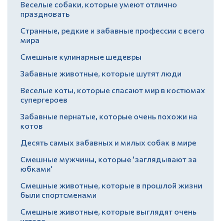
Веселые собаки, которые умеют отлично
праздновать
Странные, редкие и забавные профессии с всего
мира
Смешные кулинарные шедевры
Забавные животные, которые шутят люди
Веселые коты, которые спасают мир в костюмах
супергероев
Забавные пернатые, которые очень похожи на
котов
Десять самых забавных и милых собак в мире
Смешные мужчины, которые ’заглядывают за
юбками’
Смешные животные, которые в прошлой жизни
были спортсменами
Смешные животные, которые выглядят очень
устало