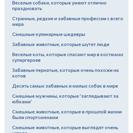
Веселые собаки, которые умеют отлично
праздновать
Странные, редкие и забавные профессии с всего
мира
Смешные кулинарные шедевры
Забавные животные, которые шутят люди
Веселые коты, которые спасают мир в костюмах
супергероев
Забавные пернатые, которые очень похожи на
котов
Десять самых забавных и милых собак в мире
Смешные мужчины, которые ’заглядывают за
юбками’
Смешные животные, которые в прошлой жизни
были спортсменами
Смешные животные, которые выглядят очень
устало