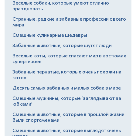
Веселые собаки, которые умеют отлично
праздновать
Странные, редкие и забавные профессии с всего
мира
Смешные кулинарные шедевры
Забавные животные, которые шутят люди
Веселые коты, которые спасают мир в костюмах
супергероев
Забавные пернатые, которые очень похожи на
котов
Десять самых забавных и милых собак в мире
Смешные мужчины, которые ’заглядывают за
юбками’
Смешные животные, которые в прошлой жизни
были спортсменами
Смешные животные, которые выглядят очень
устало