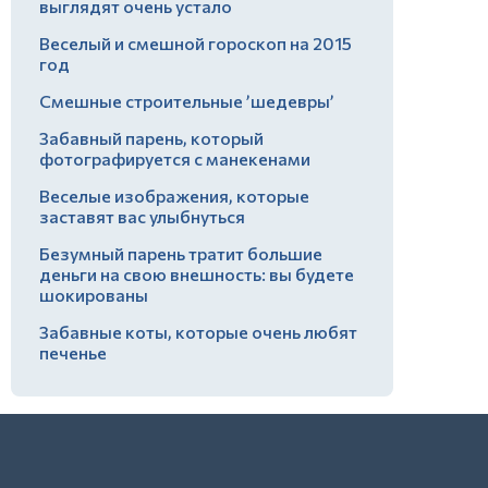
выглядят очень устало
Веселый и смешной гороскоп на 2015
год
Смешные строительные ’шедевры’
Забавный парень, который
фотографируется с манекенами
Веселые изображения, которые
заставят вас улыбнуться
Безумный парень тратит большие
деньги на свою внешность: вы будете
шокированы
Забавные коты, которые очень любят
печенье