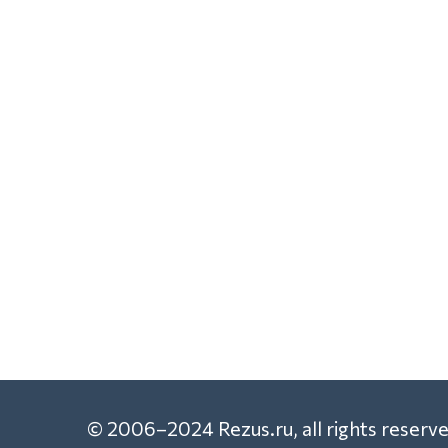
© 2006–2024 Rezus.ru, all rights reserve