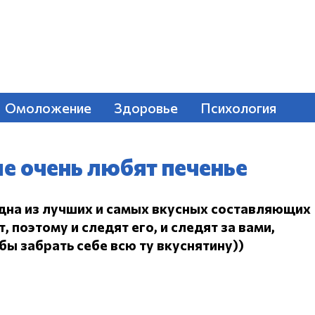
Омоложение
Здоровье
Психология
е очень любят печенье
одна из лучших и самых вкусных составляющих
 поэтому и следят его, и следят за вами,
ы забрать себе всю ту вкуснятину))