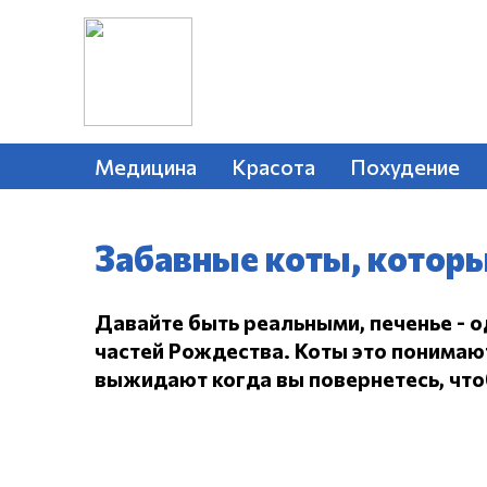
Медицина
Красота
Похудение
Забавные коты, которы
Давайте быть реальными, печенье - 
частей Рождества.
Коты это понимают,
выжидают когда вы повернетесь, чтоб