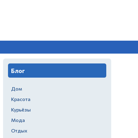
Блог
Дом
Красота
Курьёзы
Мода
Отдых