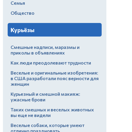
Семья
Общество
Курьёзы
Смешные надписи, маразмы и
приколы в объявлениях
Как люди преодолевают трудности
Веселые и оригинальные изобретения:
в США разработали пояс верности для
женщин
Курьезный и смешной макияж:
ужасные брови
Таких смешных и веселых животных
вы еще не видели
Веселые собаки, которые умеют
отлично праздновать