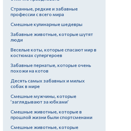
Странные, редкие и забавные
профессии с всего мира
Смешные кулинарные шедевры
Забавные животные, которые шутят
люди
Веселые коты, которые спасают мир в
костюмах супергероев
Забавные пернатые, которые очень
похожи на котов
Десять самых забавных и милых
собак в мире
Смешные мужчины, которые
’заглядывают за юбками’
Смешные животные, которые в
прошлой жизни были спортсменами
Смешные животные, которые