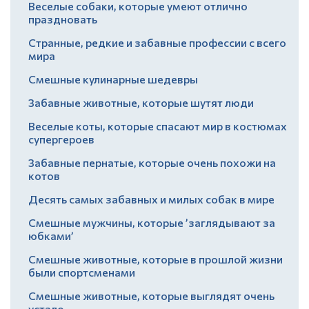
Веселые собаки, которые умеют отлично
праздновать
Странные, редкие и забавные профессии с всего
мира
Смешные кулинарные шедевры
Забавные животные, которые шутят люди
Веселые коты, которые спасают мир в костюмах
супергероев
Забавные пернатые, которые очень похожи на
котов
Десять самых забавных и милых собак в мире
Смешные мужчины, которые ’заглядывают за
юбками’
Смешные животные, которые в прошлой жизни
были спортсменами
Смешные животные, которые выглядят очень
устало