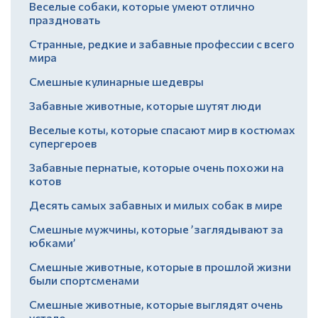
Веселые собаки, которые умеют отлично
праздновать
Странные, редкие и забавные профессии с всего
мира
Смешные кулинарные шедевры
Забавные животные, которые шутят люди
Веселые коты, которые спасают мир в костюмах
супергероев
Забавные пернатые, которые очень похожи на
котов
Десять самых забавных и милых собак в мире
Смешные мужчины, которые ’заглядывают за
юбками’
Смешные животные, которые в прошлой жизни
были спортсменами
Смешные животные, которые выглядят очень
устало