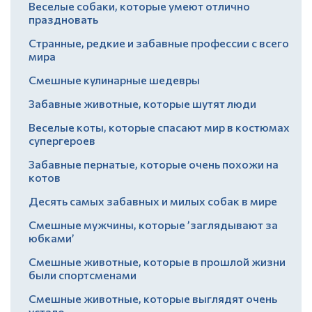
Веселые собаки, которые умеют отлично
праздновать
Странные, редкие и забавные профессии с всего
мира
Смешные кулинарные шедевры
Забавные животные, которые шутят люди
Веселые коты, которые спасают мир в костюмах
супергероев
Забавные пернатые, которые очень похожи на
котов
Десять самых забавных и милых собак в мире
Смешные мужчины, которые ’заглядывают за
юбками’
Смешные животные, которые в прошлой жизни
были спортсменами
Смешные животные, которые выглядят очень
устало