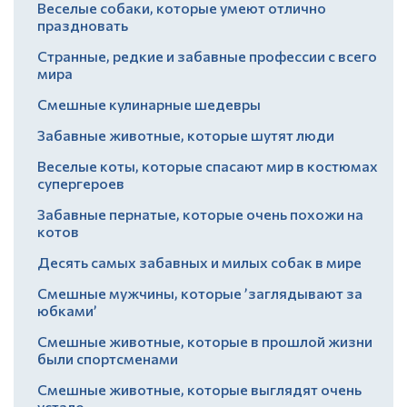
Веселые собаки, которые умеют отлично
праздновать
Странные, редкие и забавные профессии с всего
мира
Смешные кулинарные шедевры
Забавные животные, которые шутят люди
Веселые коты, которые спасают мир в костюмах
супергероев
Забавные пернатые, которые очень похожи на
котов
Десять самых забавных и милых собак в мире
Смешные мужчины, которые ’заглядывают за
юбками’
Смешные животные, которые в прошлой жизни
были спортсменами
Смешные животные, которые выглядят очень
устало