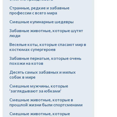
Странные, редкие и забавные
профессии с всего мира
Смешные кулинарные шедевры
Забавные животные, которые шутят
люди
Веселые коты, которые спасают мир в
костюмах супергероев
Забавные пернатые, которые очень
похожи на котов
Десять самых забавных и милых
собак в мире
Смешные мужчины, которые
’заглядывают за юбками’
Смешные животные, которые в
прошлой жизни были спортсменами
Смешные животные, которые