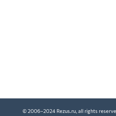
© 2006–2024 Rezus.ru, all rights reserve