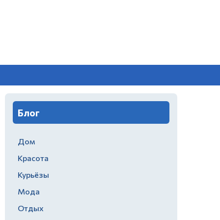
Блог
Дом
Красота
Курьёзы
Мода
Отдых