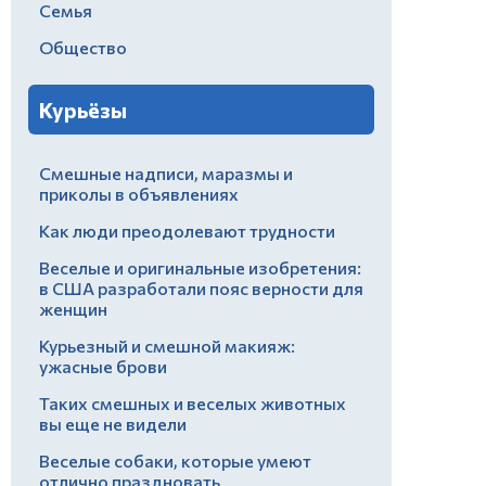
Семья
Общество
Курьёзы
Смешные надписи, маразмы и
приколы в объявлениях
Как люди преодолевают трудности
Веселые и оригинальные изобретения:
в США разработали пояс верности для
женщин
Курьезный и смешной макияж:
ужасные брови
Таких смешных и веселых животных
вы еще не видели
Веселые собаки, которые умеют
отлично праздновать