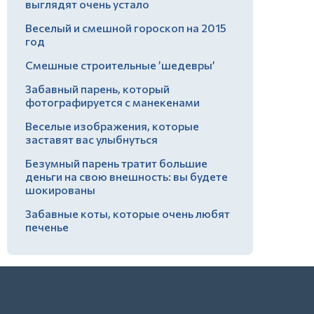
выглядят очень устало
Веселый и смешной гороскоп на 2015
год
Смешные строительные ’шедевры’
Забавный парень, который
фотографируется с манекенами
Веселые изображения, которые
заставят вас улыбнуться
Безумный парень тратит большие
деньги на свою внешность: вы будете
шокированы
Забавные коты, которые очень любят
печенье