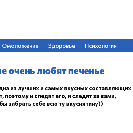
Омоложение
Здоровье
Психология
е очень любят печенье
одна из лучших и самых вкусных составляющих
 поэтому и следят его, и следят за вами,
ы забрать себе всю ту вкуснятину))