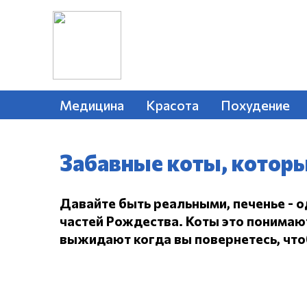
Медицина
Красота
Похудение
Забавные коты, которы
Давайте быть реальными, печенье - 
частей Рождества.
Коты это понимают,
выжидают когда вы повернетесь, чтоб