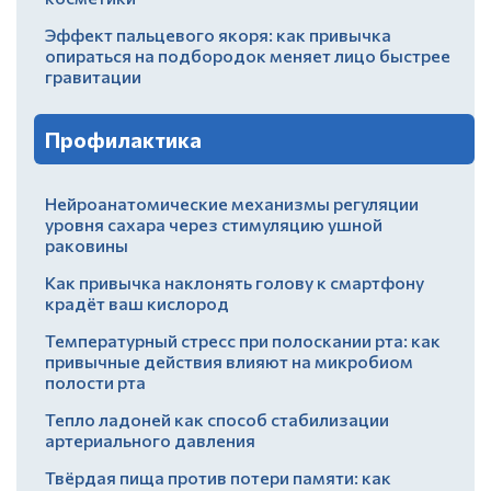
Эффект пальцевого якоря: как привычка
опираться на подбородок меняет лицо быстрее
гравитации
Профилактика
Нейроанатомические механизмы регуляции
уровня сахара через стимуляцию ушной
раковины
Как привычка наклонять голову к смартфону
крадёт ваш кислород
Температурный стресс при полоскании рта: как
привычные действия влияют на микробиом
полости рта
Тепло ладоней как способ стабилизации
артериального давления
Твёрдая пища против потери памяти: как