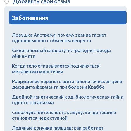
Добавить свой отзыв
Заболевания
Ловушка Алстрема: почему зрение гаснет
одновременно с обменом веществ
Смертоносный след ртути: трагедия города
Минамата
Когда тело отказывается подчиняться:
механизмы миастении
Разрушение нервного щита: биологическая цена
дефицита фермента при болезни Краббе
Двойной генетический код: биологическая тайна
одного организма
Сверхчувствительность к звуку: когда тишина
становится недоступной
Ледяные кончики пальцев: как работает