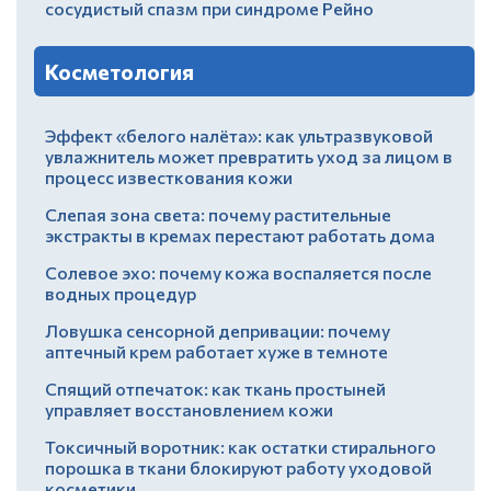
сосудистый спазм при синдроме Рейно
Косметология
Эффект «белого налёта»: как ультразвуковой
увлажнитель может превратить уход за лицом в
процесс известкования кожи
Слепая зона света: почему растительные
экстракты в кремах перестают работать дома
Солевое эхо: почему кожа воспаляется после
водных процедур
Ловушка сенсорной депривации: почему
аптечный крем работает хуже в темноте
Спящий отпечаток: как ткань простыней
управляет восстановлением кожи
Токсичный воротник: как остатки стирального
порошка в ткани блокируют работу уходовой
косметики