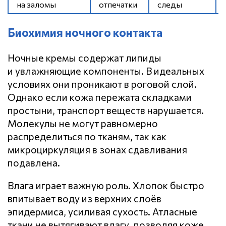
на заломы
отпечатки
следы
Биохимия ночного контакта
Ночные кремы содержат липиды
и увлажняющие компоненты. В идеальных
условиях они проникают в роговой слой.
Однако если кожа пережата складками
простыни, транспорт веществ нарушается.
Молекулы не могут равномерно
распределиться по тканям, так как
микроциркуляция в зонах сдавливания
подавлена.
Влага играет важную роль. Хлопок быстро
впитывает воду из верхних слоёв
эпидермиса, усиливая сухость. Атласные
ткани не вытягивают влагу, позволяя коже