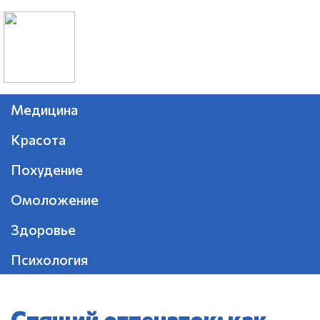
Медицина
Красота
Похудение
Омоложение
Здоровье
Психология
Спящий отпечаток: как