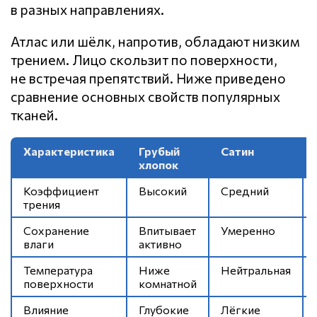
в разных направлениях.
Атлас или шёлк, напротив, обладают низким
трением. Лицо скользит по поверхности,
не встречая препятствий. Ниже приведено
сравнение основных свойств популярных
тканей.
Характеристика
Грубый
Сатин
хлопок
Коэффициент
Высокий
Средний
трения
Сохранение
Впитывает
Умеренно
влаги
активно
Температура
Ниже
Нейтральная
поверхности
комнатной
Влияние
Глубокие
Лёгкие