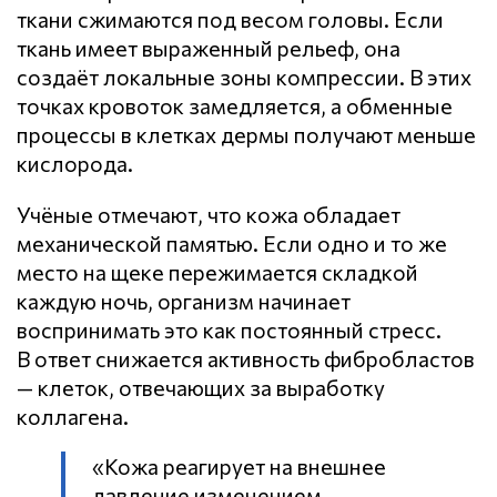
ткани сжимаются под весом головы. Если
ткань имеет выраженный рельеф, она
создаёт локальные зоны компрессии. В этих
точках кровоток замедляется, а обменные
процессы в клетках дермы получают меньше
кислорода.
Учёные отмечают, что кожа обладает
механической памятью. Если одно и то же
место на щеке пережимается складкой
каждую ночь, организм начинает
воспринимать это как постоянный стресс.
В ответ снижается активность фибробластов
— клеток, отвечающих за выработку
коллагена.
«Кожа реагирует на внешнее
давление изменением