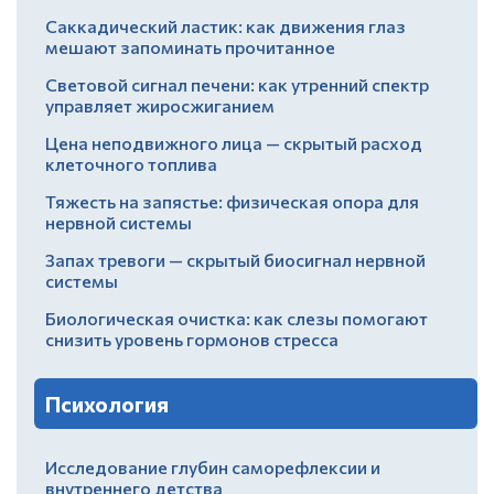
Саккадический ластик: как движения глаз
мешают запоминать прочитанное
Световой сигнал печени: как утренний спектр
управляет жиросжиганием
Цена неподвижного лица — скрытый расход
клеточного топлива
Тяжесть на запястье: физическая опора для
нервной системы
Запах тревоги — скрытый биосигнал нервной
системы
Биологическая очистка: как слезы помогают
снизить уровень гормонов стресса
Психология
Исследование глубин саморефлексии и
внутреннего детства