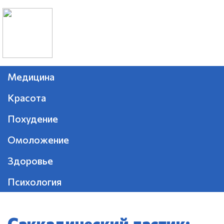
Медицина
Красота
Похудение
Омоложение
Здоровье
Психология
Саккадический ластик: