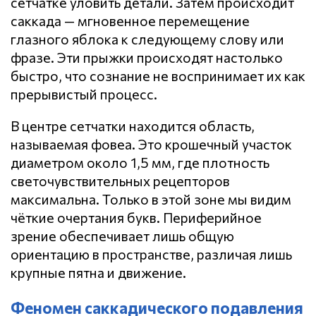
сетчатке уловить детали. Затем происходит
саккада — мгновенное перемещение
глазного яблока к следующему слову или
фразе. Эти прыжки происходят настолько
быстро, что сознание не воспринимает их как
прерывистый процесс.
В центре сетчатки находится область,
называемая фовеа. Это крошечный участок
диаметром около 1,5 мм, где плотность
светочувствительных рецепторов
максимальна. Только в этой зоне мы видим
чёткие очертания букв. Периферийное
зрение обеспечивает лишь общую
ориентацию в пространстве, различая лишь
крупные пятна и движение.
Феномен саккадического подавления