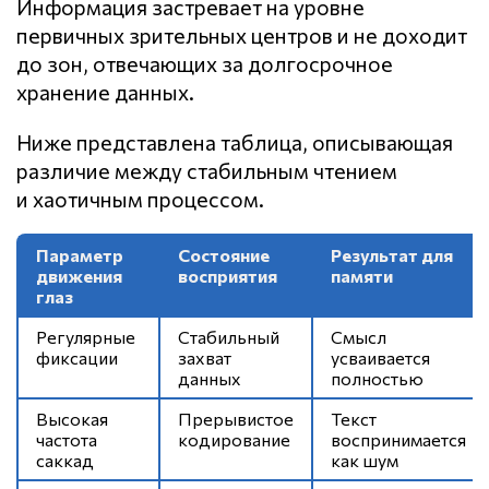
Информация застревает на уровне
первичных зрительных центров и не доходит
до зон, отвечающих за долгосрочное
хранение данных.
Ниже представлена таблица, описывающая
различие между стабильным чтением
и хаотичным процессом.
Параметр
Состояние
Результат для
движения
восприятия
памяти
глаз
Регулярные
Стабильный
Смысл
фиксации
захват
усваивается
данных
полностью
Высокая
Прерывистое
Текст
частота
кодирование
воспринимается
саккад
как шум