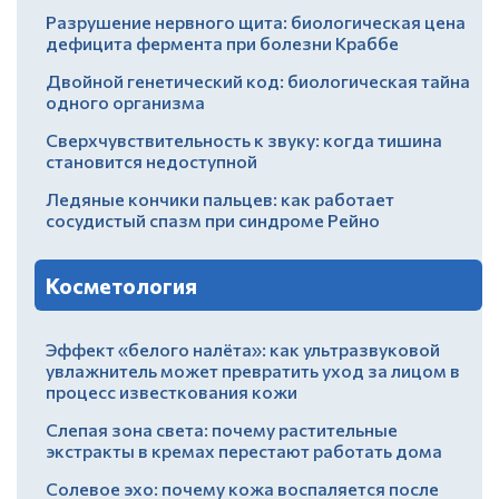
Разрушение нервного щита: биологическая цена
дефицита фермента при болезни Краббе
Двойной генетический код: биологическая тайна
одного организма
Сверхчувствительность к звуку: когда тишина
становится недоступной
Ледяные кончики пальцев: как работает
сосудистый спазм при синдроме Рейно
Косметология
Эффект «белого налёта»: как ультразвуковой
увлажнитель может превратить уход за лицом в
процесс известкования кожи
Слепая зона света: почему растительные
экстракты в кремах перестают работать дома
Солевое эхо: почему кожа воспаляется после