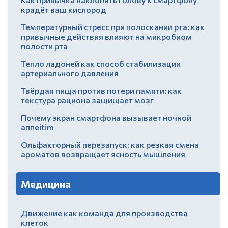
крадёт ваш кислород
Температурный стресс при полоскании рта: как
привычные действия влияют на микробиом
полости рта
Тепло ладоней как способ стабилизации
артериального давления
Твёрдая пища против потери памяти: как
текстура рациона защищает мозг
Почему экран смартфона вызывает ночной
аппеitim
Ольфакторный перезапуск: как резкая смена
ароматов возвращает ясность мышления
Медицина
Движение как команда для производства
клеток