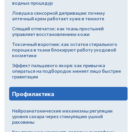
водных процедур
Ловушка сенсорной депривации: почему
аптечный крем работает хуже в темноте
Спящий отпечаток: как ткань простыней
управляет восстановлением кожи
Токсичный воротник: как остатки стирального
порошка в ткани блокируют работу уходовой
косметики
Эффект пальцевого якоря: как привычка
опираться на подбородок меняет лицо быстрее
гравитации
Профилактика
Нейроанатомические механизмы регуляции
уровня сахара через стимуляцию ушной
раковины
Как привычка наклонять голову к смартфону