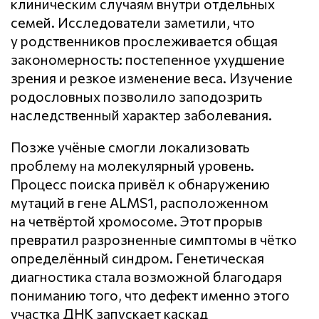
клиническим случаям внутри отдельных
семей. Исследователи заметили, что
у родственников прослеживается общая
закономерность: постепенное ухудшение
зрения и резкое изменение веса. Изучение
родословных позволило заподозрить
наследственный характер заболевания.
Позже учёные смогли локализовать
проблему на молекулярный уровень.
Процесс поиска привёл к обнаружению
мутаций в гене ALMS1, расположенном
на четвёртой хромосоме. Этот прорыв
превратил разрозненные симптомы в чётко
определённый синдром. Генетическая
диагностика стала возможной благодаря
пониманию того, что дефект именно этого
участка ДНК запускает каскад