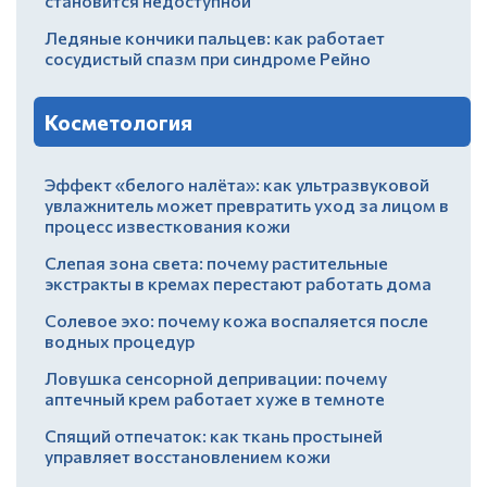
становится недоступной
Ледяные кончики пальцев: как работает
сосудистый спазм при синдроме Рейно
Косметология
Эффект «белого налёта»: как ультразвуковой
увлажнитель может превратить уход за лицом в
процесс известкования кожи
Слепая зона света: почему растительные
экстракты в кремах перестают работать дома
Солевое эхо: почему кожа воспаляется после
водных процедур
Ловушка сенсорной депривации: почему
аптечный крем работает хуже в темноте
Спящий отпечаток: как ткань простыней
управляет восстановлением кожи