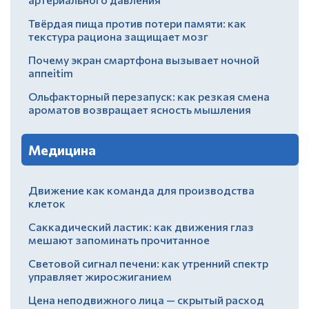
Твёрдая пища против потери памяти: как
текстура рациона защищает мозг
Почему экран смартфона вызывает ночной
аппеitim
Ольфакторный перезапуск: как резкая смена
ароматов возвращает ясность мышления
Медицина
Движение как команда для производства
клеток
Саккадический ластик: как движения глаз
мешают запоминать прочитанное
Световой сигнал печени: как утренний спектр
управляет жиросжиганием
Цена неподвижного лица — скрытый расход