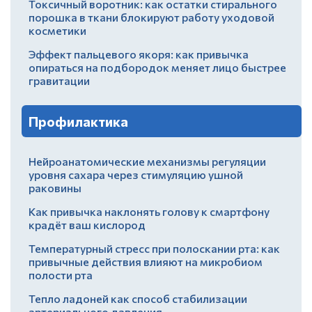
Токсичный воротник: как остатки стирального
порошка в ткани блокируют работу уходовой
косметики
Эффект пальцевого якоря: как привычка
опираться на подбородок меняет лицо быстрее
гравитации
Профилактика
Нейроанатомические механизмы регуляции
уровня сахара через стимуляцию ушной
раковины
Как привычка наклонять голову к смартфону
крадёт ваш кислород
Температурный стресс при полоскании рта: как
привычные действия влияют на микробиом
полости рта
Тепло ладоней как способ стабилизации
артериального давления