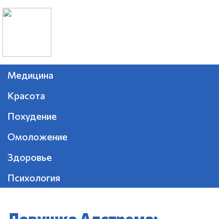
Медицина
Красота
Похудение
Омоложение
Здоровье
Психология
Ловушка Алстрема: