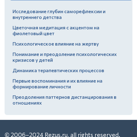
Исследование глубин саморефлексии и
внутреннего детства
Цветочная медитация с акцентом на
фиолетовый цвет
Психологическое влияние на жертву
Понимание и преодоление психологических
кризисов у детей
Динамика терапевтических процессов
Первые воспоминания и их влияние на
формирование личности
Преодоления паттернов дистанцирования в
отношениях
© 2006–2024 Rezus.ru, all rights reserved.