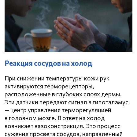
Реакция сосудов на холод
При снижении температуры кожи рук
активируются терморецепторы,
расположенные в глубоких слоях дермы.
Эти датчики передают сигнал в гипоталамус
— центр управления терморегуляцией
в головном мозге. В ответ на холод
возникает вазоконстрикция. Это процесс
сужения просвета сосудов, направленный