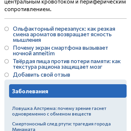
центральным кровотоком и периферическим
сопротивлением.
Ольфакторный перезапуск: как резкая
смена ароматов возвращает ясность
мышления
Почему экран смартфона вызывает
ночной аппеitim
Твёрдая пища против потери памяти: как
текстура рациона защищает мозг
Добавить свой отзыв
Заболевания
Ловушка Алстрема: почему зрение гаснет
одновременно с обменом веществ
Смертоносный след ртути: трагедия города
Минамата