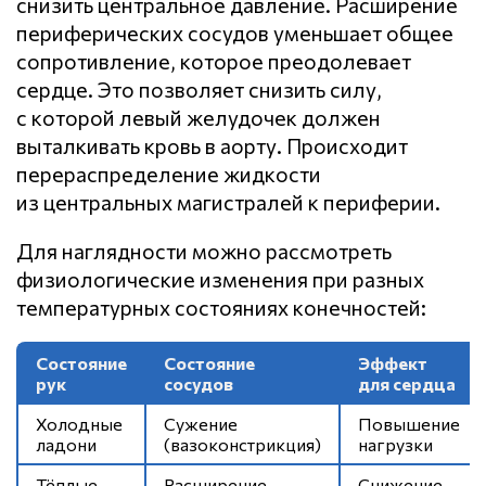
снизить центральное давление. Расширение
периферических сосудов уменьшает общее
сопротивление, которое преодолевает
сердце. Это позволяет снизить силу,
с которой левый желудочек должен
выталкивать кровь в аорту. Происходит
перераспределение жидкости
из центральных магистралей к периферии.
Для наглядности можно рассмотреть
физиологические изменения при разных
температурных состояниях конечностей:
Состояние
Состояние
Эффект
рук
сосудов
для сердца
Холодные
Сужение
Повышение
ладони
(вазоконстрикция)
нагрузки
Тёплые
Расширение
Снижение