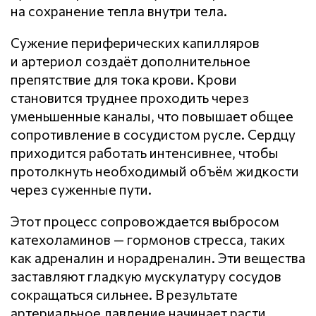
на сохранение тепла внутри тела.
Сужение периферических капилляров
и артериол создаёт дополнительное
препятствие для тока крови. Крови
становится труднее проходить через
уменьшенные каналы, что повышает общее
сопротивление в сосудистом русле. Сердцу
приходится работать интенсивнее, чтобы
протолкнуть необходимый объём жидкости
через суженные пути.
Этот процесс сопровождается выбросом
катехоламинов — гормонов стресса, таких
как адреналин и норадреналин. Эти вещества
заставляют гладкую мускулатуру сосудов
сокращаться сильнее. В результате
артериальное давление начинает расти,