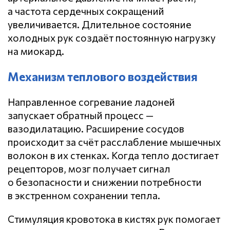
а частота сердечных сокращений
увеличивается. Длительное состояние
холодных рук создаёт постоянную нагрузку
на миокард.
Механизм теплового воздействия
Направленное согревание ладоней
запускает обратный процесс —
вазодилатацию. Расширение сосудов
происходит за счёт расслабление мышечных
волокон в их стенках. Когда тепло достигает
рецепторов, мозг получает сигнал
о безопасности и снижении потребности
в экстренном сохранении тепла.
Стимуляция кровотока в кистях рук помогает