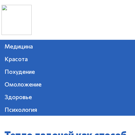
Медицина
Красота
Похудение
Омоложение
Здоровье
Психология
Тепло ладоней как способ