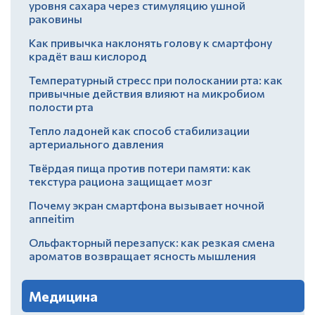
уровня сахара через стимуляцию ушной
раковины
Как привычка наклонять голову к смартфону
крадёт ваш кислород
Температурный стресс при полоскании рта: как
привычные действия влияют на микробиом
полости рта
Тепло ладоней как способ стабилизации
артериального давления
Твёрдая пища против потери памяти: как
текстура рациона защищает мозг
Почему экран смартфона вызывает ночной
аппеitim
Ольфакторный перезапуск: как резкая смена
ароматов возвращает ясность мышления
Медицина