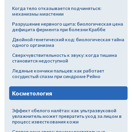
Когда тело отказывается подчиняться:
механизмы миастении
Разрушение нервного щита: биологическая цена
дефицита фермента при болезни Краббе
Двойной генетический код: биологическая тайна
одного организма
Сверхчувствительность к звуку: когда тишина
становится недоступной
Ледяные кончики пальцев: как работает
сосудистый спазм при синдроме Рейно
Косметология
Эффект «белого налёта»: как ультразвуковой
увлажнитель может превратить уход за лицом в
процесс известкования кожи
Слепая зона света: почему растительные