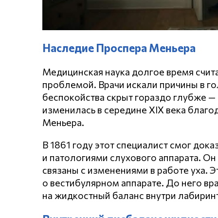
Наследие Проспера Меньера
Медицинская наука долгое время счит
проблемой. Врачи искали причины в го
беспокойства скрыт гораздо глубже — 
изменилась в середине XIX века благо
Меньера.
В 1861 году этот специалист смог док
и патологиями слухового аппарата. О
связаны с изменениями в работе уха. 
о вестибулярном аппарате. До него вр
на жидкостный баланс внутри лабиринт