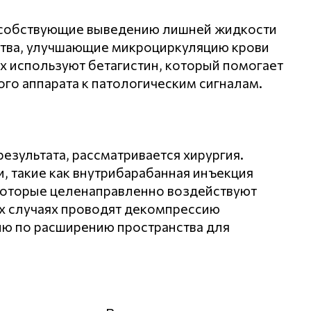
пособствующие выведению лишней жидкости
ства, улучшающие микроциркуляцию крови
ях используют бетагистин, который помогает
ого аппарата к патологическим сигналам.
езультата, рассматривается хирургия.
 такие как внутрибарабанная инъекция
 которые целенаправленно воздействуют
х случаях проводят декомпрессию
ю по расширению пространства для