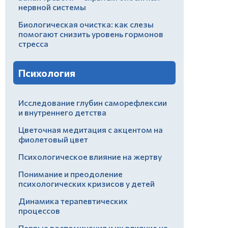
нервной системы
Биологическая очистка: как слезы
помогают снизить уровень гормонов
стресса
Психология
Исследование глубин саморефлексии
и внутреннего детства
Цветочная медитация с акцентом на
фиолетовый цвет
Психологическое влияние на жертву
Понимание и преодоление
психологических кризисов у детей
Динамика терапевтических
процессов
Первые воспоминания и их влияние на