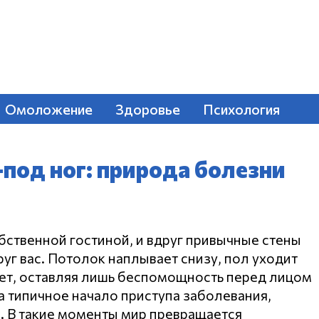
Омоложение
Здоровье
Психология
-под ног: природа болезни
обственной гостиной, и вдруг привычные стены
уг вас. Потолок наплывает снизу, пол уходит
зает, оставляя лишь беспомощность перед лицом
 а типичное начало приступа заболевания,
к. В такие моменты мир превращается