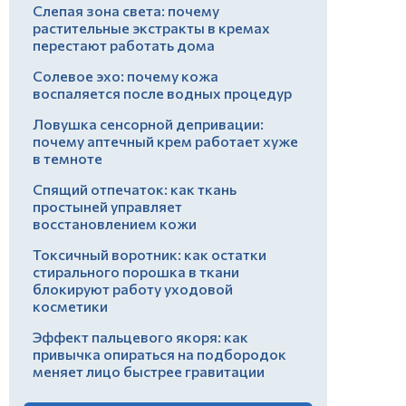
Слепая зона света: почему
растительные экстракты в кремах
перестают работать дома
Солевое эхо: почему кожа
воспаляется после водных процедур
Ловушка сенсорной депривации:
почему аптечный крем работает хуже
в темноте
Спящий отпечаток: как ткань
простыней управляет
восстановлением кожи
Токсичный воротник: как остатки
стирального порошка в ткани
блокируют работу уходовой
косметики
Эффект пальцевого якоря: как
привычка опираться на подбородок
меняет лицо быстрее гравитации