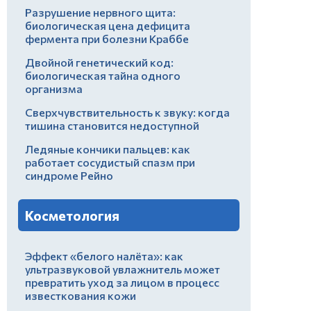
Разрушение нервного щита:
биологическая цена дефицита
фермента при болезни Краббе
Двойной генетический код:
биологическая тайна одного
организма
Сверхчувствительность к звуку: когда
тишина становится недоступной
Ледяные кончики пальцев: как
работает сосудистый спазм при
синдроме Рейно
Косметология
Эффект «белого налёта»: как
ультразвуковой увлажнитель может
превратить уход за лицом в процесс
известкования кожи