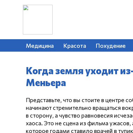
Медицина
Красота
Похудение
Когда земля уходит из
Меньера
Представьте, что вы стоите в центре с
начинают стремительно вращаться вокр
в сторону, а чувство равновесия исче
хаоса.
Это не сцена из фильма ужасов,
которое годами ставило врачей в тупи