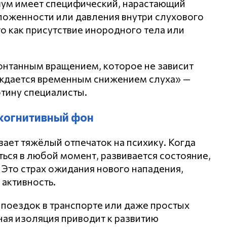
 шум имеет специфический, нарастающий
аложенности или давления внутри слухового
о как присутствие инородного тела или
онтанным вращением, которое не зависит
ждается временным снижением слуха» —
ртину специалисты.
 когнитивный фон
ает тяжёлый отпечаток на психику. Когда
ться в любой момент, развивается состояние,
 Это страх ожидания нового нападения,
 активность.
 поездок в транспорте или даже простых
ная изоляция приводит к развитию