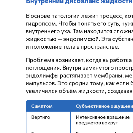
Внутренний дисбаланс жидкости
В основе патологии лежит процесс, 
гидропсом. Чтобы понять его суть, ну
внутреннего уха. Там находится сложн
жидкостью — эндолимфой. Эта субстан
и положение тела в пространстве.
Проблема возникает, когда выработка
поглощения. Внутри замкнутого простр
эндолимфы растягивает мембраны, м
импульсов. Это сродни тому, как если
увеличился объём жидкости, создавая
Симптом
Субъективное ощущени
Вертиго
Интенсивное вращение
предметов вокруг