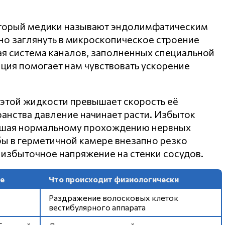
который медики называют эндолимфатическим
жно заглянуть в микроскопическое строение
ая система каналов, заполненных специальной
ция помогает нам чувствовать ускорение
 этой жидкости превышает скорость её
анства давление начинает расти. Избыток
ешая нормальному прохождению нервных
 бы в герметичной камере внезапно резко
 избыточное напряжение на стенки сосудов.
е
Что происходит физиологически
Раздражение волосковых клеток
вестибулярного аппарата