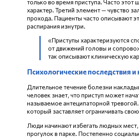
только во время приступа. Часто этот
характер. Третий элемент — чувство з
прохода. Пациенты часто описывают эт
распирания изнутри.
«Приступы характеризуются сп
от движений головы и сопрово
так описывают клиническую ка
Психологические последствия и
Длительное течение болезни накладыв
человек знает, что приступ может нача
называемое антеципаторной тревогой.
который заставляет ограничивать свою
Люди начинают избегать людных мест,
прогулок в парке. Постепенно социаль