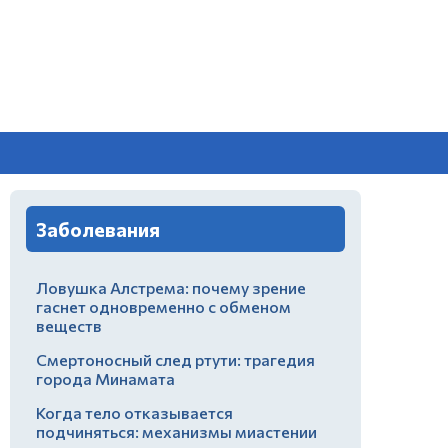
Заболевания
Ловушка Алстрема: почему зрение
гаснет одновременно с обменом
веществ
Смертоносный след ртути: трагедия
города Минамата
Когда тело отказывается
подчиняться: механизмы миастении