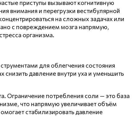
 частые приступы вызывают когнитивную
ния внимания и перегрузки вестибулярной
концентрироваться на сложных задачах или
язано с повреждением мозга напрямую,
стресса организма.
струментами для облегчения состояния
х снизить давление внутри уха и уменьшить
а. Ограничение потребления соли — это база
анизме, что напрямую увеличивает объём
помогает стабилизировать давление