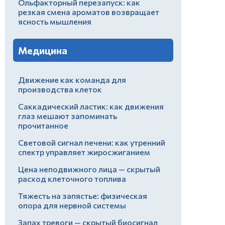
Ольфакторный перезапуск: как
резкая смена ароматов возвращает
ясность мышления
Медицина
Движение как команда для
производства клеток
Саккадический ластик: как движения
глаз мешают запоминать
прочитанное
Световой сигнал печени: как утренний
спектр управляет жиросжиганием
Цена неподвижного лица — скрытый
расход клеточного топлива
Тяжесть на запястье: физическая
опора для нервной системы
Запах тревоги — скрытый биосигнал