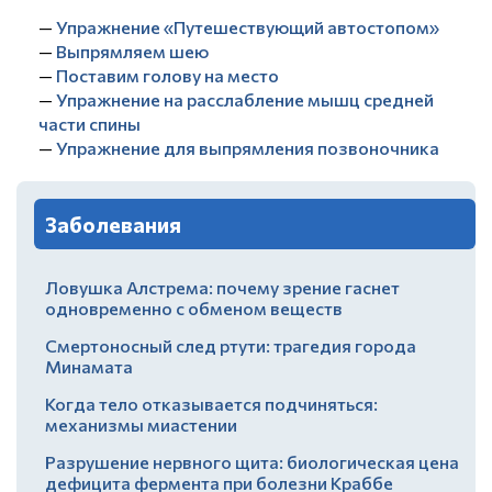
—
Упражнение «Путешествующий автостопом»
—
Выпрямляем шею
—
Поставим голову на место
—
Упражнение на расслабление мышц средней
части спины
—
Упражнение для выпрямления позвоночника
Заболевания
Ловушка Алстрема: почему зрение гаснет
одновременно с обменом веществ
Смертоносный след ртути: трагедия города
Минамата
Когда тело отказывается подчиняться:
механизмы миастении
Разрушение нервного щита: биологическая цена
дефицита фермента при болезни Краббе