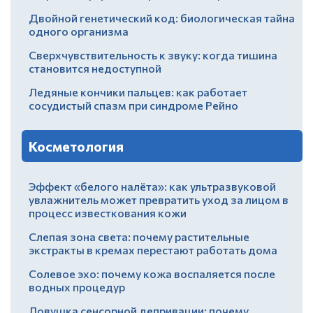
Двойной генетический код: биологическая тайна
одного организма
Сверхчувствительность к звуку: когда тишина
становится недоступной
Ледяные кончики пальцев: как работает
сосудистый спазм при синдроме Рейно
Косметология
Эффект «белого налёта»: как ультразвуковой
увлажнитель может превратить уход за лицом в
процесс известкования кожи
Слепая зона света: почему растительные
экстракты в кремах перестают работать дома
Солевое эхо: почему кожа воспаляется после
водных процедур
Ловушка сенсорной депривации: почему