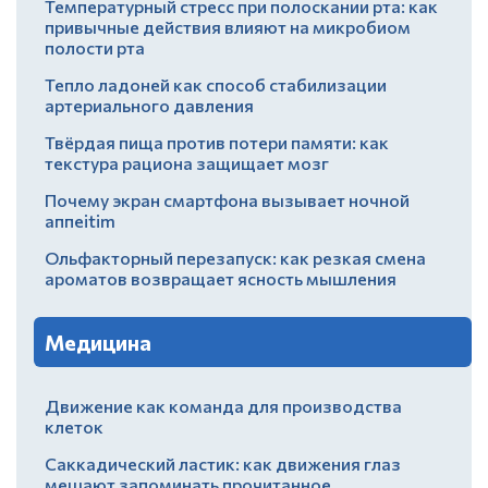
Температурный стресс при полоскании рта: как
привычные действия влияют на микробиом
полости рта
Тепло ладоней как способ стабилизации
артериального давления
Твёрдая пища против потери памяти: как
текстура рациона защищает мозг
Почему экран смартфона вызывает ночной
аппеitim
Ольфакторный перезапуск: как резкая смена
ароматов возвращает ясность мышления
Медицина
Движение как команда для производства
клеток
Саккадический ластик: как движения глаз
мешают запоминать прочитанное