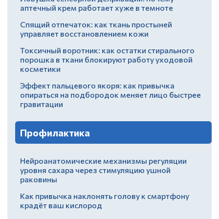
аптечный крем работает хуже в темноте
Спящий отпечаток: как ткань простыней
управляет восстановлением кожи
Токсичный воротник: как остатки стирального
порошка в ткани блокируют работу уходовой
косметики
Эффект пальцевого якоря: как привычка
опираться на подбородок меняет лицо быстрее
гравитации
Профилактика
Нейроанатомические механизмы регуляции
уровня сахара через стимуляцию ушной
раковины
Как привычка наклонять голову к смартфону
крадёт ваш кислород