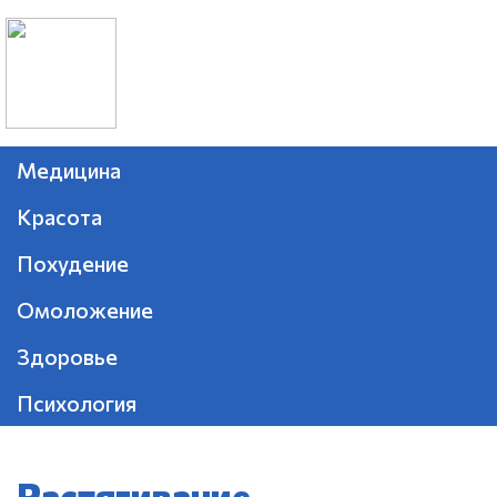
Медицина
Красота
Похудение
Омоложение
Здоровье
Психология
Растягивание