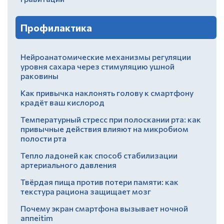
Профилактика
Нейроанатомические механизмы регуляции
уровня сахара через стимуляцию ушной
раковины
Как привычка наклонять голову к смартфону
крадёт ваш кислород
Температурный стресс при полоскании рта: как
привычные действия влияют на микробиом
полости рта
Тепло ладоней как способ стабилизации
артериального давления
Твёрдая пища против потери памяти: как
текстура рациона защищает мозг
Почему экран смартфона вызывает ночной
аппеitim