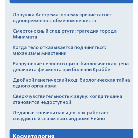
Ловушка Алстрема: почему зрение гаснет
одновременно с обменом веществ
Смертоносный след ртути: трагедия города
Минамата
Когда тело отказывается подчиняться:
механизмы миастении
Разрушение нервного щита: биологическая цена
дефицита фермента при болезни Краббе
Двойной генетический код: биологическая тайна
одного организма
Сверхчувствительность к звуку: когда тишина
становится недоступной
Ледяные кончики пальцев: как работает
сосудистый спазм при синдроме Рейно
Косметология