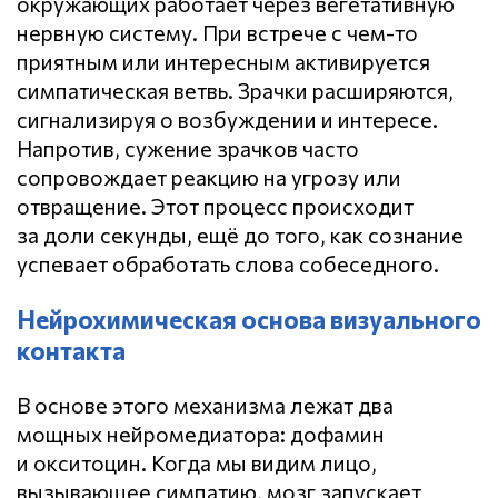
окружающих работает через вегетативную
нервную систему. При встрече с чем-то
приятным или интересным активируется
симпатическая ветвь. Зрачки расширяются,
сигнализируя о возбуждении и интересе.
Напротив, сужение зрачков часто
сопровождает реакцию на угрозу или
отвращение. Этот процесс происходит
за доли секунды, ещё до того, как сознание
успевает обработать слова собеседного.
Нейрохимическая основа визуального
контакта
В основе этого механизма лежат два
мощных нейромедиатора: дофамин
и окситоцин. Когда мы видим лицо,
вызывающее симпатию, мозг запускает