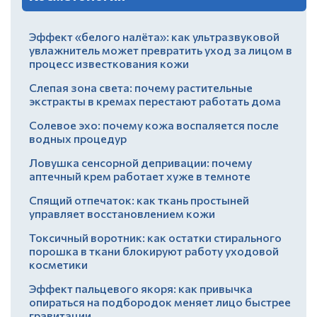
Эффект «белого налёта»: как ультразвуковой
увлажнитель может превратить уход за лицом в
процесс известкования кожи
Слепая зона света: почему растительные
экстракты в кремах перестают работать дома
Солевое эхо: почему кожа воспаляется после
водных процедур
Ловушка сенсорной депривации: почему
аптечный крем работает хуже в темноте
Спящий отпечаток: как ткань простыней
управляет восстановлением кожи
Токсичный воротник: как остатки стирального
порошка в ткани блокируют работу уходовой
косметики
Эффект пальцевого якоря: как привычка
опираться на подбородок меняет лицо быстрее
гравитации